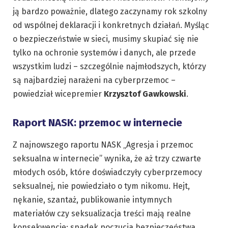
ją bardzo poważnie, dlatego zaczynamy rok szkolny
od wspólnej deklaracji i konkretnych działań. Myśląc
o bezpieczeństwie w sieci, musimy skupiać się nie
tylko na ochronie systemów i danych, ale przede
wszystkim ludzi – szczególnie najmłodszych, którzy
są najbardziej narażeni na cyberprzemoc –
powiedział wicepremier
Krzysztof Gawkowski
.
Raport NASK: przemoc w internecie
Z najnowszego raportu NASK „Agresja i przemoc
seksualna w internecie” wynika, że aż trzy czwarte
młodych osób, które doświadczyły cyberprzemocy
seksualnej, nie powiedziało o tym nikomu. Hejt,
nękanie, szantaż, publikowanie intymnych
materiałów czy seksualizacja treści mają realne
konsekwencje: spadek poczucia bezpieczeństwa,