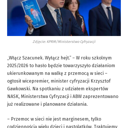
Zdjęcie: KPRM/Ministerstwo Cyfryzacji
„Włącz Szacunek. Wyłącz hejt.” – W roku szkolnym
2025/2026 to hasło będzie towarzyszyło działaniom
ukierunkowanym na walkę z przemocą w sieci –
ogłosił wicepremier, minister cyfryzacji Krzysztof
Gawkowski. Na spotkaniu z udziałem ekspertów
NASK, Ministerstwa Cyfryzacji i ABW zaprezentowano
już realizowane i planowane działania.
– Przemoc w sieci nie jest marginesem, tylko
codziennością wielu dzieci i nastolatków. Traktujemy