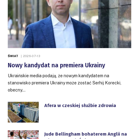
ŚWIAT
2026-07-13
Nowy kandydat na premiera Ukrainy
Ukraińskie media podają, że nowym kandydatem na
stanowisko premiera Ukrainy może zostać Serhij Korecki,
obecny…
Afera w czeskiej służbie zdrowia
Jude Bellingham bohaterem Anglii na