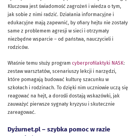
Kluczowa jest świadomość zagrożeń i wiedza o tym,
jak sobie z nimi radzić. Działania informacyjne i
edukacyjne mają zapewnić, by ofiary hejtu nie zostały
same z problemem agresji w sieci i otrzymały
niezbędne wsparcie – od państwa, nauczycieli i
rodziców.
Właśnie temu służy program
cyberprofilaktyki NASK
:
zestaw warsztatów, scenariuszy lekcji i narzędzi,
które pomagają budować kulturę szacunku w
szkołach i rodzinach. To dzięki nim uczniowie uczą się
reagować na hejt, a dorośli dostają wskazówki, jak
zauważyć pierwsze sygnały kryzysu i skutecznie
zareagować.
Dyżurnet.pl – szybka pomoc w razie