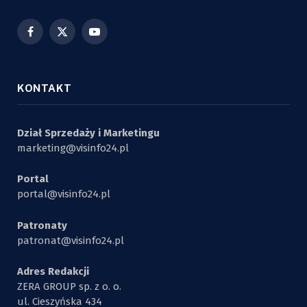
Facebook
X
YouTube
(Twitter)
KONTAKT
Dział Sprzedaży i Marketingu
marketing@visinfo24.pl
Portal
portal@visinfo24.pl
Patronaty
patronat@visinfo24.pl
Adres Redakcji
ZERA GROUP sp. z o. o.
ul. Cieszyńska 434