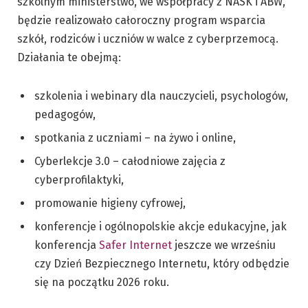
szkolnym ministerstwo, we współpracy z NASK i ABW,
będzie realizowało całoroczny program wsparcia
szkół, rodziców i uczniów w walce z cyberprzemocą.
Działania te obejmą:
szkolenia i webinary dla nauczycieli, psychologów,
pedagogów,
spotkania z uczniami – na żywo i online,
Cyberlekcje 3.0 – całodniowe zajęcia z
cyberprofilaktyki,
promowanie higieny cyfrowej,
konferencje i ogólnopolskie akcje edukacyjne, jak
konferencja
Safer Internet
jeszcze we wrześniu
czy Dzień Bezpiecznego Internetu, który odbędzie
się na początku 2026 roku.