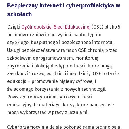
Bezpieczny internet i cyberprofilaktyka w
szkołach
Dzięki
Ogólnopolskiej Sieci Edukacyjnej
(OSE) blisko 5
milionów uczniów i nauczycieli ma dostęp do
szybkiego, bezpłatnego i bezpiecznego internetu.
Usługi bezpieczeństwa w ramach OSE chronią przed
szkodliwym oprogramowaniem, monitorują
zagrożenia i blokują dostęp do treści, które mogą
zaszkodzić rozwojowi dzieci i młodzieży. OSE to także
edukacja – promowanie higieny cyfrowej i
świadomego korzystania z nowych technologii.
Powstało repozytorium cyfrowych treści
edukacyjnych: materiały i kursy, które nauczyciele
mogą wykorzystać w pracy z uczniami.
Cyberprzemocy nie da się pokonać samą technologią.