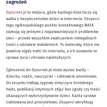
zagrożeń
Dyżurnet.pl
to miejsce, gdzie każdego dnia toczy się
walka o bezpieczeństwo dzieci w internecie. Eksperci
tego ogólnopolskiego punktu kontaktowego NASK
zajmują się jednymi z najpoważniejszych problemów
sieci – przede wszystkim zwalczaniem nielegalnych
treści z udziałem małoletnich. To materiały, które nie
powinny nigdy trafić do internetu, a ich usuwanie to
sprawa życia i zdrowia najmłodszych.
Zgłoszenie do Dyżurnet.pl może wysłać każdy –
dziecko, rodzic, nauczyciel – całkowicie anonimowo.
Do zespołu trafiają sygnały dotyczące brutalnego
hejtu, publikacji intymnych zdjęć bez zgody czy treści
ukazujących wykorzystywanie dzieci. Każda sprawa
traktowana jest priorytetowo. Eksperci weryfikują