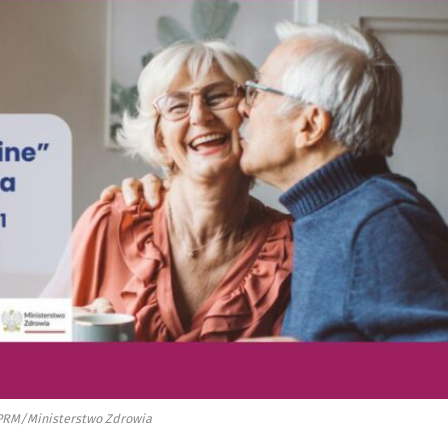
KPRM/Ministerstwo Zdrowia