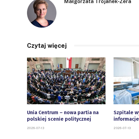
Małgorzata Trojanek-Zera
Czytaj więcej
Unia Centrum – nowa partia na
Szpitale w
polskiej scenie politycznej
informacje
2026-07-13
2026-07-13