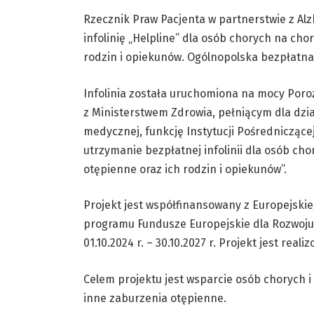
Rzecznik Praw Pacjenta w partnerstwie z Al
infolinię „Helpline” dla osób chorych na ch
rodzin i opiekunów. Ogólnopolska bezpłatna
Infolinia została uruchomiona na mocy Poro
z Ministerstwem Zdrowia, pełniącym dla dzia
medycznej, funkcję Instytucji Pośredniczącej
utrzymanie bezpłatnej infolinii dla osób ch
otępienne oraz ich rodzin i opiekunów”.
Projekt jest współfinansowany z Europejski
programu Fundusze Europejskie dla Rozwoju S
01.10.2024 r. – 30.10.2027 r. Projekt jest rea
Celem projektu jest wsparcie osób chorych 
inne zaburzenia otępienne.