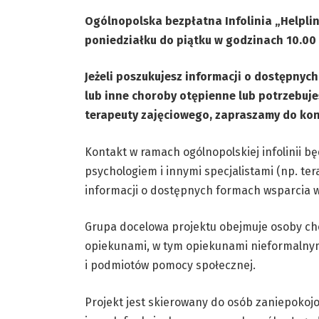
Ogólnopolska bezpłatna Infolinia „Helpli
poniedziałku do piątku w godzinach 10.00 
Jeżeli poszukujesz informacji o dostępnyc
lub inne choroby otępienne lub potrzebuj
terapeuty zajęciowego, zapraszamy do kon
Kontakt w ramach ogólnopolskiej infolinii b
psychologiem i innymi specjalistami (np. te
informacji o dostępnych formach wsparcia 
Grupa docelowa projektu obejmuje osoby cho
opiekunami, w tym opiekunami nieformalnym
i podmiotów pomocy społecznej.
Projekt jest skierowany do osób zaniepokoj