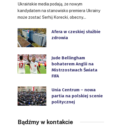
Ukraińskie media podają, że nowym
kandydatem na stanowisko premiera Ukrainy
może zostać Serhij Korecki, obecny…
Afera w czeskiej służbie
zdrowia
Jude Bellingham
bohaterem Anglii na
Mistrzostwach Świata
FIFA
Unia Centrum – nowa
partia na polskiej scenie
politycznej
Bądźmy w kontakcie