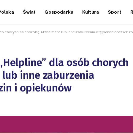
Polska
Świat
Gospodarka
Kultura
Sport
osób chorych na chorobę Alzheimera lub inne zaburzenia otępienne oraz ich r
 „Helpline” dla osób chorych
 lub inne zaburzenia
zin i opiekunów