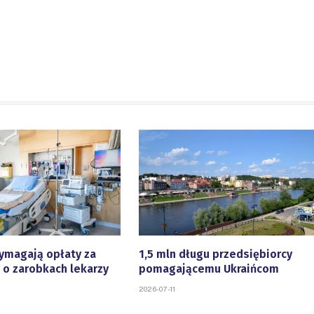
ymagają opłaty za
1,5 mln długu przedsiębiorcy
 o zarobkach lekarzy
pomagającemu Ukraińcom
2026-07-11