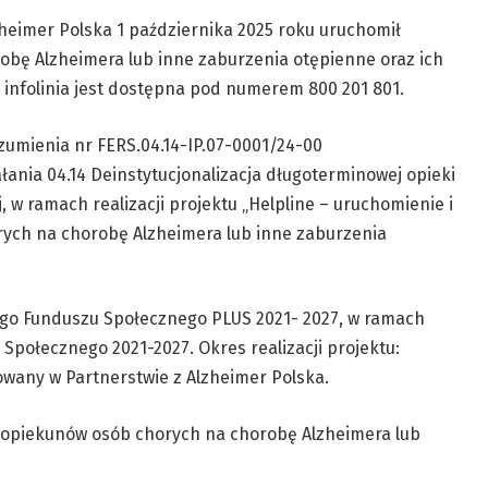
zheimer Polska 1 października 2025 roku uruchomił
orobę Alzheimera lub inne zaburzenia otępienne oraz ich
 infolinia jest dostępna pod numerem 800 201 801.
zumienia nr FERS.04.14-IP.07-0001/24-00
łania 04.14 Deinstytucjonalizacja długoterminowej opieki
, w ramach realizacji projektu „Helpline – uruchomienie i
orych na chorobę Alzheimera lub inne zaburzenia
ego Funduszu Społecznego PLUS 2021- 2027, w ramach
połecznego 2021-2027. Okres realizacji projektu:
lizowany w Partnerstwie z Alzheimer Polska.
i opiekunów osób chorych na chorobę Alzheimera lub