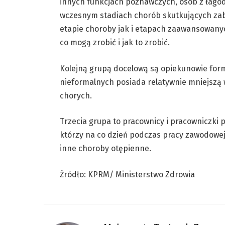
innych funkcjach poznawczych, osób z łag
wczesnym stadiach chorób skutkujących za
etapie choroby jak i etapach zaawansowany
co mogą zrobić i jak to zrobić.
Kolejną grupą docelową są opiekunowie for
nieformalnych posiada relatywnie mniejszą
chorych.
Trzecia grupa to pracownicy i pracowniczki
którzy na co dzień podczas pracy zawodowej
inne choroby otępienne.
Żródło: KPRM/ Ministerstwo Zdrowia