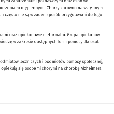
odnymi zaburzeniami poznawczymi oraz osób we
burzeniami otępiennymi. Chorzy zarówno na wstępnym
ch często nie są w żaden sposób przygotowani do tego
malni oraz opiekunowie nieformalni. Grupa opiekunów
 wiedzę w zakresie dostępnych form pomocy dla osób
 podmiotów leczniczych i podmiotów pomocy społecznej,
 opiekują się osobami chorymi na chorobę Alzheimera i