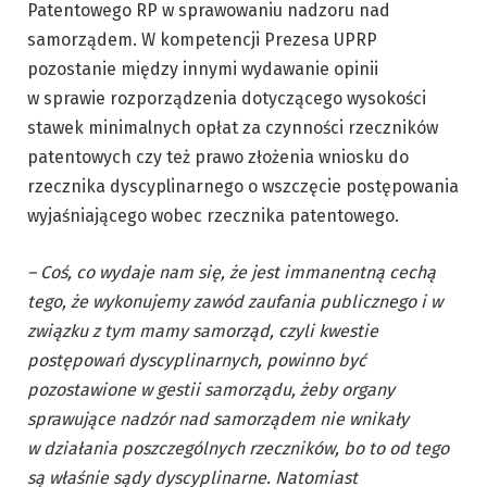
Patentowego RP w sprawowaniu nadzoru nad
samorządem. W kompetencji Prezesa UPRP
pozostanie między innymi wydawanie opinii
w sprawie rozporządzenia dotyczącego wysokości
stawek minimalnych opłat za czynności rzeczników
patentowych czy też prawo złożenia wniosku do
rzecznika dyscyplinarnego o wszczęcie postępowania
wyjaśniającego wobec rzecznika patentowego.
– Coś, co wydaje nam się, że jest immanentną cechą
tego, że wykonujemy zawód zaufania publicznego i w
związku z tym mamy samorząd, czyli kwestie
postępowań dyscyplinarnych, powinno być
pozostawione w gestii samorządu, żeby organy
sprawujące nadzór nad samorządem nie wnikały
w działania poszczególnych rzeczników, bo to od tego
są właśnie sądy dyscyplinarne. Natomiast