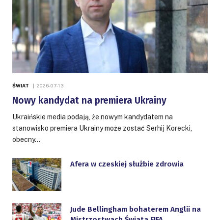
ŚWIAT
2026-07-13
Nowy kandydat na premiera Ukrainy
Ukraińskie media podają, że nowym kandydatem na
stanowisko premiera Ukrainy może zostać Serhij Korecki,
obecny…
Afera w czeskiej służbie zdrowia
Jude Bellingham bohaterem Anglii na
Mistrzostwach Świata FIFA