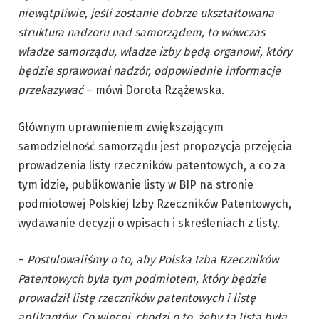
niewątpliwie, jeśli zostanie dobrze ukształtowana
struktura nadzoru nad samorządem, to wówczas
władze samorządu, władze izby będą organowi, który
będzie sprawował nadzór, odpowiednie informacje
przekazywać
– mówi Dorota Rzążewska.
Głównym uprawnieniem zwiększającym
samodzielność samorządu jest propozycja przejęcia
prowadzenia listy rzeczników patentowych, a co za
tym idzie, publikowanie listy w BIP na stronie
podmiotowej Polskiej Izby Rzeczników Patentowych,
wydawanie decyzji o wpisach i skreśleniach z listy.
–
Postulowaliśmy o to, aby Polska Izba Rzeczników
Patentowych była tym podmiotem, który będzie
prowadził listę rzeczników patentowych i listę
aplikantów. Co więcej, chodzi o to, żeby ta lista była