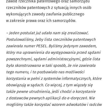
zawód rzecznika patentowego oraz samorządu
rzeczników patentowych z sytuacją innych osób
wykonujących zawody zaufania publicznego
w zakresie prawa oraz ich samorządów.
– Jeden postulat już udało nam się zrealizować.
Postulowaliśmy, żeby lista rzeczników patentowych
zawierała numer PESEL. Byliśmy jedynym zawodem,
który ma uprawnienia do występowania przed sądami
powszechnymi, sądami administracyjnymi, gdzie lista
była skonstruowana w taki sposób, że nie zawierała
tego numeru, i to pozbawiało nas możliwości
korzystania w pełni z systemów informatycznych, które
obowiązują w sądach. Co więcej, z tym wiązały się
także pewne utrudnienia, jeśli chodzi o korzystanie
z dostawców pewnych aplikacji do e-doręczeń. Nie
mogliśmy także korzystać wzorem adwokatów i radców