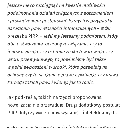
jeszcze
nieco
rozciągnąć na kwestie możliwości
podejmowania działań związanych z wszczynaniem
i prowadzeniem postępowań karnych w przypadku
naruszenia praw własności intelektualnych
– mówi
prezeska PIRP. –
Jeśli my jesteśmy podmiotem, który
dba o stworzenie, ochronę rozwiązania, czy to
innowacyjnego, czy ochronę znaku towarowego, czy
wzoru przemysłowego, to powinniśmy być także
w pełni wyposażeni w środki, które pozwalają na
ochronę czy to na gruncie prawa cywilnego, czy prawa
karnego takich praw, i wiemy, jak to robić
.
Jak podkreśla, takich narzędzi proponowana
nowelizacja nie przewiduje. Drugi dodatkowy postulat
PIRP dotyczy wycen praw własności intelektualnych.
–
W sferze ochrony własności intelektualnej w Polsce