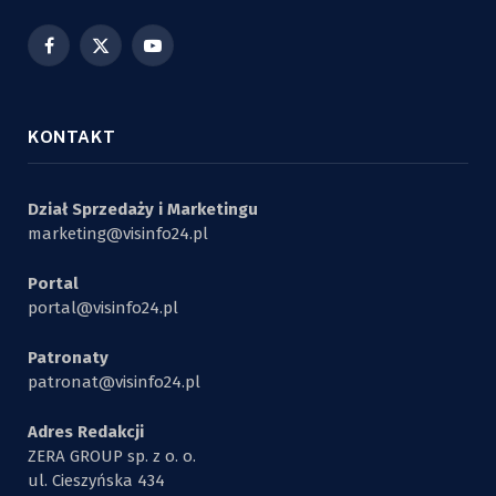
Facebook
X
YouTube
(Twitter)
KONTAKT
Dział Sprzedaży i Marketingu
marketing@visinfo24.pl
Portal
portal@visinfo24.pl
Patronaty
patronat@visinfo24.pl
Adres Redakcji
ZERA GROUP sp. z o. o.
ul. Cieszyńska 434