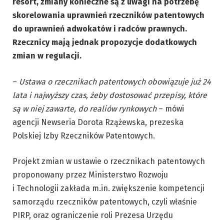
resort, zmiany konieczne są z uwagi na potrzebę
skorelowania uprawnień rzeczników patentowych
do uprawnień adwokatów i radców prawnych.
Rzecznicy mają jednak propozycje dodatkowych
zmian w regulacji.
–
Ustawa o rzecznikach patentowych obowiązuje już 24
lata i najwyższy czas, żeby dostosować przepisy, które
są w niej zawarte, do realiów rynkowych
– mówi
agencji Newseria Dorota Rzążewska, prezeska
Polskiej Izby Rzeczników Patentowych.
Projekt zmian w ustawie o rzecznikach patentowych
proponowany przez Ministerstwo Rozwoju
i Technologii zakłada m.in. zwiększenie kompetencji
samorządu rzeczników patentowych, czyli właśnie
PIRP, oraz ograniczenie roli Prezesa Urzędu