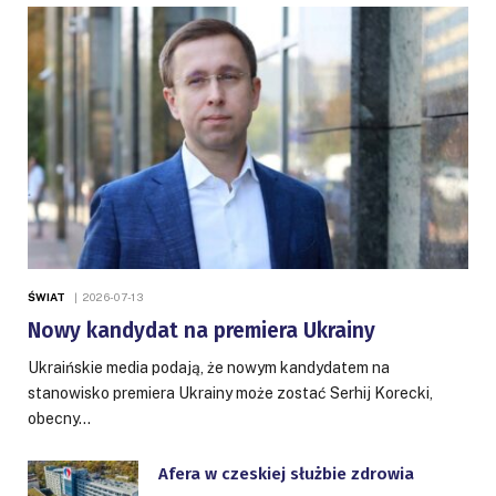
ŚWIAT
2026-07-13
Nowy kandydat na premiera Ukrainy
Ukraińskie media podają, że nowym kandydatem na
stanowisko premiera Ukrainy może zostać Serhij Korecki,
obecny…
Afera w czeskiej służbie zdrowia