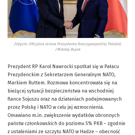
Zdjęcie: Oficjalna strona Prezydenta Rzeczypospolitej Polskiej
/Mikołaj Bujak
Prezydent RP Karol Nawrocki spotkał się w Pałacu
Prezydenckim z Sekretarzem Generalnym NATO,
Markiem Ruttem. Rozmowa koncentrowała się na
bieżącej sytuacji bezpieczeństwa na wschodniej
flance Sojuszu oraz na działaniach podejmowanych
przez Polskę i NATO w celu jej wzmocnienia.
Omawiano m.in. zwiększenie wydatków obronnych
państw członkowskich do poziomu 5% PKB – zgodnie
z ustaleniami ze szczytu NATO w Hadze – obecność