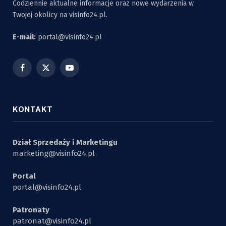
Codziennie aktualne informacje oraz nowe wydarzenia w
Twojej okolicy na visinfo24.pl.
E-mail:
portal@visinfo24.pl
Facebook
X
YouTube
(Twitter)
KONTAKT
Dział Sprzedaży i Marketingu
marketing@visinfo24.pl
Portal
portal@visinfo24.pl
Patronaty
patronat@visinfo24.pl