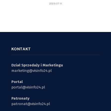
2026-07-11
KONTAKT
Dział Sprzedaży i Marketingu
marketing@visinfo24.pl
Portal
portal@visinfo24.pl
Patronaty
patronat@visinfo24.pl