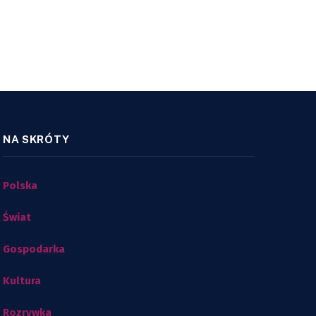
NA SKRÓTY
Polska
Świat
Gospodarka
Kultura
Rozrywka