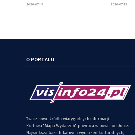
2026-07-13
2026-07-13
O PORTALU
Twoje nowe źródło wiarygodnych informacji.
Kultowa "Mapa Wydarzeń" powraca w nowej odsłonie.
Największa baza lokalnych wydarzeń kulturalnych,