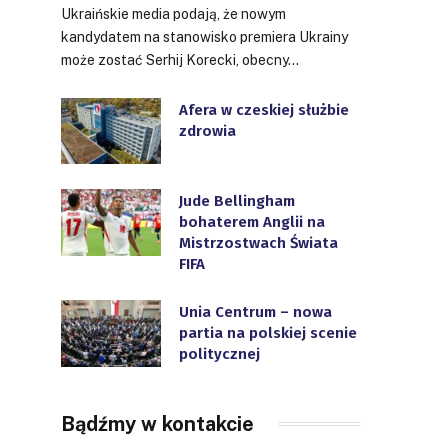
Ukraińskie media podają, że nowym
kandydatem na stanowisko premiera Ukrainy
może zostać Serhij Korecki, obecny…
Afera w czeskiej służbie
zdrowia
Jude Bellingham
bohaterem Anglii na
Mistrzostwach Świata
FIFA
Unia Centrum – nowa
partia na polskiej scenie
politycznej
Bądźmy w kontakcie