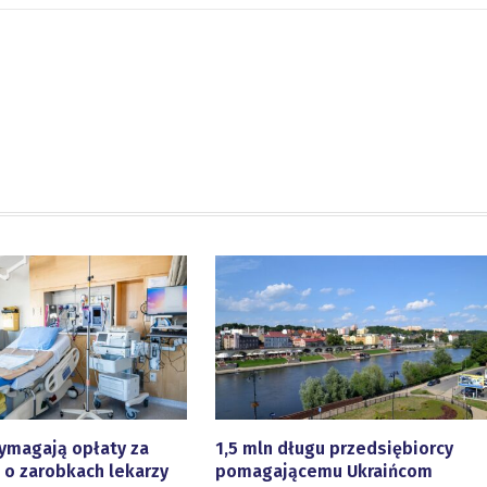
ymagają opłaty za
1,5 mln długu przedsiębiorcy
 o zarobkach lekarzy
pomagającemu Ukraińcom