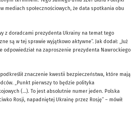
ł w mediach społecznościowych, że data spotkania obu
wy z doradcami prezydenta Ukrainy na temat tego
zne są w tej sprawie wyjątkowo aktywne”. Jak dodał: „Już
ie odpowiedział na zaproszenie prezydenta Nawrockiego
odkreślił znaczenie kwestii bezpieczeństwa, które mają
ów. „Punkt pierwszy to będzie polityka
ojowych (…). To jest absolutnie numer jeden. Polska
eciwko Rosji, napadniętej Ukrainę przez Rosję” – mówił