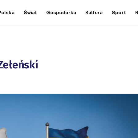
Polska
Świat
Gospodarka
Kultura
Sport
Zełeński