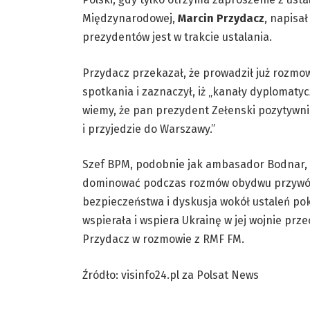
Międzynarodowej,
Marcin Przydacz
, napisa
prezydentów jest w trakcie ustalania.
Przydacz przekazał, że prowadził już rozmo
spotkania i zaznaczył, iż „kanały dyplomatyc
wiemy, że pan prezydent Zełenski pozytywn
i przyjedzie do Warszawy.”
Szef BPM, podobnie jak ambasador Bodnar, p
dominować podczas rozmów obydwu przywódc
bezpieczeństwa i dyskusja wokół ustaleń pok
wspierała i wspiera Ukrainę w jej wojnie prz
Przydacz w rozmowie z RMF FM.
Źródło: visinfo24.pl za Polsat News