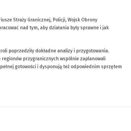
usze Straży Granicznej, Policji, Wojsk Obrony
pracować nad tym, aby działania były sprawne i jak
li poprzedziły dokładne analizy i przygotowania.
regionów przygranicznych wspólnie zaplanowali
w pełnej gotowości i dysponują też odpowiednim sprzętem