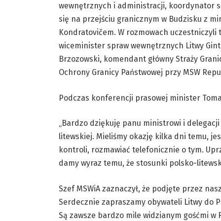
wewnętrznych i administracji, koordynator 
się na przejściu granicznym w Budzisku z m
Kondratovičem. W rozmowach uczestniczyli 
wiceminister spraw wewnętrznych Litwy Gint
Brzozowski, komendant główny Straży Grani
Ochrony Granicy Państwowej przy MSW Republ
Podczas konferencji prasowej minister Toma
„Bardzo dziękuję panu ministrowi i delegacji
litewskiej. Mieliśmy okazję kilka dni temu, 
kontroli, rozmawiać telefonicznie o tym. Upr
damy wyraz temu, że stosunki polsko-litewsk
Szef MSWiA zaznaczył, że podjęte przez nasz 
Serdecznie zapraszamy obywateli Litwy do Pol
Są zawsze bardzo mile widzianym gośćmi w Rz