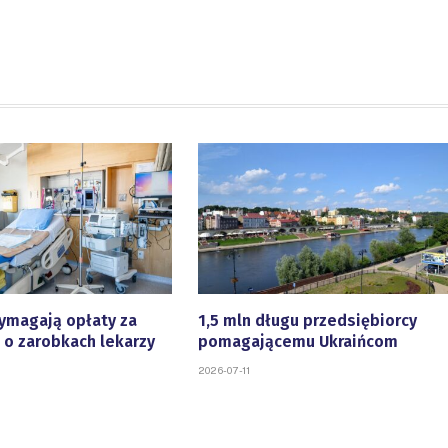
ymagają opłaty za
1,5 mln długu przedsiębiorcy
 o zarobkach lekarzy
pomagającemu Ukraińcom
2026-07-11