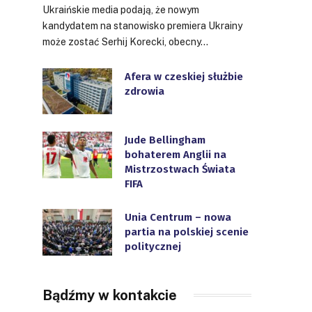
Ukraińskie media podają, że nowym
kandydatem na stanowisko premiera Ukrainy
może zostać Serhij Korecki, obecny…
Afera w czeskiej służbie
zdrowia
Jude Bellingham
bohaterem Anglii na
Mistrzostwach Świata
FIFA
Unia Centrum – nowa
partia na polskiej scenie
politycznej
Bądźmy w kontakcie