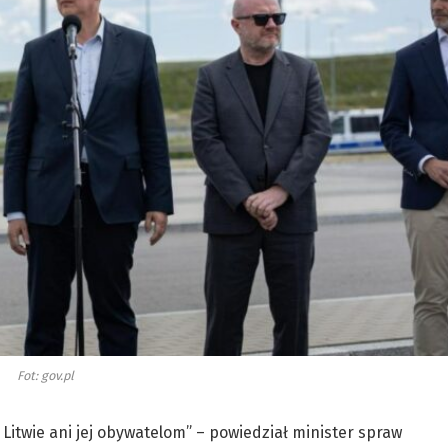
Fot: gov.pl
Litwie ani jej obywatelom” – powiedział minister spraw