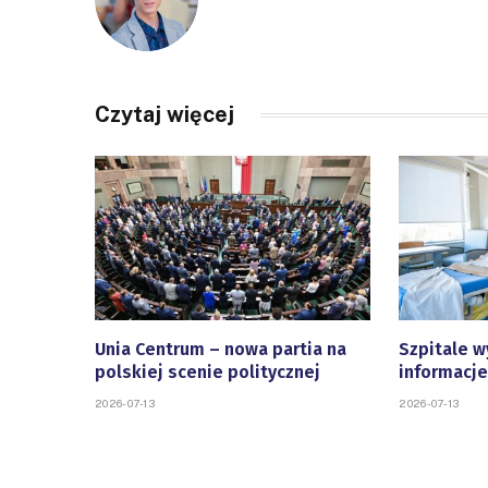
Czytaj więcej
Unia Centrum – nowa partia na
Szpitale w
polskiej scenie politycznej
informacje
2026-07-13
2026-07-13