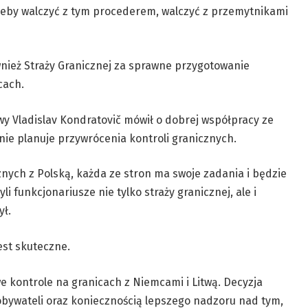
, żeby walczyć z tym procederem, walczyć z przemytnikami
nież Straży Granicznej za sprawne przygotowanie
cach.
y Vladislav Kondratovič mówił o dobrej współpracy ze
nie planuje przywrócenia kontroli granicznych.
nych z Polską, każda ze stron ma swoje zadania i będzie
li funkcjonariusze nie tylko straży granicznej, ale i
ył.
jest skuteczne.
 kontrole na granicach z Niemcami i Litwą. Decyzja
bywateli oraz koniecznością lepszego nadzoru nad tym,