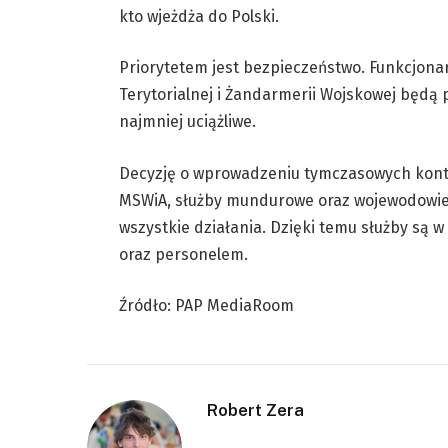
kto wjeżdża do Polski.
Priorytetem jest bezpieczeństwo. Funkcjonari
Terytorialnej i Żandarmerii Wojskowej będą 
najmniej uciążliwe.
Decyzję o wprowadzeniu tymczasowych kontro
MSWiA, służby mundurowe oraz wojewodowie 
wszystkie działania. Dzięki temu służby są 
oraz personelem.
Źródło: PAP MediaRoom
Robert Zera