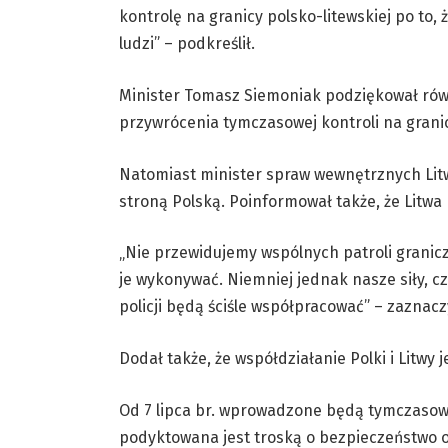
kontrolę na granicy polsko-litewskiej po to
ludzi” – podkreślił.
Minister Tomasz Siemoniak podziękował rów
przywrócenia tymczasowej kontroli na grani
Natomiast minister spraw wewnętrznych Litw
stroną Polską. Poinformował także, że Litwa 
„Nie przewidujemy wspólnych patroli granicz
je wykonywać. Niemniej jednak nasze siły, czy
policji będą ściśle współpracować” – zaznacz
Dodał także, że współdziałanie Polki i Litwy 
Od 7 lipca br. wprowadzone będą tymczasowe
podyktowana jest troską o bezpieczeństwo o