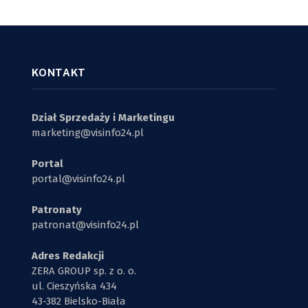
KONTAKT
Dział Sprzedaży i Marketingu
marketing@visinfo24.pl
Portal
portal@visinfo24.pl
Patronaty
patronat@visinfo24.pl
Adres Redakcji
ZERA GROUP sp. z o. o.
ul. Cieszyńska 434
43-382 Bielsko-Biała