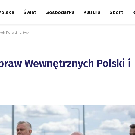
Polska
Świat
Gospodarka
Kultura
Sport
h Polski i Litwy
praw Wewnętrznych Polski i