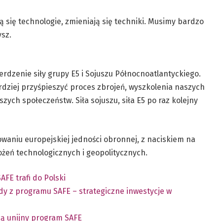
ą się technologie, zmieniają się techniki. Musimy bardzo
sz.
dzenie siły grupy E5 i Sojuszu Północnoatlantyckiego.
rdziej przyśpieszyć proces zbrojeń, wyszkolenia naszych
zych społeczeństw. Siła sojuszu, siła E5 po raz kolejny
waniu europejskiej jedności obronnej, z naciskiem na
ożeń technologicznych i geopolitycznych.
AFE trafi do Polski
y z programu SAFE – strategiczne inwestycje w
cą unijny program SAFE