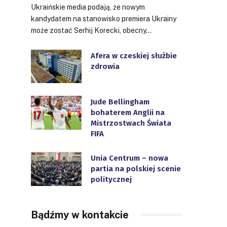
Ukraińskie media podają, że nowym
kandydatem na stanowisko premiera Ukrainy
może zostać Serhij Korecki, obecny…
Afera w czeskiej służbie
zdrowia
Jude Bellingham
bohaterem Anglii na
Mistrzostwach Świata
FIFA
Unia Centrum – nowa
partia na polskiej scenie
politycznej
Bądźmy w kontakcie