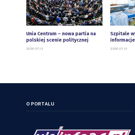
Unia Centrum – nowa partia na
Szpitale w
polskiej scenie politycznej
informacje
2026-07-13
2026-07-13
O PORTALU