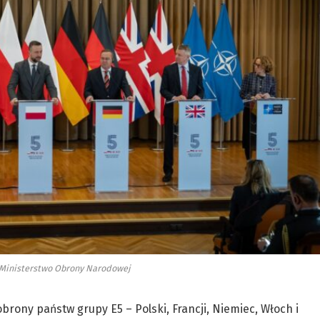
 Ministerstwo Obrony Narodowej
rony państw grupy E5 – Polski, Francji, Niemiec, Włoch i