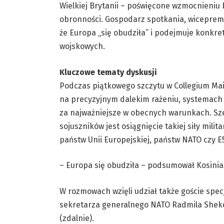
Wielkiej Brytanii – poświęcone wzmocnieniu 
obronności. Gospodarz spotkania, wicepremi
że Europa „się obudziła” i podejmuje konkre
wojskowych.
Kluczowe tematy dyskusji
Podczas piątkowego szczytu w Collegium Maiu
na precyzyjnym dalekim rażeniu, systemach
za najważniejsze w obecnych warunkach. Sz
sojuszników jest osiągnięcie takiej siły mil
państw Unii Europejskiej, państw NATO czy E5
– Europa się obudziła – podsumował Kosini
W rozmowach wzięli udział także goście spec
sekretarza generalnego NATO Radmila Sheke
(zdalnie).