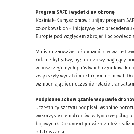
Program SAFE i wydatki na obronę
Kosiniak-Kamysz omówił unijny program SAFE
członkowskich – inicjatywę bez precedensu o
Europie pod względem zbrojeń i odpowiedzial
Minister zauważył też dynamiczny wzrost wy
rok nie był łatwy, był bardzo wymagający p
w poszczególnych państwach członkowskich. 
zwiększyły wydatki na zbrojenia – mówił. Do
wzmacniając jednocześnie relacje transatlant
Podpisane zobowiązanie w sprawie dronó
Uczestnicy szczytu podpisali wspólne porozu
wykorzystaniem dronów, w tym o wspólną pr
bojowych). Dokument potwierdza też realiz
odstraszania.