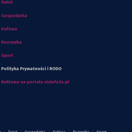
Świat
Gospodarka
Kultura
Rozrywka
Sport
Polityka Prywatności i RODO
Reklama na portalu visinfo24.pl
a
Świat
Gospodarka
Kultura
Rozrywka
Sport