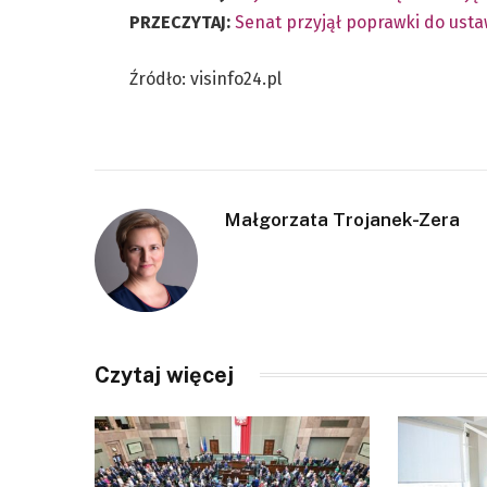
PRZECZYTAJ:
Senat przyjął poprawki do ust
Źródło: visinfo24.pl
Małgorzata Trojanek-Zera
Czytaj więcej