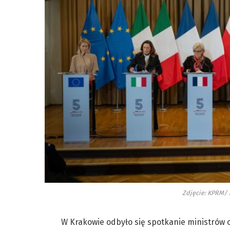
Zdjęcie: KPRM/
W Krakowie odbyło się spotkanie ministrów ob