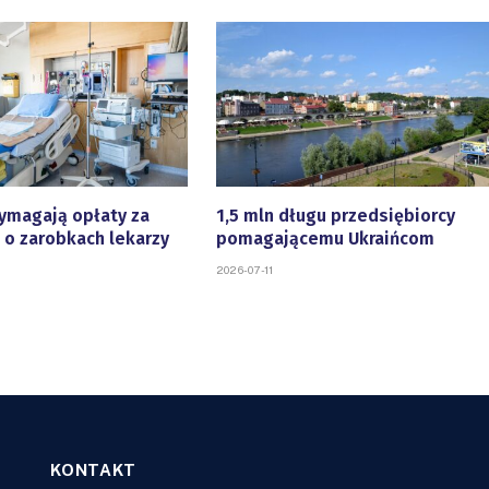
ymagają opłaty za
1,5 mln długu przedsiębiorcy
 o zarobkach lekarzy
pomagającemu Ukraińcom
2026-07-11
KONTAKT