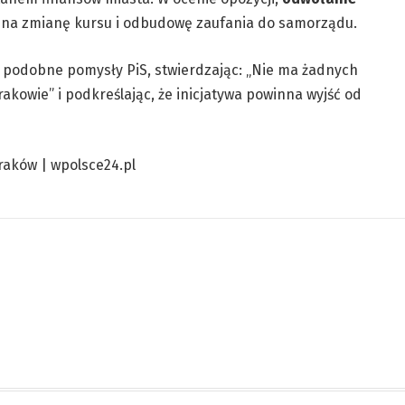
 na zmianę kursu i odbudowę zaufania do samorządu.
ł podobne pomysły PiS, stwierdzając: „Nie ma żadnych
owie” i podkreślając, że inicjatywa powinna wyjść od
Kraków | wpolsce24.pl