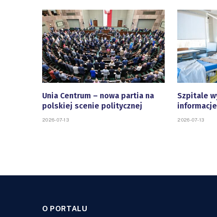
Unia Centrum – nowa partia na
Szpitale w
polskiej scenie politycznej
informacje
2026-07-13
2026-07-13
O PORTALU