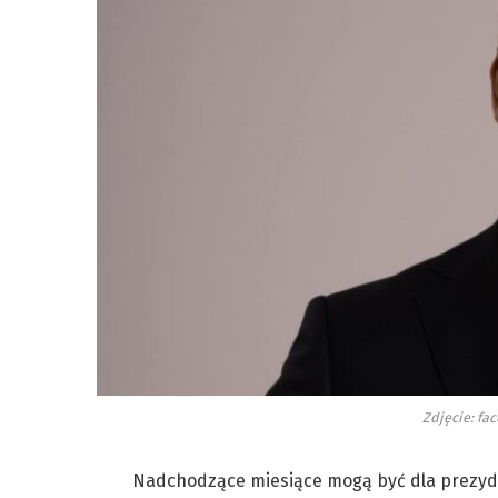
Zdjęcie: fa
Nadchodzące miesiące mogą być dla prezy