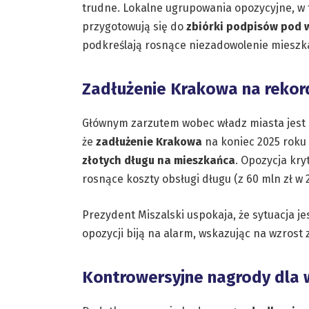
trudne. Lokalne ugrupowania opozycyjne, w
przygotowują się do
zbiórki podpisów pod
podkreślają rosnące niezadowolenie mieszka
Zadłużenie Krakowa na reko
Głównym zarzutem wobec władz miasta jest 
że
zadłużenie Krakowa
na koniec 2025 roku
złotych długu na mieszkańca
. Opozycja kry
rosnące koszty obsługi długu (z 60 mln zł w 2
Prezydent Miszalski uspokaja, że sytuacja jes
opozycji biją na alarm, wskazując na wzrost 
Kontrowersyjne nagrody dla