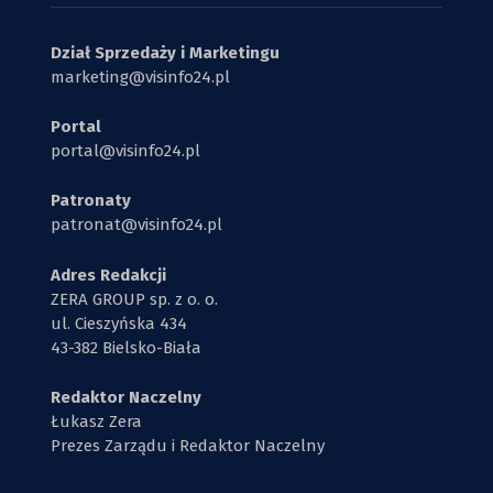
Dział Sprzedaży i Marketingu
marketing@visinfo24.pl
Portal
portal@visinfo24.pl
Patronaty
patronat@visinfo24.pl
Adres Redakcji
ZERA GROUP sp. z o. o.
ul. Cieszyńska 434
43-382 Bielsko-Biała
Redaktor Naczelny
Łukasz Zera
Prezes Zarządu i Redaktor Naczelny