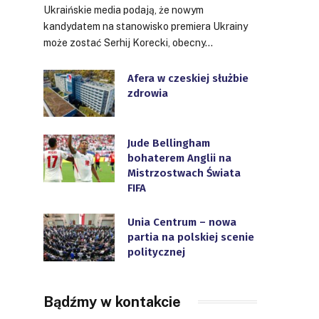
Ukraińskie media podają, że nowym
kandydatem na stanowisko premiera Ukrainy
może zostać Serhij Korecki, obecny…
Afera w czeskiej służbie
zdrowia
Jude Bellingham
bohaterem Anglii na
Mistrzostwach Świata
FIFA
Unia Centrum – nowa
partia na polskiej scenie
politycznej
Bądźmy w kontakcie