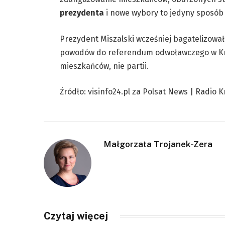
prezydenta
i nowe wybory to jedyny sposób
Prezydent Miszalski wcześniej bagatelizowa
powodów do referendum odwoławczego w Krak
mieszkańców, nie partii.
Źródło: visinfo24.pl za Polsat News | Radio 
Małgorzata Trojanek-Zera
Czytaj więcej