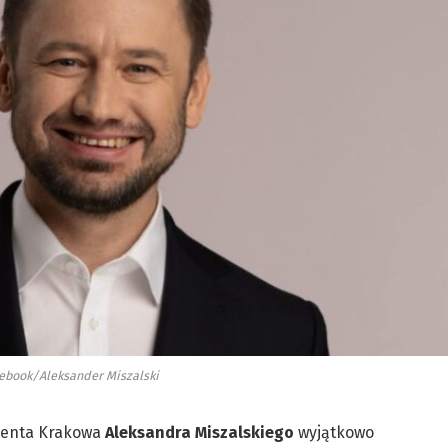
cebook/Aleksander Miszalski
denta Krakowa
Aleksandra Miszalskiego
wyjątkowo