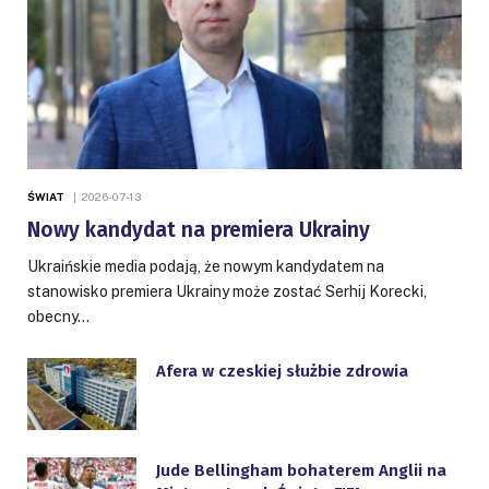
ŚWIAT
2026-07-13
Nowy kandydat na premiera Ukrainy
Ukraińskie media podają, że nowym kandydatem na
stanowisko premiera Ukrainy może zostać Serhij Korecki,
obecny…
Afera w czeskiej służbie zdrowia
Jude Bellingham bohaterem Anglii na