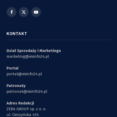
Facebook
X
YouTube
(Twitter)
KONTAKT
Dział Sprzedaży i Marketingu
marketing@visinfo24.pl
Portal
portal@visinfo24.pl
Patronaty
patronat@visinfo24.pl
Adres Redakcji
ZERA GROUP sp. z o. o.
ul. Cieszyńska 434