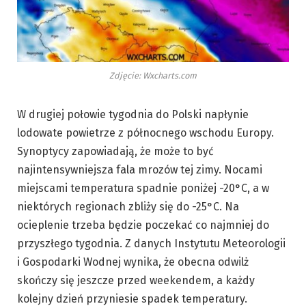
Zdjęcie: Wxcharts.com
W drugiej połowie tygodnia do Polski napłynie
lodowate powietrze z północnego wschodu Europy.
Synoptycy zapowiadają, że może to być
najintensywniejsza fala mrozów tej zimy. Nocami
miejscami temperatura spadnie poniżej -20°C, a w
niektórych regionach zbliży się do -25°C. Na
ocieplenie trzeba będzie poczekać co najmniej do
przyszłego tygodnia. Z danych Instytutu Meteorologii
i Gospodarki Wodnej wynika, że obecna odwilż
skończy się jeszcze przed weekendem, a każdy
kolejny dzień przyniesie spadek temperatury.