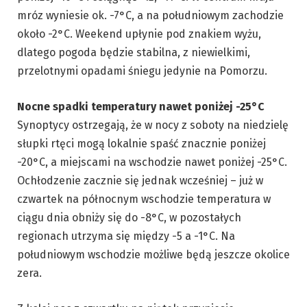
mróz wyniesie ok. -7°C, a na południowym zachodzie
około -2°C. Weekend upłynie pod znakiem wyżu,
dlatego pogoda będzie stabilna, z niewielkimi,
przelotnymi opadami śniegu jedynie na Pomorzu.
Nocne spadki temperatury nawet poniżej -25°C
Synoptycy ostrzegają, że w nocy z soboty na niedzielę
słupki rtęci mogą lokalnie spaść znacznie poniżej
-20°C, a miejscami na wschodzie nawet poniżej -25°C.
Ochłodzenie zacznie się jednak wcześniej – już w
czwartek na północnym wschodzie temperatura w
ciągu dnia obniży się do -8°C, w pozostałych
regionach utrzyma się między -5 a -1°C. Na
południowym wschodzie możliwe będą jeszcze okolice
zera.