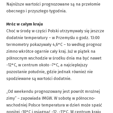
Najniższe wartości prognozowane są na przełomie
obecnego i przyszłego tygodnia.
Mróz w całym kraju
Choć w środę w części Polski utrzymywały się jeszcze
dodatnie temperatury – w Przemyślu o godz. 13:00
termometry pokazywały 4,6°C – to według prognoz
zimno wkrótce ogarnie cały kraj. Już w piątek na
północnym wschodzie w środku dnia ma być nawet
-12°C, w centrum około -7°C, a najcieplejszy
pozostanie południe, gdzie jednak również nie
spodziewane są wartości dodatnie.
„Od weekendu prognozowany jest powrót mroźnej
zimy” – zapowiada IMGW. W sobotę w północno-
wschodniej Polsce temperatura w dzień może spaść
poniżej -10°C i osiągnąć -12, -11°C. W centrum kraju