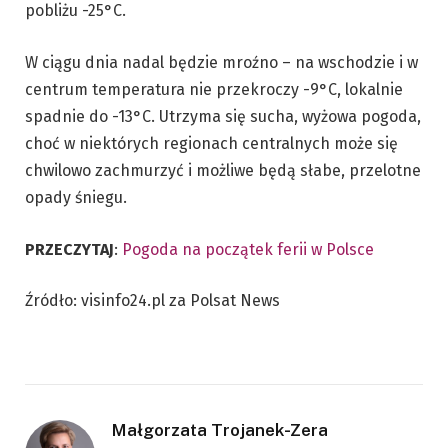
pobliżu -25°C.
W ciągu dnia nadal będzie mroźno – na wschodzie i w
centrum temperatura nie przekroczy -9°C, lokalnie
spadnie do -13°C. Utrzyma się sucha, wyżowa pogoda,
choć w niektórych regionach centralnych może się
chwilowo zachmurzyć i możliwe będą słabe, przelotne
opady śniegu.
PRZECZYTAJ
:
Pogoda na początek ferii w Polsce
Źródło: visinfo24.pl za Polsat News
Małgorzata Trojanek-Zera