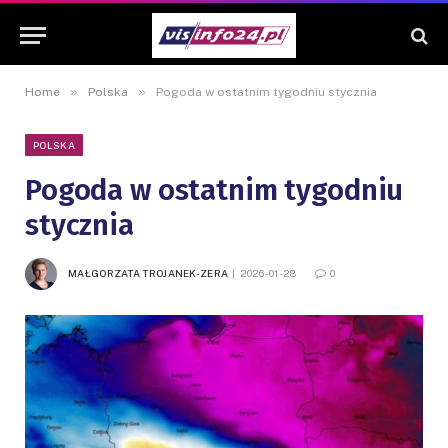
»
»
Home
Polska
Pogoda w ostatnim tygodniu stycznia
POLSKA
Pogoda w ostatnim tygodniu
stycznia
MAŁGORZATA TROJANEK-ZERA
2026-01-28
0