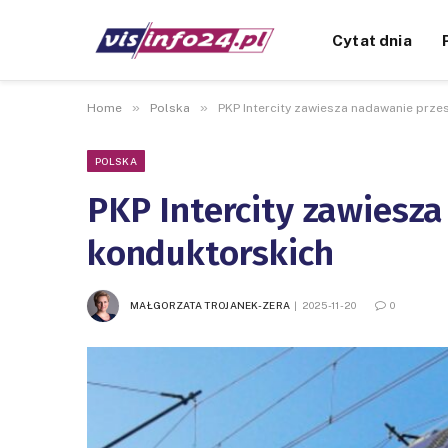
Cytat dnia
»
»
Home
Polska
PKP Intercity zawiesza nadawanie prze
POLSKA
PKP Intercity zawiesz
konduktorskich
MAŁGORZATA TROJANEK-ZERA
2025-11-20
0