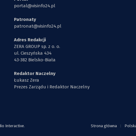
portal@visinfo24.pl
Patronaty
patronat@visinfo24.pl
Adres Redakcji
ZERA GROUP sp. z o. o.
ul. Cieszyńska 434
43-382 Bielsko-Biała
Redaktor Naczelny
Łukasz Zera
Prezes Zarządu i Redaktor Naczelny
o Interactive
.
Strona główna
Polsk