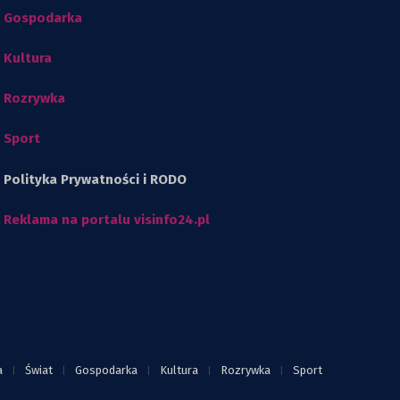
Gospodarka
Kultura
Rozrywka
Sport
Polityka Prywatności i RODO
Reklama na portalu visinfo24.pl
a
Świat
Gospodarka
Kultura
Rozrywka
Sport