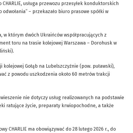
 CHARLIE, usługa przewozu przesyłek konduktorskich
o odwołania” – przekazało biuro prasowe spółki w
ia, w którym dwóch Ukraińców współpracujących z
gment toru na trasie kolejowej Warszawa – Dorohusk w
iński).
ji kolejowej Gołąb na Lubelszczyźnie (pow. puławski),
wać z powodu uszkodzenia około 60 metrów trakcji
zawieszenie nie dotyczy usług realizowanych na podstawie
ki ratujące życie, preparaty krwiopochodne, a także
wy CHARLIE ma obowiązywać do 28 lutego 2026 r., do