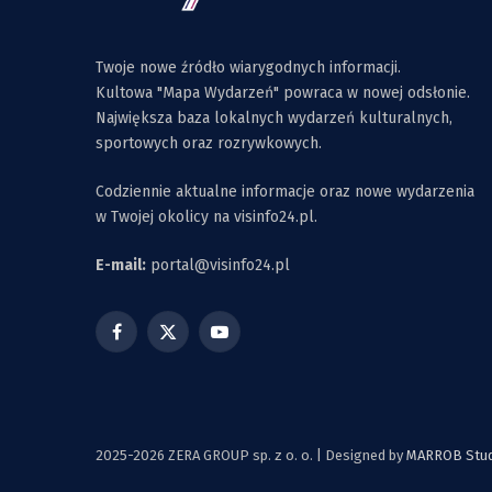
Twoje nowe źródło wiarygodnych informacji.
Kultowa "Mapa Wydarzeń" powraca w nowej odsłonie.
Największa baza lokalnych wydarzeń kulturalnych,
sportowych oraz rozrywkowych.
Codziennie aktualne informacje oraz nowe wydarzenia
w Twojej okolicy na visinfo24.pl.
E-mail:
portal@visinfo24.pl
Facebook
X
YouTube
(Twitter)
2025-2026 ZERA GROUP sp. z o. o. | Designed by
MARROB Studi