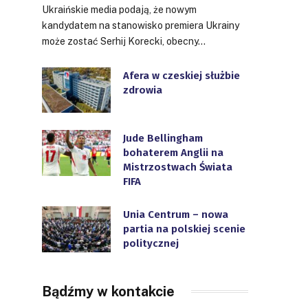
Ukraińskie media podają, że nowym
kandydatem na stanowisko premiera Ukrainy
może zostać Serhij Korecki, obecny…
Afera w czeskiej służbie
zdrowia
Jude Bellingham
bohaterem Anglii na
Mistrzostwach Świata
FIFA
Unia Centrum – nowa
partia na polskiej scenie
politycznej
Bądźmy w kontakcie