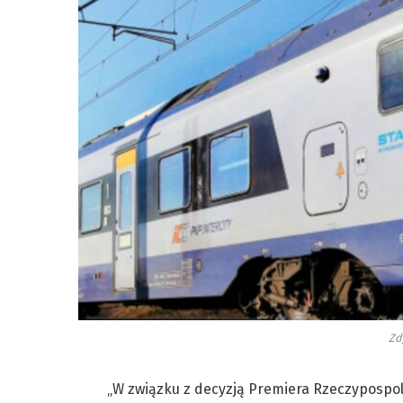
Zd
„W związku z decyzją Premiera Rzeczypospolite