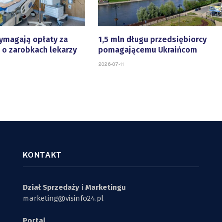
ymagają opłaty za
1,5 mln długu przedsiębiorcy
 o zarobkach lekarzy
pomagającemu Ukraińcom
2026-07-11
KONTAKT
Dział Sprzedaży i Marketingu
marketing@visinfo24.pl
Portal