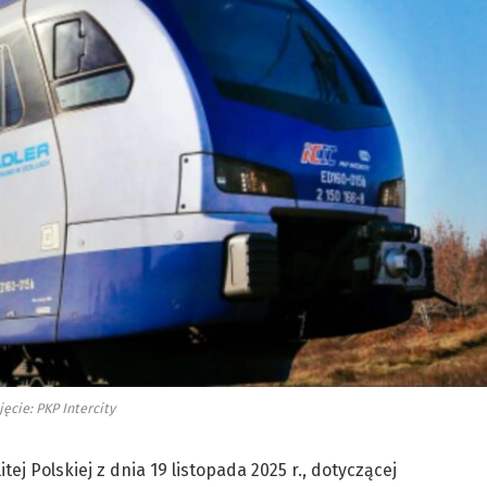
jęcie: PKP Intercity
j Polskiej z dnia 19 listopada 2025 r., dotyczącej