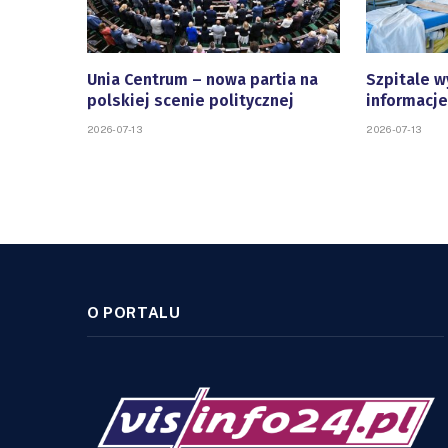
Unia Centrum – nowa partia na
Szpitale w
polskiej scenie politycznej
informacje
2026-07-13
2026-07-13
O PORTALU