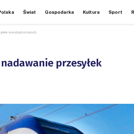
Polska
Świat
Gospodarka
Kultura
Sport
syłek konduktorskich
a nadawanie przesyłek