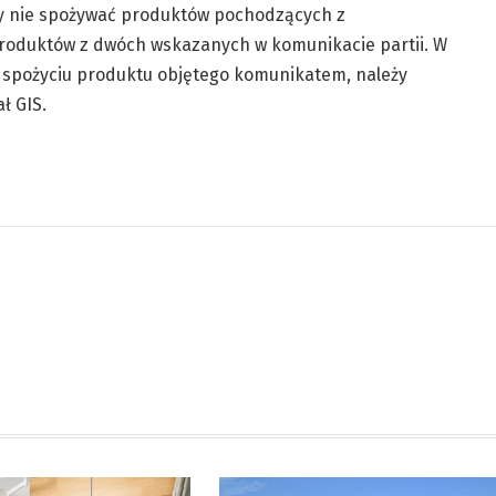
by nie spożywać produktów pochodzących z
produktów z dwóch wskazanych w komunikacie partii. W
spożyciu produktu objętego komunikatem, należy
ł GIS.