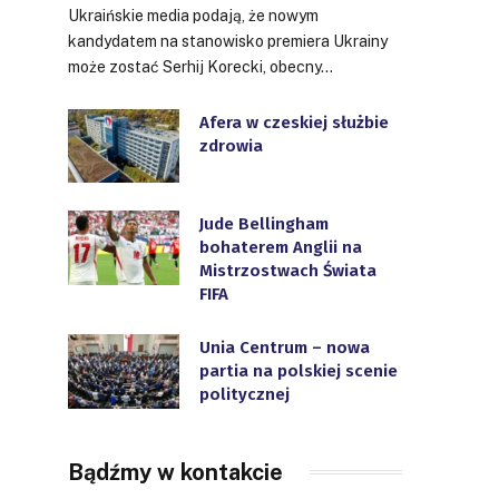
Ukraińskie media podają, że nowym
kandydatem na stanowisko premiera Ukrainy
może zostać Serhij Korecki, obecny…
Afera w czeskiej służbie
zdrowia
Jude Bellingham
bohaterem Anglii na
Mistrzostwach Świata
FIFA
Unia Centrum – nowa
partia na polskiej scenie
politycznej
Bądźmy w kontakcie