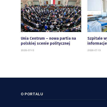
Unia Centrum – nowa partia na
Szpitale w
polskiej scenie politycznej
informacje
2026-07-13
2026-07-13
O PORTALU