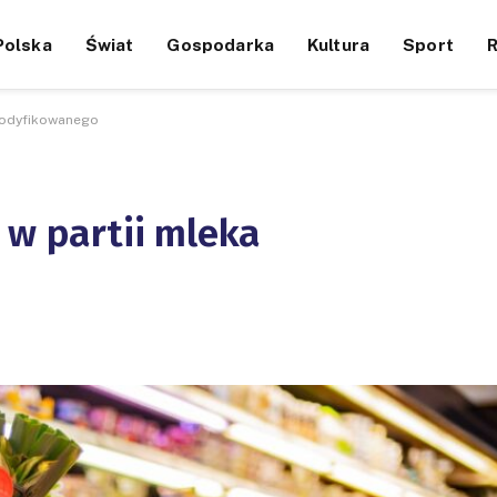
Polska
Świat
Gospodarka
Kultura
Sport
 modyfikowanego
 w partii mleka