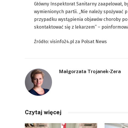
Główny Inspektorat Sanitarny zaapelował, 
wymienionych partii. „Nie należy spożywać 
przypadku wystąpienia objawów choroby po 
skontaktować się z lekarzem” – poinformowa
Źródło: visinfo24.pl za Polsat News
Małgorzata Trojanek-Zera
Czytaj więcej