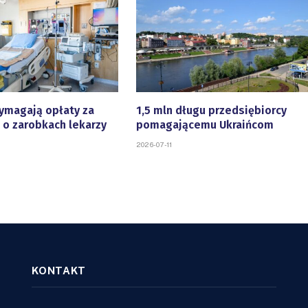
ymagają opłaty za
1,5 mln długu przedsiębiorcy
 o zarobkach lekarzy
pomagającemu Ukraińcom
2026-07-11
KONTAKT