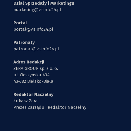
Dział Sprzedaży i Marketingu
marketing@visinfo24.pl
Portal
portal@visinfo24.pl
Patronaty
patronat@visinfo24.pl
Adres Redakcji
ZERA GROUP sp. z o. o.
ul. Cieszyńska 434
43-382 Bielsko-Biała
Redaktor Naczelny
Łukasz Zera
Prezes Zarządu i Redaktor Naczelny