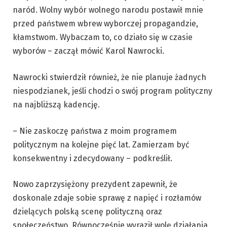
naród. Wolny wybór wolnego narodu postawił mnie
przed państwem wbrew wyborczej propagandzie,
kłamstwom. Wybaczam to, co działo się w czasie
wyborów – zaczął mówić Karol Nawrocki.
Nawrocki stwierdził również, że nie planuje żadnych
niespodzianek, jeśli chodzi o swój program polityczny
na najbliższą kadencję.
– Nie zaskoczę państwa z moim programem
politycznym na kolejne pięć lat. Zamierzam być
konsekwentny i zdecydowany – podkreślił.
Nowo zaprzysiężony prezydent zapewnił, że
doskonale zdaje sobie sprawę z napięć i rozłamów
dzielących polską scenę polityczną oraz
społeczeństwo. Równocześnie wyraził wolę działania