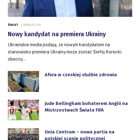
ŚWIAT
2026-07-13
Nowy kandydat na premiera Ukrainy
Ukraińskie media podają, że nowym kandydatem na
stanowisko premiera Ukrainy może zostać Serhij Korecki,
obecny…
Afera w czeskiej służbie zdrowia
Jude Bellingham bohaterem Anglii na
Mistrzostwach Świata FIFA
Unia Centrum – nowa partia na
polskiej scenie politycznej