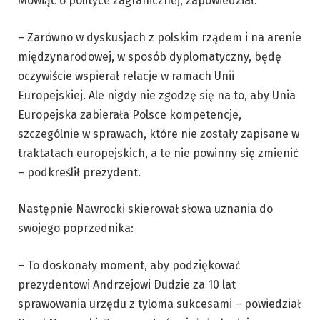
Mówiąc o polityce zagranicznej, zapowiedział:
– Zarówno w dyskusjach z polskim rządem i na arenie
międzynarodowej, w sposób dyplomatyczny, będę
oczywiście wspierał relacje w ramach Unii
Europejskiej. Ale nigdy nie zgodzę się na to, aby Unia
Europejska zabierała Polsce kompetencje,
szczególnie w sprawach, które nie zostały zapisane w
traktatach europejskich, a te nie powinny się zmienić
– podkreślił prezydent.
Następnie Nawrocki skierował słowa uznania do
swojego poprzednika:
– To doskonały moment, aby podziękować
prezydentowi Andrzejowi Dudzie za 10 lat
sprawowania urzędu z tyloma sukcesami – powiedział