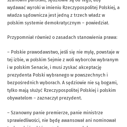
wydawać wyroki w imieniu Rzeczypospolitej Polskiej, a
władza sądownicza jest jedną z trzech władz w
polskim systemie demokratycznym – powiedział.
Przypomniał również o zasadach stanowienia prawa:
– Polskie prawodawstwo, jeśli się nie mylę, powstaje w
tej izbie, w polskim Sejmie z woli wyborców wybranym
i w polskim Senacie, i musi zyskać akceptację
prezydenta Polski wybranego w powszechnych i
bezpośrednich wyborach. A sędziowie nie są bogami,
tylko mają służyć Rzeczypospolitej Polskiej i polskim
obywatelom – zaznaczył prezydent.
– Szanowny panie premierze, panie ministrze
sprawiedliwości, nie będę awansował ani nominował