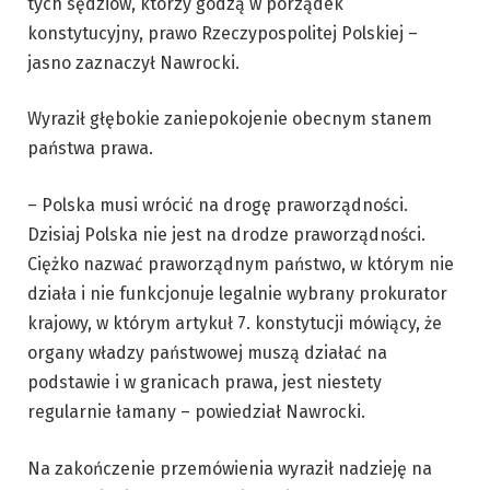
tych sędziów, którzy godzą w porządek
konstytucyjny, prawo Rzeczypospolitej Polskiej –
jasno zaznaczył Nawrocki.
Wyraził głębokie zaniepokojenie obecnym stanem
państwa prawa.
– Polska musi wrócić na drogę praworządności.
Dzisiaj Polska nie jest na drodze praworządności.
Ciężko nazwać praworządnym państwo, w którym nie
działa i nie funkcjonuje legalnie wybrany prokurator
krajowy, w którym artykuł 7. konstytucji mówiący, że
organy władzy państwowej muszą działać na
podstawie i w granicach prawa, jest niestety
regularnie łamany – powiedział Nawrocki.
Na zakończenie przemówienia wyraził nadzieję na