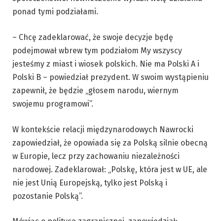
ponad tymi podziałami.
– Chcę zadeklarować, że swoje decyzje będę
podejmował wbrew tym podziałom My wszyscy
jesteśmy z miast i wiosek polskich. Nie ma Polski A i
Polski B – powiedział prezydent. W swoim wystąpieniu
zapewnił, że będzie „głosem narodu, wiernym
swojemu programowi”.
W kontekście relacji międzynarodowych Nawrocki
zapowiedział, że opowiada się za Polską silnie obecną
w Europie, lecz przy zachowaniu niezależności
narodowej. Zadeklarował: „Polskę, która jest w UE, ale
nie jest Unią Europejską, tylko jest Polską i
pozostanie Polską”.