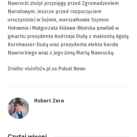
Nawrocki złożył przysięgę przed Zgromadzeniem
Narodowym. Jeszcze przed rozpoczęciem
uroczystości w Sejmie, marszałkowie Szymon
Hołownia i Małgorzata Kidawa-Błońska powitali w
gmachu prezydenta Andrzeja Dudę z małżonką Agatą
Kornhauser-Dudą oraz prezydenta elekta Karola
Nawrockiego wraz z jego żoną Martą Nawrocką.
Źródło: visinfo24.pl za Polsat News
Robert Zera
Czytaj więcej