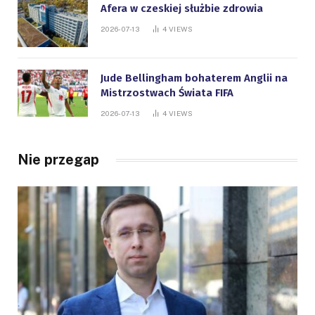
Afera w czeskiej służbie zdrowia
2026-07-13
4
VIEWS
Jude Bellingham bohaterem Anglii na
Mistrzostwach Świata FIFA
2026-07-13
4
VIEWS
Nie przegap