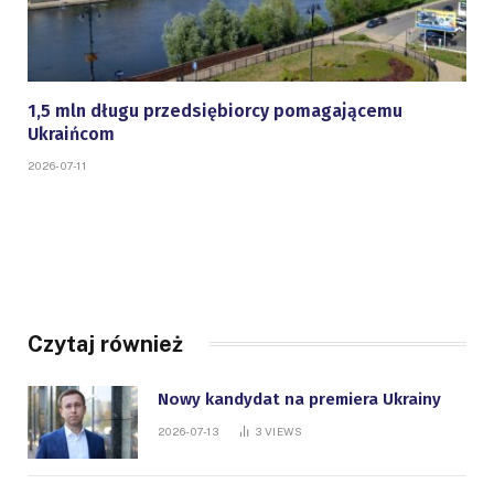
1,5 mln długu przedsiębiorcy pomagającemu
Ukraińcom
2026-07-11
Czytaj również
Nowy kandydat na premiera Ukrainy
2026-07-13
3
VIEWS