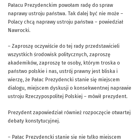
Pałacu Prezydenckim powołam radę do spraw
naprawy ustroju państwa. Tak dalej być nie może –
Polacy chcą naprawy ustroju państwa – powiedział
Nawrocki.
– Zaproszę oczywiście do tej rady przedstawicieli
wszystkich środowisk politycznych, zaproszę
akademików, zaproszę te osoby, którym troska o
państwo polskie i nas, ustrój prawny jest bliska i
wierzę, że Pałac Prezydencki stanie się miejscem
dialogu, miejscem dyskusji o konsekwentnej naprawie
ustroju Rzeczypospolitej Polskiej – mówił prezydent.
Prezydent zapowiedział również rozpoczęcie otwartej
debaty konstytucyjnej.
– Pałac Prezydencki stanie się nie tylko miejscem