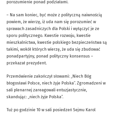
porozumienie ponad podziałami.
– Na sam koniec, być może z polityczną naiwnością
powiem, że wierzę, iż uda nam się porozumieć w
sprawach zasadniczych dla Polski i wyłączyć je ze
sporu politycznego. Kwestie rozwoju, kwestie
mieszkalnictwa, kwestie polskiego bezpieczeństwa są
takimi, wokół których wierzę, że uda się zbudować
ponadpartyjny, ponad polityczny konsensus –
przekazał prezydent.
Przemówienie zakończył słowami: „Niech Bóg
błogosławi Polsce, niech żyje Polska”. Zgromadzeni w
sali plenarnej zareagowali entuzjastycznie,
skandując: „niech żyje Polska”.
Tuż po godzinie 10 w sali posiedzeń Sejmu Karol