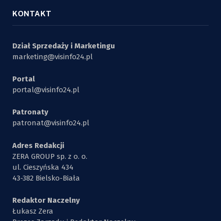
KONTAKT
Dział Sprzedaży i Marketingu
marketing@visinfo24.pl
Portal
portal@visinfo24.pl
Patronaty
patronat@visinfo24.pl
Adres Redakcji
ZERA GROUP sp. z o. o.
ul. Cieszyńska 434
43-382 Bielsko-Biała
Redaktor Naczelny
Łukasz Zera