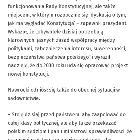
funkcjonowania Rady Konstytucyjnej, ale także
miejscem, w którym rozpocznie się 'dyskusja o tym,
jak ma wyglądać Konstytucja’ – zapewnił prezydent.
Wskazał, że „obywatele dzisiaj potrzebują
klarownych, jasnych zasad współpracy między
politykami, zabezpieczenia interesu, suwerenności,
bezpieczeństwa państwa polskiego” i wyraził
nadzieję, że do 2030 roku uda się opracować projekt
nowej konstytucji.
Nawrocki odniósł się także do obecnej sytuacji w
sądownictwie.
– Stoję dzisiaj przed państwem, aby zaapelować do
całej klasy politycznej, ale aby także przekazać
polskim sędziom i panu ministrowi sprawiedliwości, że
szanowni państwo, sędziowie są od tego, aby