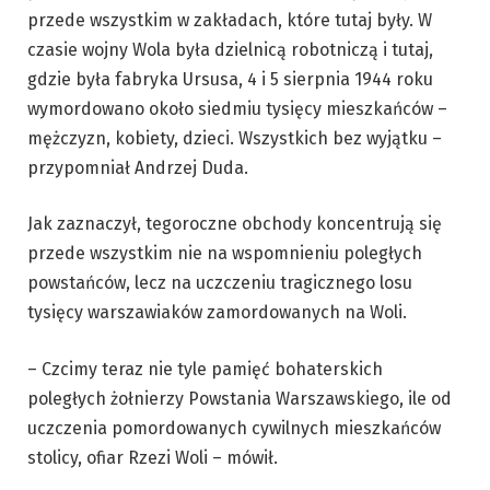
przede wszystkim w zakładach, które tutaj były. W
czasie wojny Wola była dzielnicą robotniczą i tutaj,
gdzie była fabryka Ursusa, 4 i 5 sierpnia 1944 roku
wymordowano około siedmiu tysięcy mieszkańców –
mężczyzn, kobiety, dzieci. Wszystkich bez wyjątku –
przypomniał Andrzej Duda.
Jak zaznaczył, tegoroczne obchody koncentrują się
przede wszystkim nie na wspomnieniu poległych
powstańców, lecz na uczczeniu tragicznego losu
tysięcy warszawiaków zamordowanych na Woli.
– Czcimy teraz nie tyle pamięć bohaterskich
poległych żołnierzy Powstania Warszawskiego, ile od
uczczenia pomordowanych cywilnych mieszkańców
stolicy, ofiar Rzezi Woli – mówił.