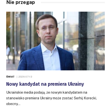
Nie przegap
ŚWIAT
2026-07-13
Nowy kandydat na premiera Ukrainy
Ukraińskie media podają, że nowym kandydatem na
stanowisko premiera Ukrainy może zostać Serhij Korecki,
obecny…