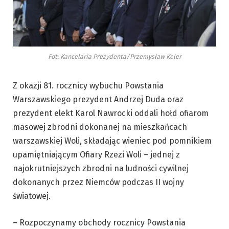
Fot: Kancelaria Prezydenta/Przemysław Keler
Z okazji 81. rocznicy wybuchu Powstania
Warszawskiego prezydent Andrzej Duda oraz
prezydent elekt Karol Nawrocki oddali hołd ofiarom
masowej zbrodni dokonanej na mieszkańcach
warszawskiej Woli, składając wieniec pod pomnikiem
upamiętniającym Ofiary Rzezi Woli – jednej z
najokrutniejszych zbrodni na ludności cywilnej
dokonanych przez Niemców podczas II wojny
światowej.
– Rozpoczynamy obchody rocznicy Powstania