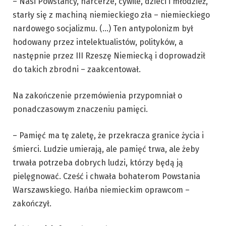
– Nasi Powstańcy, harcerze, cywile, dzieci i młodzież,
starły się z machiną niemieckiego zła – niemieckiego
nardowego socjalizmu. (…) Ten antypolonizm był
hodowany przez intelektualistów, polityków, a
następnie przez III Rzeszę Niemiecką i doprowadził
do takich zbrodni – zaakcentował.
Na zakończenie przemówienia przypomniał o
ponadczasowym znaczeniu pamięci.
– Pamięć ma tę zaletę, że przekracza granice życia i
śmierci. Ludzie umierają, ale pamięć trwa, ale żeby
trwała potrzeba dobrych ludzi, którzy będą ją
pielęgnować. Cześć i chwała bohaterom Powstania
Warszawskiego. Hańba niemieckim oprawcom –
zakończył.