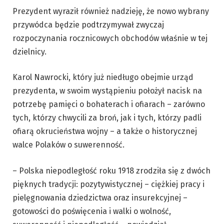
Prezydent wyraził również nadzieję, że nowo wybrany
przywódca będzie podtrzymywał zwyczaj
rozpoczynania rocznicowych obchodów właśnie w tej
dzielnicy.
Karol Nawrocki, który już niedługo obejmie urząd
prezydenta, w swoim wystąpieniu położył nacisk na
potrzebę pamięci o bohaterach i ofiarach – zarówno
tych, którzy chwycili za broń, jak i tych, którzy padli
ofiarą okrucieństwa wojny – a także o historycznej
walce Polaków o suwerenność.
– Polska niepodległość roku 1918 zrodziła się z dwóch
pięknych tradycji: pozytywistycznej – ciężkiej pracy i
pielęgnowania dziedzictwa oraz insurekcyjnej –
gotowości do poświęcenia i walki o wolność,