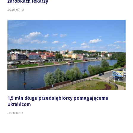
zarobkach lekarzy
2026-07-13
1,5 mln długu przedsiębiorcy pomagającemu
Ukraińcom
2026-07-11