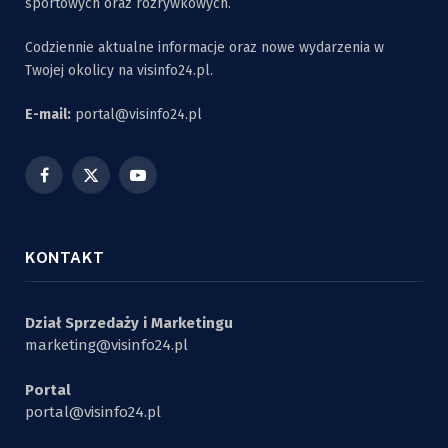
sportowych oraz rozrywkowych.
Codziennie aktualne informacje oraz nowe wydarzenia w
Twojej okolicy na visinfo24.pl.
E-mail:
portal@visinfo24.pl
Facebook
X
YouTube
(Twitter)
KONTAKT
Dział Sprzedaży i Marketingu
marketing@visinfo24.pl
Portal
portal@visinfo24.pl