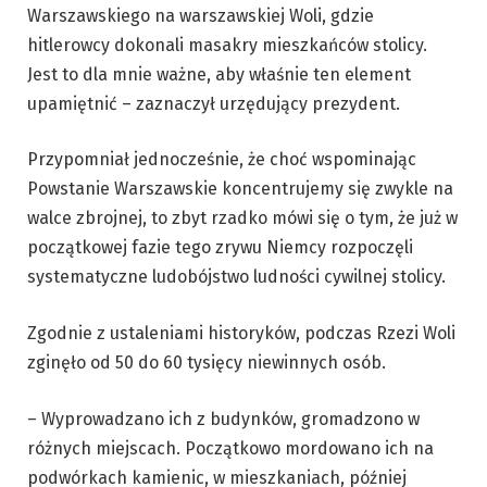
Warszawskiego na warszawskiej Woli, gdzie
hitlerowcy dokonali masakry mieszkańców stolicy.
Jest to dla mnie ważne, aby właśnie ten element
upamiętnić – zaznaczył urzędujący prezydent.
Przypomniał jednocześnie, że choć wspominając
Powstanie Warszawskie koncentrujemy się zwykle na
walce zbrojnej, to zbyt rzadko mówi się o tym, że już w
początkowej fazie tego zrywu Niemcy rozpoczęli
systematyczne ludobójstwo ludności cywilnej stolicy.
Zgodnie z ustaleniami historyków, podczas Rzezi Woli
zginęło od 50 do 60 tysięcy niewinnych osób.
– Wyprowadzano ich z budynków, gromadzono w
różnych miejscach. Początkowo mordowano ich na
podwórkach kamienic, w mieszkaniach, później