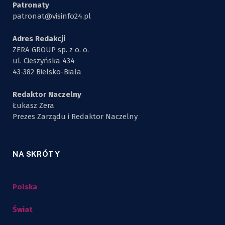
Patronaty
patronat@visinfo24.pl
Adres Redakcji
ZERA GROUP sp. z o. o.
ul. Cieszyńska 434
43-382 Bielsko-Biała
Redaktor Naczelny
Łukasz Zera
Prezes Zarządu i Redaktor Naczelny
NA SKRÓTY
Polska
Świat