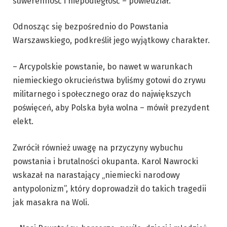
suwerenność i niepodległość – powiedział.
Odnosząc się bezpośrednio do Powstania
Warszawskiego, podkreślił jego wyjątkowy charakter.
– Arcypolskie powstanie, bo nawet w warunkach
niemieckiego okrucieństwa byliśmy gotowi do zrywu
militarnego i społecznego oraz do największych
poświęceń, aby Polska była wolna – mówił prezydent
elekt.
Zwrócił również uwagę na przyczyny wybuchu
powstania i brutalności okupanta. Karol Nawrocki
wskazał na narastający „niemiecki narodowy
antypolonizm”, który doprowadził do takich tragedii
jak masakra na Woli.