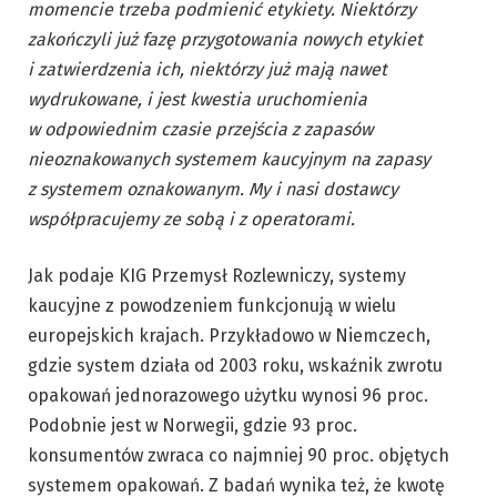
momencie trzeba podmienić etykiety. Niektórzy
zakończyli już fazę przygotowania nowych etykiet
i zatwierdzenia ich, niektórzy już mają nawet
wydrukowane, i jest kwestia uruchomienia
w odpowiednim czasie przejścia z zapasów
nieoznakowanych systemem kaucyjnym na zapasy
z systemem oznakowanym. My i nasi dostawcy
współpracujemy ze sobą i z operatorami.
Jak podaje KIG Przemysł Rozlewniczy, systemy
kaucyjne z powodzeniem funkcjonują w wielu
europejskich krajach. Przykładowo w Niemczech,
gdzie system działa od 2003 roku, wskaźnik zwrotu
opakowań jednorazowego użytku wynosi 96 proc.
Podobnie jest w Norwegii, gdzie 93 proc.
konsumentów zwraca co najmniej 90 proc. objętych
systemem opakowań. Z badań wynika też, że kwotę