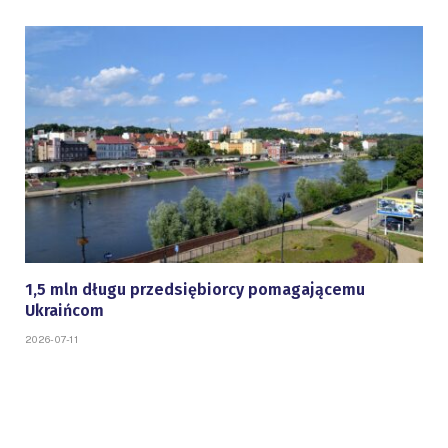
1,5 mln długu przedsiębiorcy pomagającemu
Ukraińcom
2026-07-11