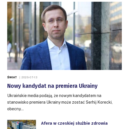
ŚWIAT
2026-07-13
Nowy kandydat na premiera Ukrainy
Ukraińskie media podają, że nowym kandydatem na
stanowisko premiera Ukrainy może zostać Serhij Korecki,
obecny…
Afera w czeskiej służbie zdrowia