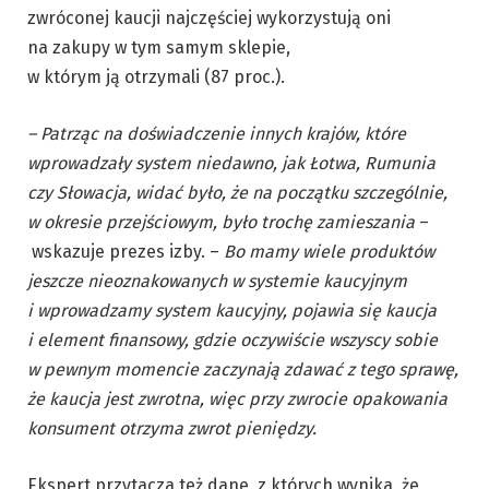
zwróconej kaucji najczęściej wykorzystują oni
na zakupy w tym samym sklepie,
w którym ją otrzymali (87 proc.).
– Patrząc na doświadczenie innych krajów, które
wprowadzały system niedawno, jak Łotwa, Rumunia
czy Słowacja, widać było, że na początku szczególnie,
w okresie przejściowym, było trochę zamieszania
–
wskazuje prezes izby. –
Bo mamy wiele produktów
jeszcze nieoznakowanych w systemie kaucyjnym
i wprowadzamy system kaucyjny, pojawia się kaucja
i element finansowy, gdzie oczywiście wszyscy sobie
w pewnym momencie zaczynają zdawać z tego sprawę,
że kaucja jest zwrotna, więc przy zwrocie opakowania
konsument otrzyma zwrot pieniędzy.
Ekspert przytacza też dane, z których wynika, że