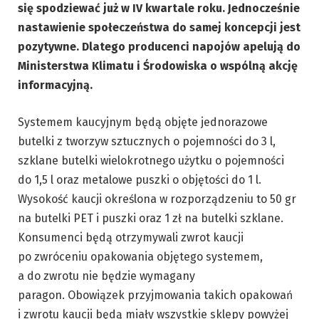
się spodziewać już w IV kwartale roku. Jednocześnie
nastawienie społeczeństwa do samej koncepcji jest
pozytywne. Dlatego producenci napojów apelują do
Ministerstwa Klimatu i Środowiska o wspólną akcję
informacyjną.
Systemem kaucyjnym będą objęte jednorazowe
butelki z tworzyw sztucznych o pojemności do 3 l,
szklane butelki wielokrotnego użytku o pojemności
do 1,5 l oraz metalowe puszki o objętości do 1 l.
Wysokość kaucji określona w rozporządzeniu to 50 gr
na butelki PET i puszki oraz 1 zł na butelki szklane.
Konsumenci będą otrzymywali zwrot kaucji
po zwróceniu opakowania objętego systemem,
a do zwrotu nie będzie wymagany
paragon. Obowiązek przyjmowania takich opakowań
i zwrotu kaucji będą miały wszystkie sklepy powyżej