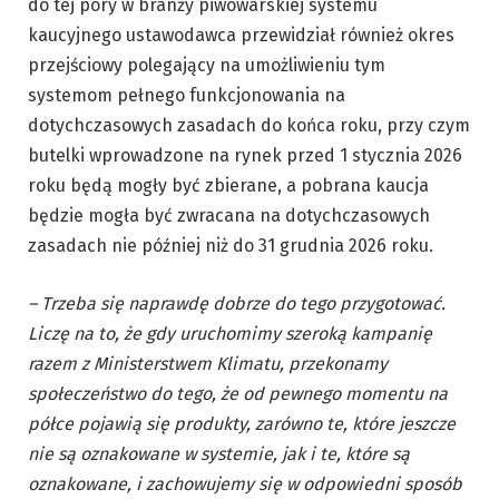
do tej pory w branży piwowarskiej systemu
kaucyjnego ustawodawca przewidział również okres
przejściowy polegający na umożliwieniu tym
systemom pełnego funkcjonowania na
dotychczasowych zasadach do końca roku, przy czym
butelki wprowadzone na rynek przed 1 stycznia 2026
roku będą mogły być zbierane, a pobrana kaucja
będzie mogła być zwracana na dotychczasowych
zasadach nie później niż do 31 grudnia 2026 roku.
– Trzeba się naprawdę dobrze do tego przygotować.
Liczę na to, że gdy uruchomimy szeroką kampanię
razem z Ministerstwem Klimatu, przekonamy
społeczeństwo do tego, że od pewnego momentu na
półce pojawią się produkty, zarówno te, które jeszcze
nie są oznakowane w systemie, jak i te, które są
oznakowane, i zachowujemy się w odpowiedni sposób