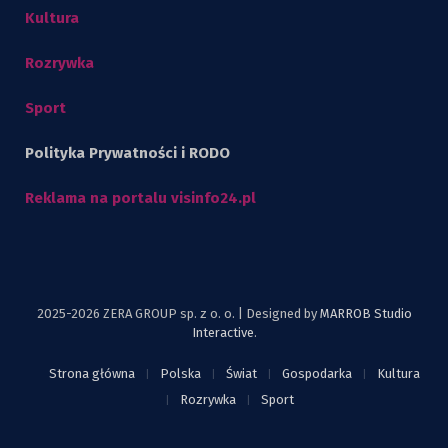
Kultura
Rozrywka
Sport
Polityka Prywatności i RODO
Reklama na portalu visinfo24.pl
2025-2026 ZERA GROUP sp. z o. o. | Designed by
MARROB Studio
Interactive
.
Strona główna
Polska
Świat
Gospodarka
Kultura
Rozrywka
Sport