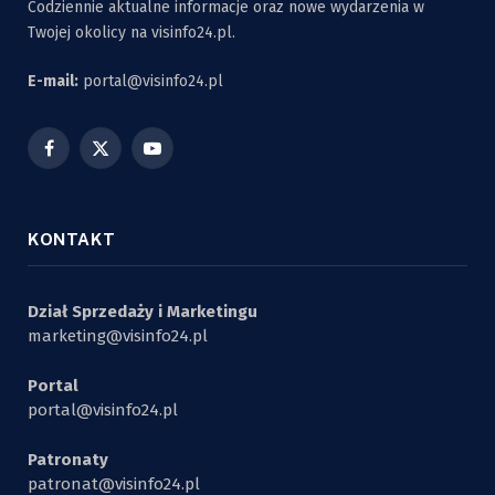
Codziennie aktualne informacje oraz nowe wydarzenia w
Twojej okolicy na visinfo24.pl.
E-mail:
portal@visinfo24.pl
Facebook
X
YouTube
(Twitter)
KONTAKT
Dział Sprzedaży i Marketingu
marketing@visinfo24.pl
Portal
portal@visinfo24.pl
Patronaty
patronat@visinfo24.pl