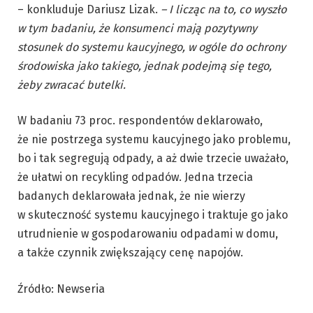
– konkluduje Dariusz Lizak.
– I licząc na to, co wyszło
w tym badaniu, że konsumenci mają pozytywny
stosunek do systemu kaucyjnego, w ogóle do ochrony
środowiska jako takiego, jednak podejmą się tego,
żeby
zwracać
butelki.
W badaniu 73 proc. respondentów deklarowało,
że nie postrzega systemu kaucyjnego jako problemu,
bo i tak segregują odpady, a aż dwie trzecie uważało,
że ułatwi on recykling odpadów. Jedna trzecia
badanych deklarowała jednak, że nie wierzy
w skuteczność systemu kaucyjnego i traktuje go jako
utrudnienie w gospodarowaniu odpadami w domu,
a także czynnik zwiększający cenę napojów.
Źródło: Newseria