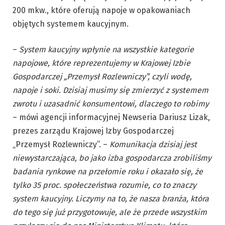
200 mkw., które oferują napoje w opakowaniach
objętych systemem kaucyjnym.
–
System kaucyjny wpłynie na wszystkie kategorie
napojowe, które reprezentujemy w Krajowej Izbie
Gospodarczej „Przemysł Rozlewniczy”, czyli wodę,
napoje i soki. Dzisiaj musimy
się
zmierzyć z systemem
zwrotu i uzasadnić konsumentowi, dlaczego to robimy
– mówi agencji informacyjnej Newseria Dariusz Lizak,
prezes zarządu Krajowej Izby Gospodarczej
„Przemysł Rozlewniczy”. –
Komunikacja dzisiaj jest
niewystarczająca, bo jako izba gospodarcza zrobiliśmy
badania rynkowe na przełomie roku i okazało się, że
tylko 35 proc. społeczeństwa rozumie, co to znaczy
system kaucyjny. Liczymy na to, że nasza branża, która
do tego się już przygotowuje, ale że przede wszystkim