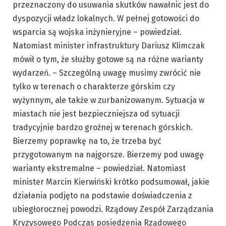
przeznaczony do usuwania skutków nawałnic jest do
dyspozycji władz lokalnych. W pełnej gotowości do
wsparcia są wojska inżynieryjne – powiedział.
Natomiast minister infrastruktury Dariusz Klimczak
mówił o tym, że służby gotowe są na różne warianty
wydarzeń. – Szczególną uwagę musimy zwrócić nie
tylko w terenach o charakterze górskim czy
wyżynnym, ale także w zurbanizowanym. Sytuacja w
miastach nie jest bezpieczniejsza od sytuacji
tradycyjnie bardzo groźnej w terenach górskich.
Bierzemy poprawkę na to, że trzeba być
przygotowanym na najgorsze. Bierzemy pod uwagę
warianty ekstremalne – powiedział. Natomiast
minister Marcin Kierwiński krótko podsumował, jakie
działania podjęto na podstawie doświadczenia z
ubiegłorocznej powodzi. Rządowy Zespół Zarządzania
Kryzysowego Podczas posiedzenia Rządowego