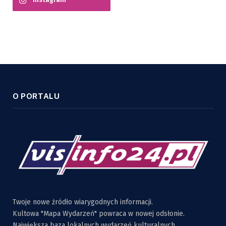
O PORTALU
Twoje nowe źródło wiarygodnych informacji.
Kultowa "Mapa Wydarzeń" powraca w nowej odsłonie.
Największa baza lokalnych wydarzeń kulturalnych,