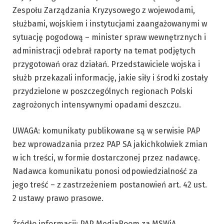
Zespołu Zarządzania Kryzysowego z wojewodami,
służbami, wojskiem i instytucjami zaangażowanymi w
sytuację pogodową – minister spraw wewnętrznych i
administracji odebrał raporty na temat podjętych
przygotowań oraz działań. Przedstawiciele wojska i
służb przekazali informację, jakie siły i środki zostały
przydzielone w poszczególnych regionach Polski
zagrożonych intensywnymi opadami deszczu.
UWAGA: komunikaty publikowane są w serwisie PAP
bez wprowadzania przez PAP SA jakichkolwiek zmian
w ich treści, w formie dostarczonej przez nadawcę.
Nadawca komunikatu ponosi odpowiedzialność za
jego treść – z zastrzeżeniem postanowień art. 42 ust.
2 ustawy prawo prasowe.
Źródło informacji: PAP MediaRoom za MSWiA