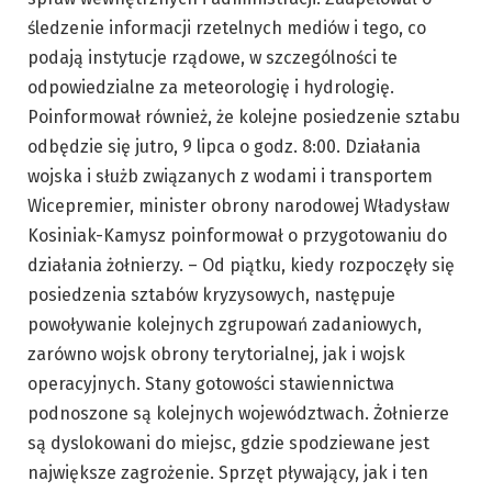
śledzenie informacji rzetelnych mediów i tego, co
podają instytucje rządowe, w szczególności te
odpowiedzialne za meteorologię i hydrologię.
Poinformował również, że kolejne posiedzenie sztabu
odbędzie się jutro, 9 lipca o godz. 8:00. Działania
wojska i służb związanych z wodami i transportem
Wicepremier, minister obrony narodowej Władysław
Kosiniak-Kamysz poinformował o przygotowaniu do
działania żołnierzy. – Od piątku, kiedy rozpoczęły się
posiedzenia sztabów kryzysowych, następuje
powoływanie kolejnych zgrupowań zadaniowych,
zarówno wojsk obrony terytorialnej, jak i wojsk
operacyjnych. Stany gotowości stawiennictwa
podnoszone są kolejnych województwach. Żołnierze
są dyslokowani do miejsc, gdzie spodziewane jest
największe zagrożenie. Sprzęt pływający, jak i ten