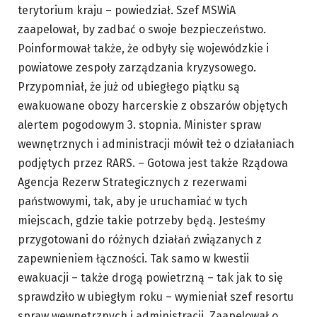
terytorium kraju – powiedział. Szef MSWiA
zaapelował, by zadbać o swoje bezpieczeństwo.
Poinformował także, że odbyły się wojewódzkie i
powiatowe zespoły zarządzania kryzysowego.
Przypomniał, że już od ubiegłego piątku są
ewakuowane obozy harcerskie z obszarów objętych
alertem pogodowym 3. stopnia. Minister spraw
wewnętrznych i administracji mówił też o działaniach
podjętych przez RARS. – Gotowa jest także Rządowa
Agencja Rezerw Strategicznych z rezerwami
państwowymi, tak, aby je uruchamiać w tych
miejscach, gdzie takie potrzeby będą. Jesteśmy
przygotowani do różnych działań związanych z
zapewnieniem łączności. Tak samo w kwestii
ewakuacji – także drogą powietrzną – tak jak to się
sprawdziło w ubiegłym roku – wymieniał szef resortu
spraw wewnętrznych i administracji. Zaapelował o