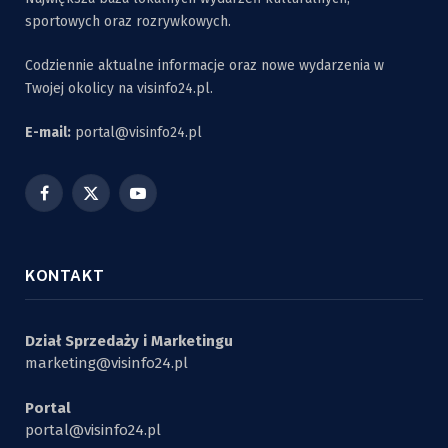
sportowych oraz rozrywkowych.
Codziennie aktualne informacje oraz nowe wydarzenia w
Twojej okolicy na visinfo24.pl.
E-mail:
portal@visinfo24.pl
Facebook
X
YouTube
(Twitter)
KONTAKT
Dział Sprzedaży i Marketingu
marketing@visinfo24.pl
Portal
portal@visinfo24.pl