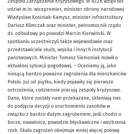
Zespołu Zarządzania Kryzysowego. W RZZK wzięli też
udział m.in. wicepremier, minister obrony narodowej
Władysław Kosiniak-Kamysz, minister infrastruktury
Dariusz Klimczak oraz minister, pełnomocnik rządu
ds. odbudowy po powodzi Marcin Kierwiński. W
spotkaniu uczestniczyli także wojewodowie oraz
przedstawiciele służb, wojska i innych instytucji
państwowych. Minister Tomasz Siemoniak mówił o
aktualnej sytuacji pogodowej. – Oceniamy ją, jako
niosącą bardzo poważne zagrożenia dla mieszkańców
Polski. Już od piątku, kiedy pojawiły się pierwsze
ostrzeżenia, codziennie pracują zespoły kryzysowe.
Dane, które zostały nam przekazane, skłaniają nas
do podjęcia decyzji o uruchomieniu zasobów w
związku z bardzo dużym zagrożeniem, jeśli chodzi o
burze, nawałnice, powodzie błyskawiczne i wezbrania
rzek. Skala zagrożeń obejmuje mniej więcej połowę