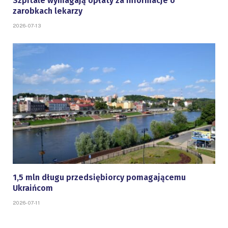
Szpitale wymagają opłaty za informacje o
zarobkach lekarzy
2026-07-13
1,5 mln długu przedsiębiorcy pomagającemu
Ukraińcom
2026-07-11