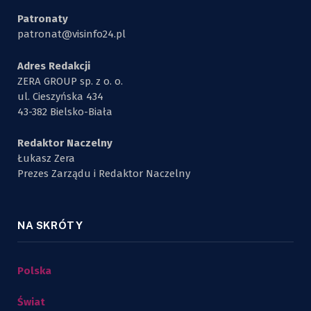
Patronaty
patronat@visinfo24.pl
Adres Redakcji
ZERA GROUP sp. z o. o.
ul. Cieszyńska 434
43-382 Bielsko-Biała
Redaktor Naczelny
Łukasz Zera
Prezes Zarządu i Redaktor Naczelny
NA SKRÓTY
Polska
Świat