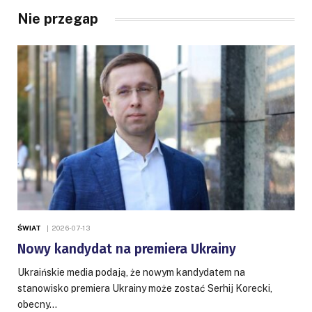
Nie przegap
ŚWIAT
2026-07-13
Nowy kandydat na premiera Ukrainy
Ukraińskie media podają, że nowym kandydatem na
stanowisko premiera Ukrainy może zostać Serhij Korecki,
obecny…