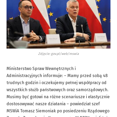
Zdjęcie: gov.pl/web/mswia
Ministerstwo Spraw Wewnętrznych i
Administracyjnych informuje: – Mamy przed sobą 48
trudnych godzin i oczekujemy pełnej współpracy od
wszystkich służb państwowych oraz samorządowych.
Musimy być gotowi na różne scenariusze i elastycznie
dostosowywać nasze działania – powiedział szef
MSWiA Tomasz Siemoniak po posiedzeniu Rządowego