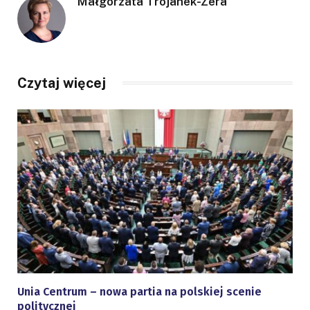
Małgorzata Trojanek-Zera
Czytaj więcej
Unia Centrum – nowa partia na polskiej scenie
politycznej