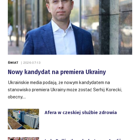
ŚWIAT
2026-07-13
Nowy kandydat na premiera Ukrainy
Ukraińskie media podają, że nowym kandydatem na
stanowisko premiera Ukrainy może zostać Serhij Korecki,
obecny…
Afera w czeskiej służbie zdrowia