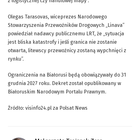
z logistycznej czy handlowej mapy”.
Olegas Tarasovas, wiceprezes Narodowego
Stowarzyszenia Przewoźników Drogowych „Linava”
powiedział nadawcy publicznemu LRT, że „sytuacja
jest bliska katastrofy i jeśli granica nie zostanie
otwarta, litewscy przewoźnicy zostaną wypchnięci z
rynku”.
Ograniczenia na Białorusi będą obowiązywały do 31
grudnia 2027 roku. Dekret został opublikowany w
Białoruskim Narodowym Portalu Prawnym.
Żródło: visinfo24.pl za Polsat News