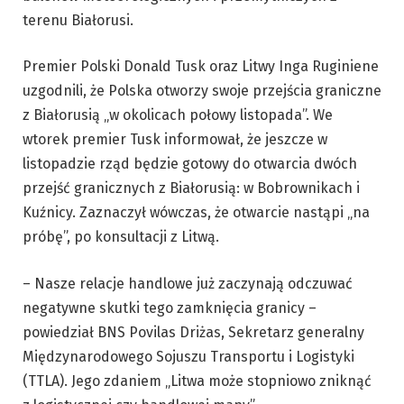
terenu Białorusi.
Premier Polski Donald Tusk oraz Litwy Inga Ruginiene
uzgodnili, że Polska otworzy swoje przejścia graniczne
z Białorusią „w okolicach połowy listopada”. We
wtorek premier Tusk informował, że jeszcze w
listopadzie rząd będzie gotowy do otwarcia dwóch
przejść granicznych z Białorusią: w Bobrownikach i
Kuźnicy. Zaznaczył wówczas, że otwarcie nastąpi „na
próbę”, po konsultacji z Litwą.
– Nasze relacje handlowe już zaczynają odczuwać
negatywne skutki tego zamknięcia granicy –
powiedział BNS Povilas Driżas, Sekretarz generalny
Międzynarodowego Sojuszu Transportu i Logistyki
(TTLA). Jego zdaniem „Litwa może stopniowo zniknąć