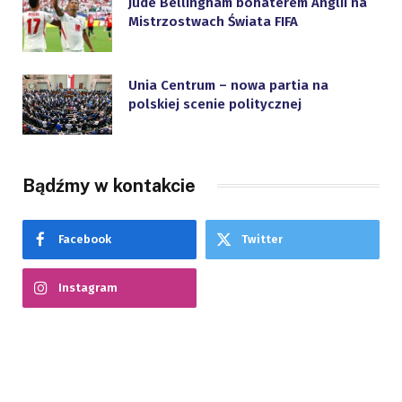
Jude Bellingham bohaterem Anglii na
Mistrzostwach Świata FIFA
Unia Centrum – nowa partia na
polskiej scenie politycznej
Bądźmy w kontakcie
Facebook
Twitter
Instagram