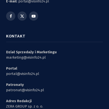
E-mail:
portal@visinfo24.pl
Facebook
X
YouTube
(Twitter)
KONTAKT
Dział Sprzedaży i Marketingu
marketing@visinfo24.pl
Portal
portal@visinfo24.pl
Patronaty
patronat@visinfo24.pl
Adres Redakcji
ZERA GROUP sp. z o. o.