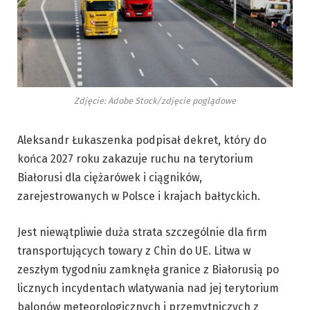
Zdjęcie: Adobe Stock/zdjęcie poglądowe
Aleksandr Łukaszenka podpisał dekret, który do
końca 2027 roku zakazuje ruchu na terytorium
Białorusi dla ciężarówek i ciągników,
zarejestrowanych w Polsce i krajach bałtyckich.
Jest niewątpliwie duża strata szczególnie dla firm
transportujących towary z Chin do UE. Litwa w
zeszłym tygodniu zamknęła granice z Białorusią po
licznych incydentach wlatywania nad jej terytorium
balonów meteorologicznych i przemytniczych z