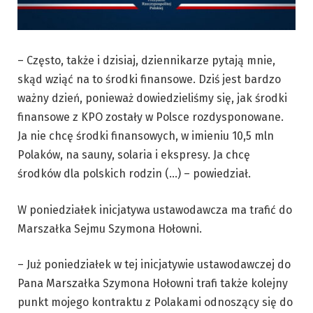
– Często, także i dzisiaj, dziennikarze pytają mnie,
skąd wziąć na to środki finansowe. Dziś jest bardzo
ważny dzień, ponieważ dowiedzieliśmy się, jak środki
finansowe z KPO zostały w Polsce rozdysponowane.
Ja nie chcę środki finansowych, w imieniu 10,5 mln
Polaków, na sauny, solaria i ekspresy. Ja chcę
środków dla polskich rodzin (…) – powiedział.
W poniedziałek inicjatywa ustawodawcza ma trafić do
Marszałka Sejmu Szymona Hołowni.
– Już poniedziałek w tej inicjatywie ustawodawczej do
Pana Marszałka Szymona Hołowni trafi także kolejny
punkt mojego kontraktu z Polakami odnoszący się do