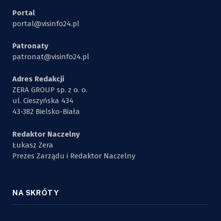
Portal
portal@visinfo24.pl
Patronaty
patronat@visinfo24.pl
Adres Redakcji
ZERA GROUP sp. z o. o.
ul. Cieszyńska 434
43-382 Bielsko-Biała
Redaktor Naczelny
Łukasz Zera
Prezes Zarządu i Redaktor Naczelny
NA SKRÓTY