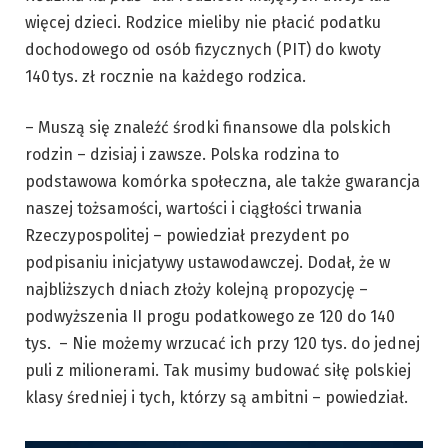
więcej dzieci. Rodzice mieliby nie płacić podatku
dochodowego od osób fizycznych (PIT) do kwoty
140 tys. zł rocznie na każdego rodzica.
– Muszą się znaleźć środki finansowe dla polskich
rodzin – dzisiaj i zawsze. Polska rodzina to
podstawowa komórka społeczna, ale także gwarancja
naszej tożsamości, wartości i ciągłości trwania
Rzeczypospolitej – powiedział prezydent po
podpisaniu inicjatywy ustawodawczej. Dodał, że w
najbliższych dniach złoży kolejną propozycję –
podwyższenia II progu podatkowego ze 120 do 140
tys. – Nie możemy wrzucać ich przy 120 tys. do jednej
puli z milionerami. Tak musimy budować siłę polskiej
klasy średniej i tych, którzy są ambitni – powiedział.