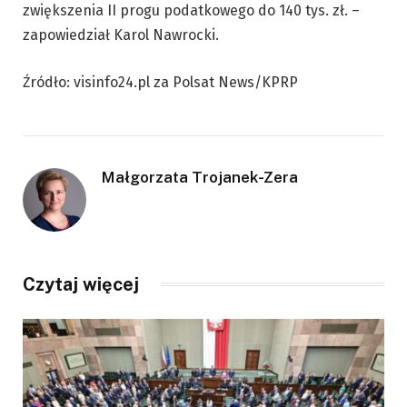
zwiększenia II progu podatkowego do 140 tys. zł. –
zapowiedział Karol Nawrocki.
Źródło: visinfo24.pl za Polsat News/KPRP
Małgorzata Trojanek-Zera
Czytaj więcej