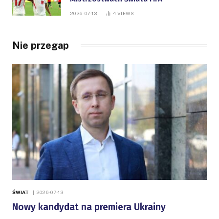
2026-07-13
4
VIEWS
Nie przegap
ŚWIAT
2026-07-13
Nowy kandydat na premiera Ukrainy