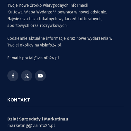
Twoje nowe źródło wiarygodnych informacji.
Kultowa "Mapa Wydarzeń" powraca w nowej odsłonie.
Największa baza lokalnych wydarzeń kulturalnych,
sportowych oraz rozrywkowych.
Codziennie aktualne informacje oraz nowe wydarzenia w
Twojej okolicy na visinfo24.pl.
E-mail:
portal@visinfo24.pl
Facebook
X
YouTube
(Twitter)
KONTAKT
Dział Sprzedaży i Marketingu
marketing@visinfo24.pl