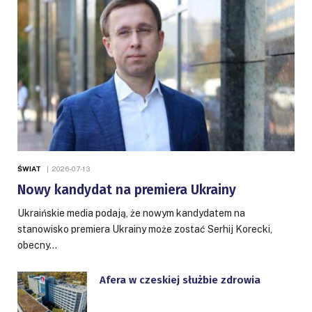
ŚWIAT
2026-07-13
Nowy kandydat na premiera Ukrainy
Ukraińskie media podają, że nowym kandydatem na
stanowisko premiera Ukrainy może zostać Serhij Korecki,
obecny…
Afera w czeskiej służbie zdrowia