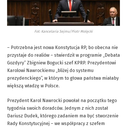
Fot: Kancelaria Sejmu/Piotr Molęcki
– Potrzebna jest nowa Konstytucja RP, bo obecna nie
przystaje do realiów – stwierdził w programie „Debata
Gozdyry” Zbigniew Bogucki szef KPRP. Prezydentowi
Karolowi Nawrockiemu „bliżej do systemu
prezydenckiego”, w którym to głowa państwa miałaby
większą władzę w Polsce.
Prezydent Karol Nawrocki powołał na początku tego
tygodnia swoich doradców. Jednym z nich został
Dariusz Dudek, którego zadaniem ma być stworzenie
Rady Konstytucyjnej – we współpracy z szefem