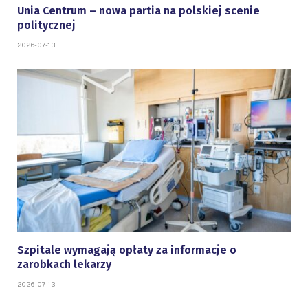
Unia Centrum – nowa partia na polskiej scenie
politycznej
2026-07-13
Szpitale wymagają opłaty za informacje o
zarobkach lekarzy
2026-07-13