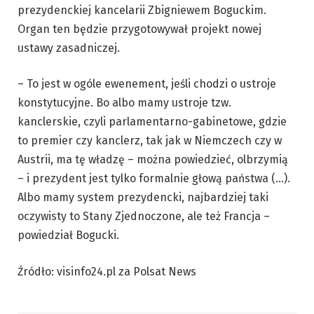
prezydenckiej kancelarii Zbigniewem Boguckim.
Organ ten będzie przygotowywał projekt nowej
ustawy zasadniczej.
– To jest w ogóle ewenement, jeśli chodzi o ustroje
konstytucyjne. Bo albo mamy ustroje tzw.
kanclerskie, czyli parlamentarno-gabinetowe, gdzie
to premier czy kanclerz, tak jak w Niemczech czy w
Austrii, ma tę władzę – można powiedzieć, olbrzymią
– i prezydent jest tylko formalnie głową państwa (…).
Albo mamy system prezydencki, najbardziej taki
oczywisty to Stany Zjednoczone, ale też Francja –
powiedział Bogucki.
Źródło: visinfo24.pl za Polsat News