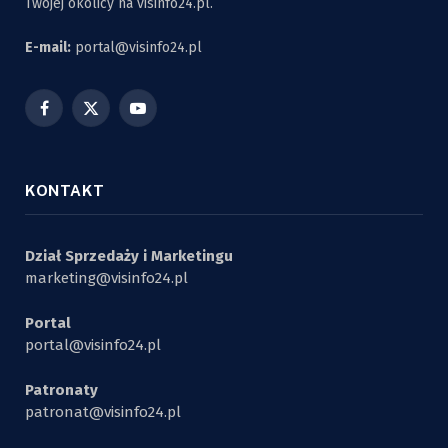
Twojej okolicy na visinfo24.pl.
E-mail:
portal@visinfo24.pl
Facebook
X
YouTube
(Twitter)
KONTAKT
Dział Sprzedaży i Marketingu
marketing@visinfo24.pl
Portal
portal@visinfo24.pl
Patronaty
patronat@visinfo24.pl