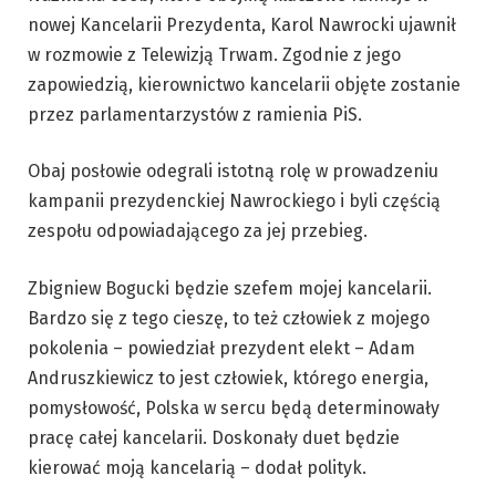
nowej Kancelarii Prezydenta, Karol Nawrocki ujawnił
w rozmowie z Telewizją Trwam. Zgodnie z jego
zapowiedzią, kierownictwo kancelarii objęte zostanie
przez parlamentarzystów z ramienia PiS.
Obaj posłowie odegrali istotną rolę w prowadzeniu
kampanii prezydenckiej Nawrockiego i byli częścią
zespołu odpowiadającego za jej przebieg.
Zbigniew Bogucki będzie szefem mojej kancelarii.
Bardzo się z tego cieszę, to też człowiek z mojego
pokolenia – powiedział prezydent elekt – Adam
Andruszkiewicz to jest człowiek, którego energia,
pomysłowość, Polska w sercu będą determinowały
pracę całej kancelarii. Doskonały duet będzie
kierować moją kancelarią – dodał polityk.