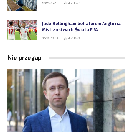
2026-07-13
4
VIEWS
Jude Bellingham bohaterem Anglii na
Mistrzostwach Świata FIFA
2026-07-13
4
VIEWS
Nie przegap