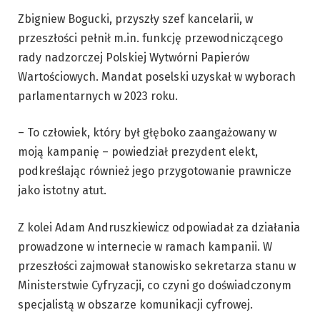
Zbigniew Bogucki, przyszły szef kancelarii, w
przeszłości pełnił m.in. funkcję przewodniczącego
rady nadzorczej Polskiej Wytwórni Papierów
Wartościowych. Mandat poselski uzyskał w wyborach
parlamentarnych w 2023 roku.
– To człowiek, który był głęboko zaangażowany w
moją kampanię – powiedział prezydent elekt,
podkreślając również jego przygotowanie prawnicze
jako istotny atut.
Z kolei Adam Andruszkiewicz odpowiadał za działania
prowadzone w internecie w ramach kampanii. W
przeszłości zajmował stanowisko sekretarza stanu w
Ministerstwie Cyfryzacji, co czyni go doświadczonym
specjalistą w obszarze komunikacji cyfrowej.