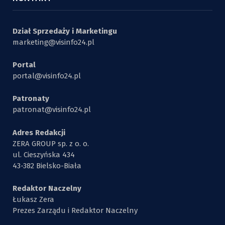
Dział Sprzedaży i Marketingu
marketing@visinfo24.pl
Portal
portal@visinfo24.pl
Patronaty
patronat@visinfo24.pl
Adres Redakcji
ZERA GROUP sp. z o. o.
ul. Cieszyńska 434
43-382 Bielsko-Biała
Redaktor Naczelny
Łukasz Zera
Prezes Zarządu i Redaktor Naczelny