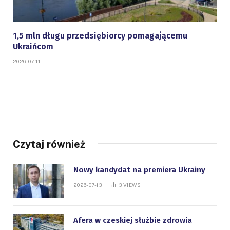
1,5 mln długu przedsiębiorcy pomagającemu
Ukraińcom
2026-07-11
Czytaj również
Nowy kandydat na premiera Ukrainy
2026-07-13
3
VIEWS
Afera w czeskiej służbie zdrowia