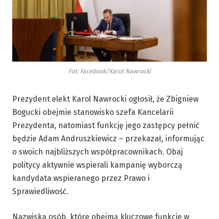
Fot: Facebook/Karol Nawrocki
Prezydent elekt Karol Nawrocki ogłosił, że Zbigniew
Bogucki obejmie stanowisko szefa Kancelarii
Prezydenta, natomiast funkcję jego zastępcy pełnić
będzie Adam Andruszkiewicz – przekazał, informując
o swoich najbliższych współpracownikach. Obaj
politycy aktywnie wspierali kampanię wyborczą
kandydata wspieranego przez Prawo i
Sprawiedliwość.
Nazwiska osób, które obejmą kluczowe funkcje w