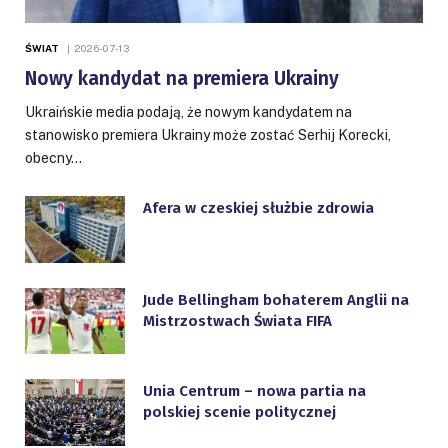
ŚWIAT
2026-07-13
Nowy kandydat na premiera Ukrainy
Ukraińskie media podają, że nowym kandydatem na
stanowisko premiera Ukrainy może zostać Serhij Korecki,
obecny…
Afera w czeskiej służbie zdrowia
Jude Bellingham bohaterem Anglii na
Mistrzostwach Świata FIFA
Unia Centrum – nowa partia na
polskiej scenie politycznej