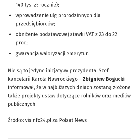
140 tys. zł rocznie);
wprowadzenie ulg prorodzinnych dla
przedsiębiorców;
obniżenie podstawowej stawki VAT z 23 do 22
proc.;
gwarancja waloryzacji emerytur.
Nie są to jedyne inicjatywy prezydenta. Szef
kancelarii Karola Nawrockiego –
Zbigniew Bogucki
informował, że w najbliższych dniach zostaną złożone
także projekty ustaw dotyczące rolników oraz mediów
publicznych.
Źródło: visinfo24.pl za Polsat News