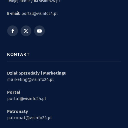
Twojej okolicy na visinfo24.pl.
E-mail:
portal@visinfo24.pl
Facebook
X
YouTube
(Twitter)
KONTAKT
Dział Sprzedaży i Marketingu
marketing@visinfo24.pl
Portal
portal@visinfo24.pl
Patronaty
patronat@visinfo24.pl