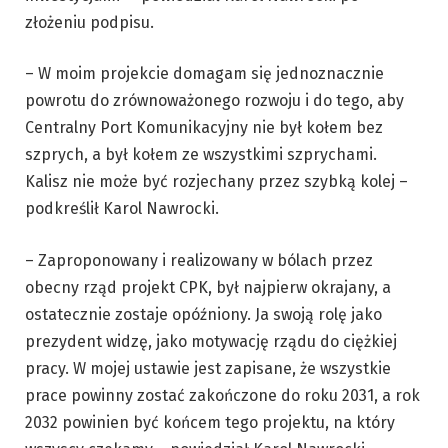
złożeniu podpisu.
– W moim projekcie domagam się jednoznacznie
powrotu do zrównoważonego rozwoju i do tego, aby
Centralny Port Komunikacyjny nie był kołem bez
szprych, a był kołem ze wszystkimi szprychami.
Kalisz nie może być rozjechany przez szybką kolej –
podkreślił Karol Nawrocki.
– Zaproponowany i realizowany w bólach przez
obecny rząd projekt CPK, był najpierw okrajany, a
ostatecznie zostaje opóźniony. Ja swoją rolę jako
prezydent widzę, jako motywację rządu do ciężkiej
pracy. W mojej ustawie jest zapisane, że wszystkie
prace powinny zostać zakończone do roku 2031, a rok
2032 powinien być końcem tego projektu, na który