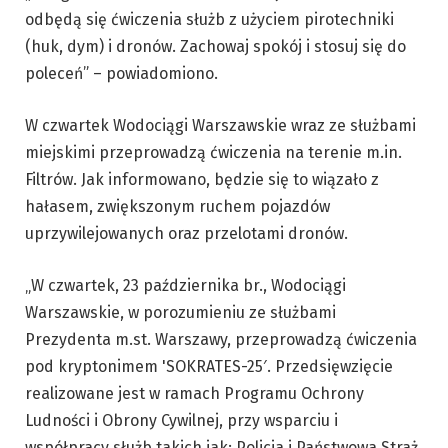
odbędą się ćwiczenia służb z użyciem pirotechniki
(huk, dym) i dronów. Zachowaj spokój i stosuj się do
poleceń” – powiadomiono.
W czwartek Wodociągi Warszawskie wraz ze służbami
miejskimi przeprowadzą ćwiczenia na terenie m.in.
Filtrów. Jak informowano, będzie się to wiązało z
hałasem, zwiększonym ruchem pojazdów
uprzywilejowanych oraz przelotami dronów.
„W czwartek, 23 października br., Wodociągi
Warszawskie, w porozumieniu ze służbami
Prezydenta m.st. Warszawy, przeprowadzą ćwiczenia
pod kryptonimem 'SOKRATES-25′. Przedsięwzięcie
realizowane jest w ramach Programu Ochrony
Ludności i Obrony Cywilnej, przy wsparciu i
współpracy służb takich jak: Policja i Państwowa Straż