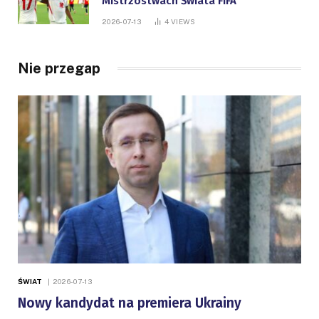
Mistrzostwach Świata FIFA
2026-07-13
4
VIEWS
Nie przegap
ŚWIAT
2026-07-13
Nowy kandydat na premiera Ukrainy