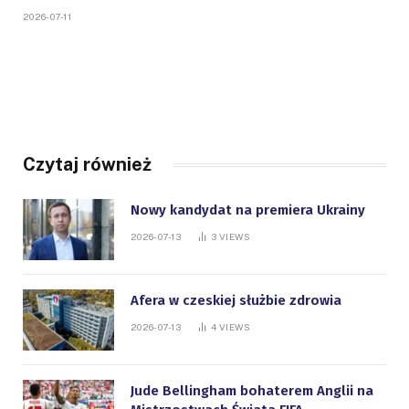
2026-07-11
Czytaj również
Nowy kandydat na premiera Ukrainy
2026-07-13
3
VIEWS
Afera w czeskiej służbie zdrowia
2026-07-13
4
VIEWS
Jude Bellingham bohaterem Anglii na