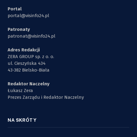
Portal
portal@visinfo24.pl
Patronaty
patronat@visinfo24.pl
Adres Redakcji
ZERA GROUP sp. z o. o.
ul. Cieszyńska 434
43-382 Bielsko-Biała
Redaktor Naczelny
Łukasz Zera
Prezes Zarządu i Redaktor Naczelny
NA SKRÓTY