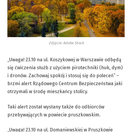
Zdjęcie: Adobe Stock
„Uwaga! 23.10 na ul. Koszykowej w Warszawie odbędą
się ćwiczenia służb z użyciem pirotechniki (huk, dym)
i dronów. Zachowaj spokój i stosuj się do poleceń” –
brzmi alert Rządowego Centrum Bezpieczeństwa jaki
otrzymali w środę mieszkańcy stolicy.
Taki alert został wysłany także do odbiorców
przebywających w powiecie pruszkowskim.
„Uwaga! 23.10 na ul. Domaniewskiej w Pruszkowie