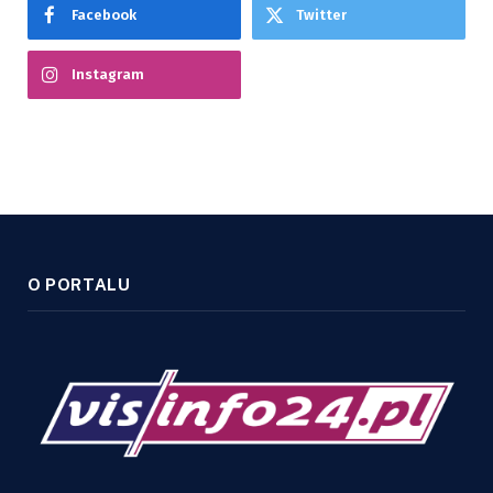
Facebook
Twitter
Instagram
O PORTALU