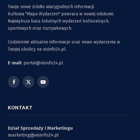
Twoje nowe źródło wiarygodnych informacji.
Kultowa "Mapa Wydarzeń" powraca w nowej odsłonie.
Największa baza lokalnych wydarzeń kulturalnych,
sportowych oraz rozrywkowych.
Codziennie aktualne informacje oraz nowe wydarzenia w
Twojej okolicy na visinfo24.pl.
E-mail:
portal@visinfo24.pl
Facebook
X
YouTube
(Twitter)
KONTAKT
Dział Sprzedaży i Marketingu
marketing@visinfo24.pl