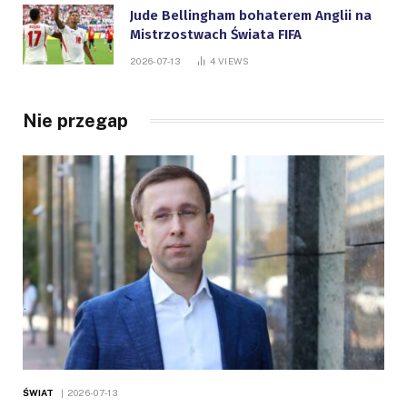
Jude Bellingham bohaterem Anglii na
Mistrzostwach Świata FIFA
2026-07-13
4
VIEWS
Nie przegap
ŚWIAT
2026-07-13