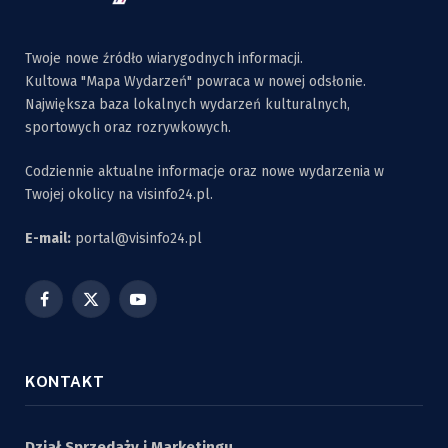
Twoje nowe źródło wiarygodnych informacji.
Kultowa "Mapa Wydarzeń" powraca w nowej odsłonie.
Największa baza lokalnych wydarzeń kulturalnych,
sportowych oraz rozrywkowych.
Codziennie aktualne informacje oraz nowe wydarzenia w
Twojej okolicy na visinfo24.pl.
E-mail:
portal@visinfo24.pl
Facebook
X
YouTube
(Twitter)
KONTAKT
Dział Sprzedaży i Marketingu