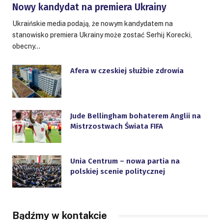
Nowy kandydat na premiera Ukrainy
Ukraińskie media podają, że nowym kandydatem na
stanowisko premiera Ukrainy może zostać Serhij Korecki,
obecny…
Afera w czeskiej służbie zdrowia
Jude Bellingham bohaterem Anglii na
Mistrzostwach Świata FIFA
Unia Centrum – nowa partia na
polskiej scenie politycznej
Bądźmy w kontakcie