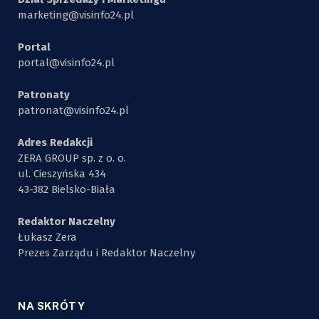
marketing@visinfo24.pl
Portal
portal@visinfo24.pl
Patronaty
patronat@visinfo24.pl
Adres Redakcji
ZERA GROUP sp. z o. o.
ul. Cieszyńska 434
43-382 Bielsko-Biała
Redaktor Naczelny
Łukasz Zera
Prezes Zarządu i Redaktor Naczelny
NA SKRÓTY