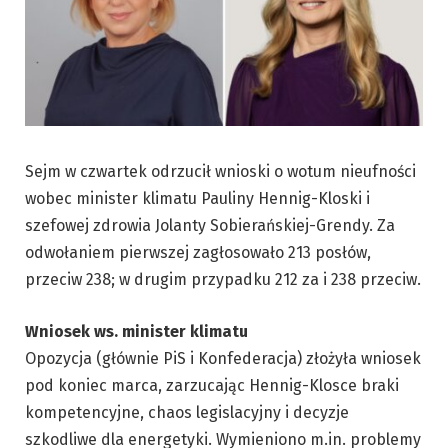
Sejm w czwartek odrzucił wnioski o wotum nieufności
wobec minister klimatu Pauliny Hennig-Kloski i
szefowej zdrowia Jolanty Sobierańskiej-Grendy. Za
odwołaniem pierwszej zagłosowało 213 posłów,
przeciw 238; w drugim przypadku 212 za i 238 przeciw.
Wniosek ws. minister klimatu
Opozycja (głównie PiS i Konfederacja) złożyła wniosek
pod koniec marca, zarzucając Hennig-Klosce braki
kompetencyjne, chaos legislacyjny i decyzje
szkodliwe dla energetyki. Wymieniono m.in. problemy