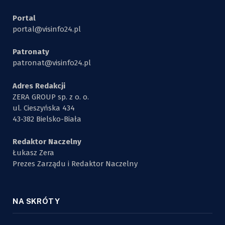
Portal
portal@visinfo24.pl
Patronaty
patronat@visinfo24.pl
Adres Redakcji
ZERA GROUP sp. z o. o.
ul. Cieszyńska 434
43-382 Bielsko-Biała
Redaktor Naczelny
Łukasz Zera
Prezes Zarządu i Redaktor Naczelny
NA SKRÓTY