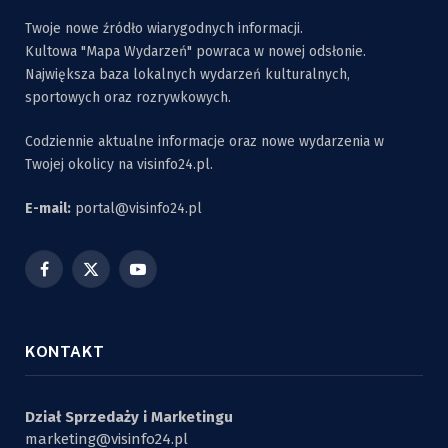
Twoje nowe źródło wiarygodnych informacji.
Kultowa "Mapa Wydarzeń" powraca w nowej odsłonie.
Największa baza lokalnych wydarzeń kulturalnych,
sportowych oraz rozrywkowych.
Codziennie aktualne informacje oraz nowe wydarzenia w
Twojej okolicy na visinfo24.pl.
E-mail:
portal@visinfo24.pl
Facebook
X
YouTube
(Twitter)
KONTAKT
Dział Sprzedaży i Marketingu
marketing@visinfo24.pl