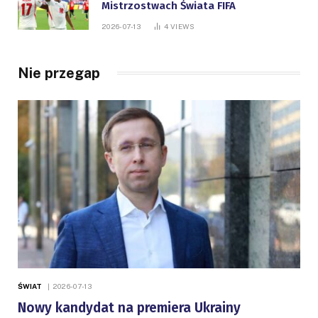
Mistrzostwach Świata FIFA
2026-07-13
4
VIEWS
Nie przegap
ŚWIAT
2026-07-13
Nowy kandydat na premiera Ukrainy