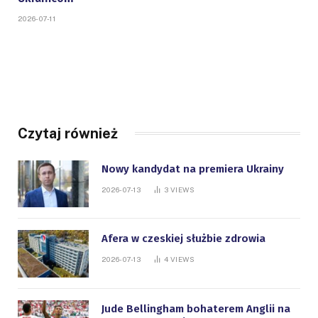
2026-07-11
Czytaj również
Nowy kandydat na premiera Ukrainy
2026-07-13
3
VIEWS
Afera w czeskiej służbie zdrowia
2026-07-13
4
VIEWS
Jude Bellingham bohaterem Anglii na