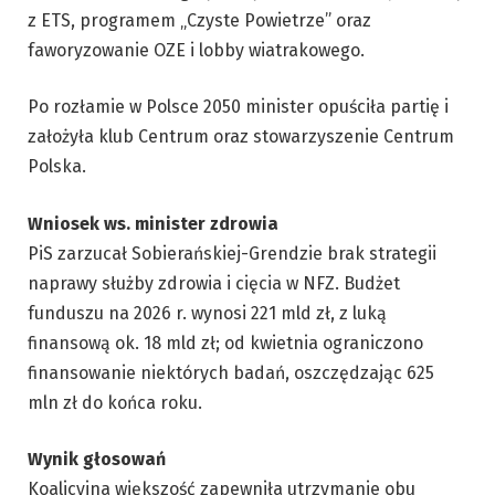
z ETS, programem „Czyste Powietrze” oraz
faworyzowanie OZE i lobby wiatrakowego.
Po rozłamie w Polsce 2050 minister opuściła partię i
założyła klub Centrum oraz stowarzyszenie Centrum
Polska.
Wniosek ws. minister zdrowia
PiS zarzucał Sobierańskiej-Grendzie brak strategii
naprawy służby zdrowia i cięcia w NFZ. Budżet
funduszu na 2026 r. wynosi 221 mld zł, z luką
finansową ok. 18 mld zł; od kwietnia ograniczono
finansowanie niektórych badań, oszczędzając 625
mln zł do końca roku.
Wynik głosowań
Koalicyjna większość zapewniła utrzymanie obu