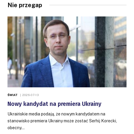
Nie przegap
ŚWIAT
2026-07-13
Nowy kandydat na premiera Ukrainy
Ukraińskie media podają, że nowym kandydatem na
stanowisko premiera Ukrainy może zostać Serhij Korecki,
obecny…