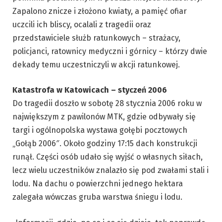
Zapalono znicze i złożono kwiaty, a pamięć ofiar
uczcili ich bliscy, ocalali z tragedii oraz
przedstawiciele służb ratunkowych – strażacy,
policjanci, ratownicy medyczni i górnicy – którzy dwie
dekady temu uczestniczyli w akcji ratunkowej.
Katastrofa w Katowicach – styczeń 2006
Do tragedii doszło w sobotę 28 stycznia 2006 roku w
największym z pawilonów MTK, gdzie odbywały się
targi i ogólnopolska wystawa gołębi pocztowych
„Gołąb 2006″. Około godziny 17:15 dach konstrukcji
runął. Części osób udało się wyjść o własnych siłach,
lecz wielu uczestników znalazło się pod zwałami stali i
lodu. Na dachu o powierzchni jednego hektara
zalegała wówczas gruba warstwa śniegu i lodu.