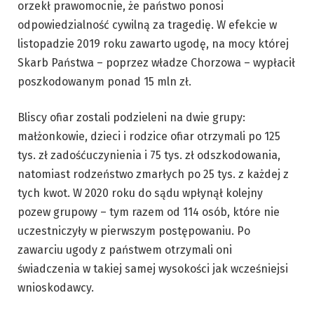
orzekł prawomocnie, że państwo ponosi
odpowiedzialność cywilną za tragedię. W efekcie w
listopadzie 2019 roku zawarto ugodę, na mocy której
Skarb Państwa – poprzez władze Chorzowa – wypłacił
poszkodowanym ponad 15 mln zł.
Bliscy ofiar zostali podzieleni na dwie grupy:
małżonkowie, dzieci i rodzice ofiar otrzymali po 125
tys. zł zadośćuczynienia i 75 tys. zł odszkodowania,
natomiast rodzeństwo zmarłych po 25 tys. z każdej z
tych kwot. W 2020 roku do sądu wpłynął kolejny
pozew grupowy – tym razem od 114 osób, które nie
uczestniczyły w pierwszym postępowaniu. Po
zawarciu ugody z państwem otrzymali oni
świadczenia w takiej samej wysokości jak wcześniejsi
wnioskodawcy.