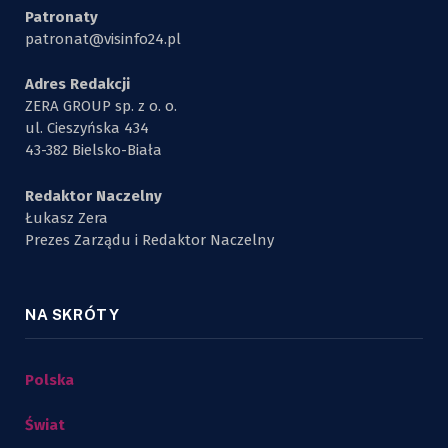
Patronaty
patronat@visinfo24.pl
Adres Redakcji
ZERA GROUP sp. z o. o.
ul. Cieszyńska 434
43-382 Bielsko-Biała
Redaktor Naczelny
Łukasz Zera
Prezes Zarządu i Redaktor Naczelny
NA SKRÓTY
Polska
Świat