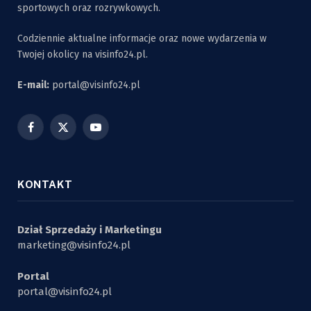
sportowych oraz rozrywkowych.
Codziennie aktualne informacje oraz nowe wydarzenia w
Twojej okolicy na visinfo24.pl.
E-mail:
portal@visinfo24.pl
Facebook
X
YouTube
(Twitter)
KONTAKT
Dział Sprzedaży i Marketingu
marketing@visinfo24.pl
Portal
portal@visinfo24.pl