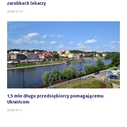
zarobkach lekarzy
2026-07-13
1,5 mln długu przedsiębiorcy pomagającemu
Ukraińcom
2026-07-11