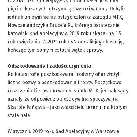
W 2018 roku Sąd Najwyższy oddalił kasacje wobec
pięciu skazanych, utrzymując wyroki w mocy. Uchylił
jednak uniewinnienie byłego członka zarządu MTK,
Nowozelandczyka Bruce’a R., którego ostatecznie
katowicki sąd apelacyjny w 2019 roku skazał na 1,5
roku więzienia. W 2021 roku SN oddalił jego kasację,
kończąc tym samym ostatni wątek sprawy.
Odszkodowania i zadośćuczynienia
Po katastrofie poszkodowani i rodziny ofiar złożyli
liczne pozwy o odszkodowania i renty. Początkowo
roszczenia kierowano wobec spółki MTK, jednak sądy
uznały, że odpowiedzialność cywilna spoczywa na
Skarbie Państwa – jako właścicielu terenu, na którym
stała hala.
W styczniu 2019 roku Sąd Apelacyjny w Warszawie