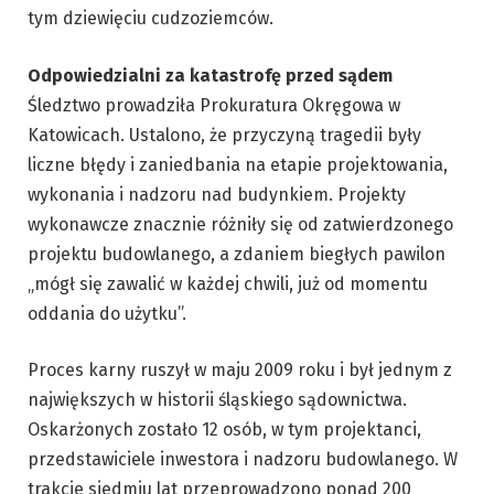
tym dziewięciu cudzoziemców.
Odpowiedzialni za katastrofę przed sądem
Śledztwo prowadziła Prokuratura Okręgowa w
Katowicach. Ustalono, że przyczyną tragedii były
liczne błędy i zaniedbania na etapie projektowania,
wykonania i nadzoru nad budynkiem. Projekty
wykonawcze znacznie różniły się od zatwierdzonego
projektu budowlanego, a zdaniem biegłych pawilon
„mógł się zawalić w każdej chwili, już od momentu
oddania do użytku”.
Proces karny ruszył w maju 2009 roku i był jednym z
największych w historii śląskiego sądownictwa.
Oskarżonych zostało 12 osób, w tym projektanci,
przedstawiciele inwestora i nadzoru budowlanego. W
trakcie siedmiu lat przeprowadzono ponad 200