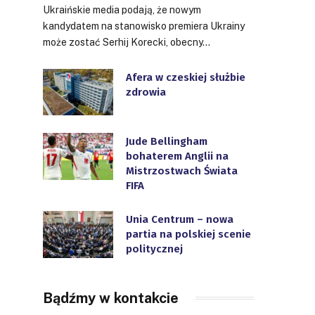
Ukraińskie media podają, że nowym
kandydatem na stanowisko premiera Ukrainy
może zostać Serhij Korecki, obecny…
Afera w czeskiej służbie
zdrowia
Jude Bellingham
bohaterem Anglii na
Mistrzostwach Świata
FIFA
Unia Centrum – nowa
partia na polskiej scenie
politycznej
Bądźmy w kontakcie