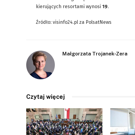
kierujących resortami wynosi
19
.
Źródło: visinfo24.pl za PolsatNews
Małgorzata Trojanek-Zera
Czytaj więcej