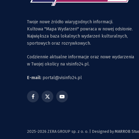
Twoje nowe źródło wiarygodnych informacji.
Kultowa "Mapa Wydarzeń" powraca w nowej odsłonie.
Największa baza lokalnych wydarzeń kulturalnych,
sportowych oraz rozrywkowych.
Codziennie aktualne informacje oraz nowe wydarzenia
w Twojej okolicy na visinfo24.pl.
E-mail:
portal@visinfo24.pl
Facebook
X
YouTube
(Twitter)
2025-2026 ZERA GROUP sp. z o. o. | Designed by
MARROB Studi