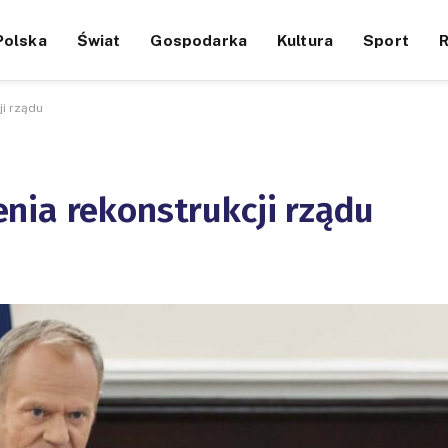
Polska
Świat
Gospodarka
Kultura
Sport
i rządu
nia rekonstrukcji rządu