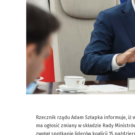
Rzecznik rządu Adam Szłapka informuje, iż w
ma ogłosić zmiany w składzie Rady Ministró
zwołał spotkanie liderów koalicji 15 paździ