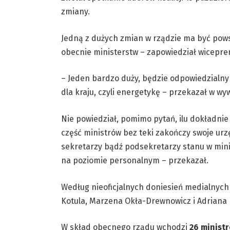
zmiany.
Jedną z dużych zmian w rządzie ma być pows
obecnie ministerstw – zapowiedział wicepre
– Jeden bardzo duży, będzie odpowiedzialny
dla kraju, czyli energetykę – przekazał w wy
Nie powiedział, pomimo pytań, ilu dokładnie 
część ministrów bez teki zakończy swoje ur
sekretarzy bądź podsekretarzy stanu w mini
na poziomie personalnym – przekazał.
Według nieoficjalnych doniesień medialnych
Kotula, Marzena Okła-Drewnowicz i Adriana
W skład obecnego rządu wchodzi
26 minist