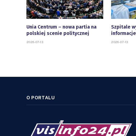
Unia Centrum – nowa partia na
Szpitale w
polskiej scenie politycznej
informacje
2026-07-13
2026-07-13
O PORTALU