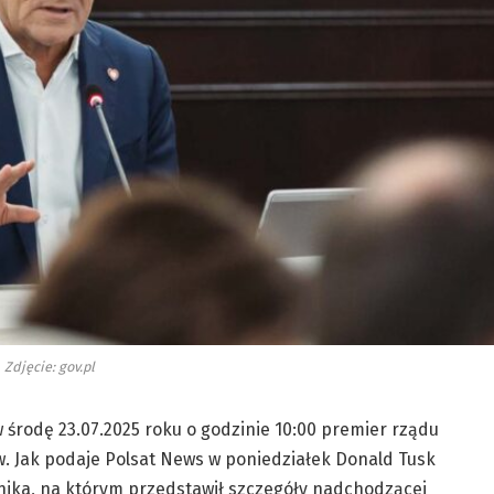
Zdjęcie: gov.pl
 środę 23.07.2025 roku o godzinie 10:00 premier rządu
w. Jak podaje Polsat News w poniedziałek Donald Tusk
ernika, na którym przedstawił szczegóły nadchodzącej