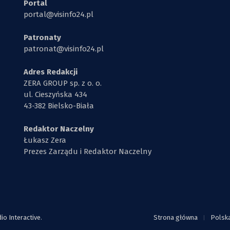
Portal
portal@visinfo24.pl
Patronaty
patronat@visinfo24.pl
Adres Redakcji
ZERA GROUP sp. z o. o.
ul. Cieszyńska 434
43-382 Bielsko-Biała
Redaktor Naczelny
Łukasz Zera
Prezes Zarządu i Redaktor Naczelny
o Interactive
.
Strona główna
Polsk