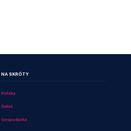
NA SKRÓTY
Polska
Świat
Gospodarka