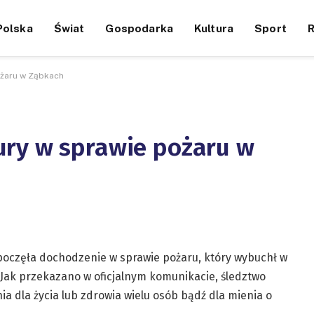
Polska
Świat
Gospodarka
Kultura
Sport
ożaru w Ząbkach
ury w sprawie pożaru w
oczęła dochodzenie w sprawie pożaru, który wybuchł w
Jak przekazano w oficjalnym komunikacie, śledztwo
 dla życia lub zdrowia wielu osób bądź dla mienia o