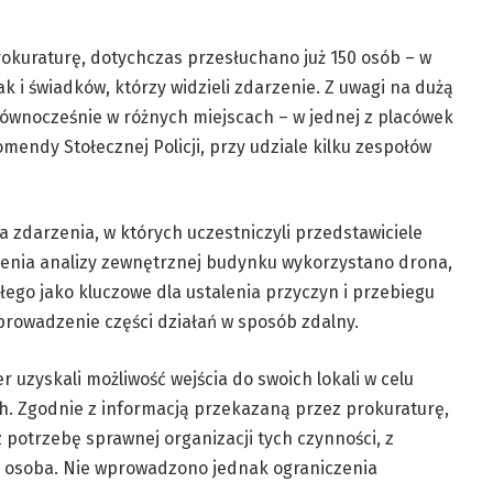
okuraturę, dotychczas przesłuchano już 150 osób – w
k i świadków, którzy widzieli zdarzenie. Z uwagi na dużą
równocześnie w różnych miejscach – w jednej z placówek
mendy Stołecznej Policji, przy udziale kilku zespołów
a zdarzenia, w których uczestniczyli przedstawiciele
zenia analizy zewnętrznej budynku wykorzystano drona,
ego jako kluczowe dla ustalenia przyczyn i przebiegu
prowadzenie części działań w sposób zdalny.
 uzyskali możliwość wejścia do swoich lokali w celu
h. Zgodnie z informacją przekazaną przez prokuraturę,
potrzebę sprawnej organizacji tych czynności, z
a osoba. Nie wprowadzono jednak ograniczenia