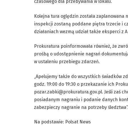
czasowego dla przebywania w lokalu.
Kolejna tura oględzin została zaplanowana n
inspekcji zostaną poddane piętra trzecie i c
działaniach wezmą udział także eksperci z 
Prokuratura poinformowała również, że zwróci
prośbą o udostępnienie nagrań dokumentuj
w ustaleniu przebiegu zdarzeń.
„Apelujemy także do wszystkich świadków zda
godz. 19:00 do 19:30 o przekazanie ich Proku
pozar.zabki@prokuratura.gov.pl. Jeśli zaś ch
posiadanym nagraniu i podanie danych konta
zabezpieczy nagranie na potrzeby śledztwa”
Na podstawie: Polsat News