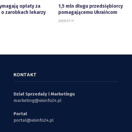
ymagają opłaty za
1,5 mln długu przedsiębiorcy
 o zarobkach lekarzy
pomagającemu Ukraińcom
2026-07-11
KONTAKT
Dział Sprzedaży i Marketingu
marketing@visinfo24.pl
Portal
portal@visinfo24.pl