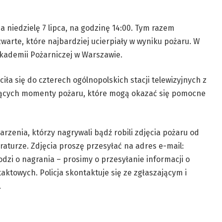
a niedzielę 7 lipca, na godzinę 14:00. Tym razem
zwarte, które najbardziej ucierpiały w wyniku pożaru. W
Akademii Pożarniczej w Warszawie.
ła się do czterech ogólnopolskich stacji telewizyjnych z
ących momenty pożaru, które mogą okazać się pomocne
rzenia, którzy nagrywali bądź robili zdjęcia pożaru od
raturze. Zdjęcia proszę przesyłać na adres e-mail:
odzi o nagrania – prosimy o przesyłanie informacji o
ktowych. Policja skontaktuje się ze zgłaszającym i
.