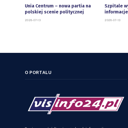
Unia Centrum – nowa partia na
Szpitale w
polskiej scenie politycznej
informacje
2026-07-13
2026-07-13
O PORTALU