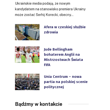
Ukraińskie media podają, że nowym
kandydatem na stanowisko premiera Ukrainy
może zostać Serhij Korecki, obecny…
Afera w czeskiej służbie
zdrowia
Jude Bellingham
bohaterem Anglii na
Mistrzostwach Świata
FIFA
Unia Centrum – nowa
partia na polskiej scenie
politycznej
Bądźmy w kontakcie