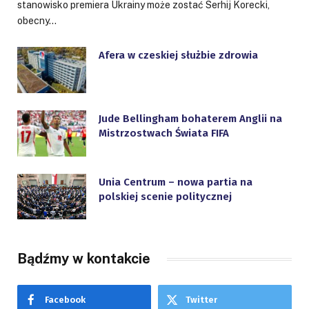
stanowisko premiera Ukrainy może zostać Serhij Korecki,
obecny…
Afera w czeskiej służbie zdrowia
Jude Bellingham bohaterem Anglii na
Mistrzostwach Świata FIFA
Unia Centrum – nowa partia na
polskiej scenie politycznej
Bądźmy w kontakcie
Facebook
Twitter