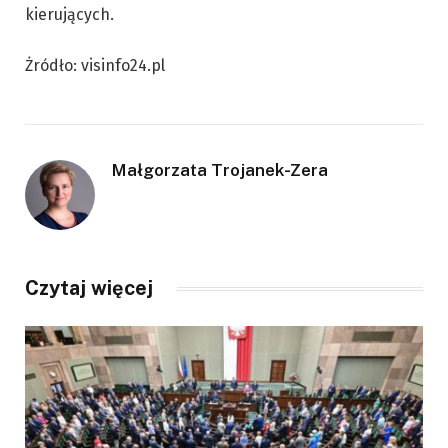
kierujących.
Żródło: visinfo24.pl
Małgorzata Trojanek-Zera
Czytaj więcej