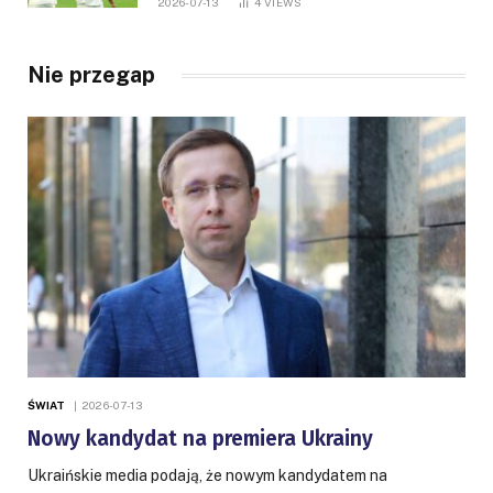
2026-07-13
4
VIEWS
Nie przegap
ŚWIAT
2026-07-13
Nowy kandydat na premiera Ukrainy
Ukraińskie media podają, że nowym kandydatem na