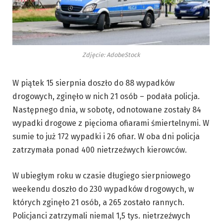
Zdjęcie: AdobeStock
W piątek 15 sierpnia doszło do 88 wypadków
drogowych, zginęło w nich 21 osób – podała policja.
Następnego dnia, w sobotę, odnotowane zostały 84
wypadki drogowe z pięcioma ofiarami śmiertelnymi. W
sumie to już 172 wypadki i 26 ofiar. W oba dni policja
zatrzymała ponad 400 nietrzeźwych kierowców.
W ubiegłym roku w czasie długiego sierpniowego
weekendu doszło do 230 wypadków drogowych, w
których zginęło 21 osób, a 265 zostało rannych.
Policjanci zatrzymali niemal 1,5 tys. nietrzeźwych