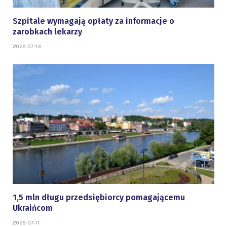
Szpitale wymagają opłaty za informacje o
zarobkach lekarzy
2026-07-13
1,5 mln długu przedsiębiorcy pomagającemu
Ukraińcom
2026-07-11