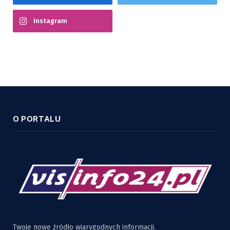
Instagram
O PORTALU
Twoje nowe źródło wiarygodnych informacji.