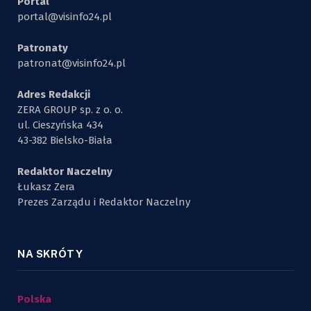
Portal
portal@visinfo24.pl
Patronaty
patronat@visinfo24.pl
Adres Redakcji
ZERA GROUP sp. z o. o.
ul. Cieszyńska 434
43-382 Bielsko-Biała
Redaktor Naczelny
Łukasz Zera
Prezes Zarządu i Redaktor Naczelny
NA SKRÓTY
Polska