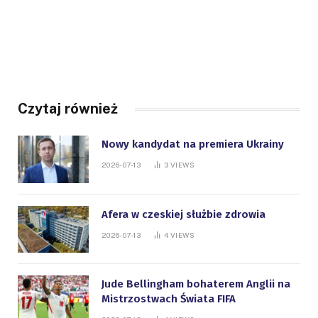
Czytaj również
Nowy kandydat na premiera Ukrainy
2026-07-13
3
VIEWS
Afera w czeskiej służbie zdrowia
2026-07-13
4
VIEWS
Jude Bellingham bohaterem Anglii na
Mistrzostwach Świata FIFA