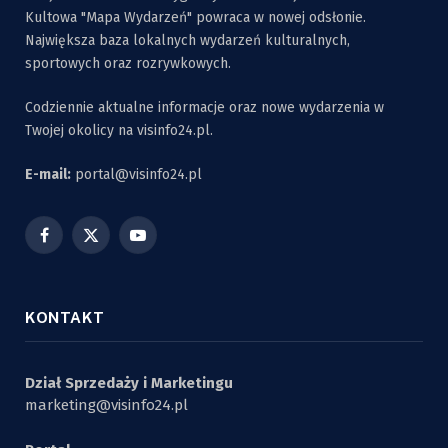
Kultowa "Mapa Wydarzeń" powraca w nowej odsłonie.
Największa baza lokalnych wydarzeń kulturalnych,
sportowych oraz rozrywkowych.
Codziennie aktualne informacje oraz nowe wydarzenia w
Twojej okolicy na visinfo24.pl.
E-mail:
portal@visinfo24.pl
Facebook
X
YouTube
(Twitter)
KONTAKT
Dział Sprzedaży i Marketingu
marketing@visinfo24.pl