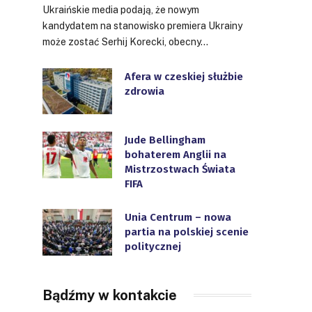
Ukraińskie media podają, że nowym
kandydatem na stanowisko premiera Ukrainy
może zostać Serhij Korecki, obecny…
Afera w czeskiej służbie
zdrowia
Jude Bellingham
bohaterem Anglii na
Mistrzostwach Świata
FIFA
Unia Centrum – nowa
partia na polskiej scenie
politycznej
Bądźmy w kontakcie