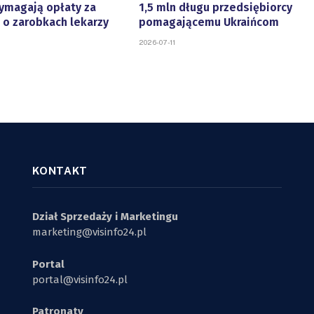
ymagają opłaty za
1,5 mln długu przedsiębiorcy
 o zarobkach lekarzy
pomagającemu Ukraińcom
2026-07-11
KONTAKT
Dział Sprzedaży i Marketingu
marketing@visinfo24.pl
Portal
portal@visinfo24.pl
Patronaty