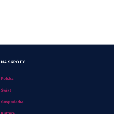
NA SKRÓTY
Polska
Świat
Gospodarka
Kultura