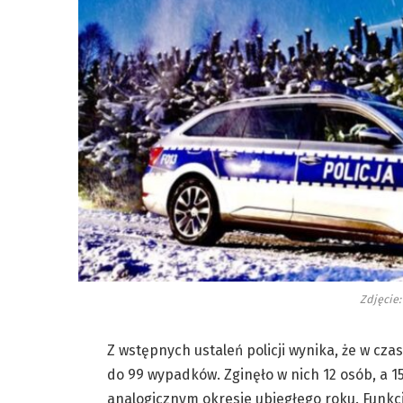
Zdjęcie:
Z wstępnych ustaleń policji wynika, że w cz
do 99 wypadków. Zginęło w nich 12 osób, a 155
analogicznym okresie ubiegłego roku. Funkcj