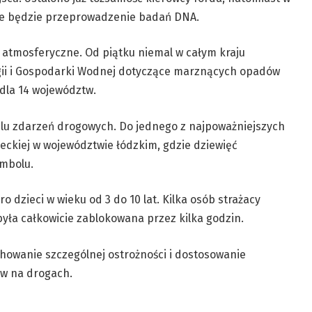
czne będzie przeprowadzenie badań DNA.
 atmosferyczne. Od piątku niemal w całym kraju
ogii i Gospodarki Wodnej dotyczące marznących opadów
 dla 14 województw.
elu zdarzeń drogowych. Do jednego z najpoważniejszych
eckiej w województwie łódzkim, gdzie dziewięć
mbolu.
o dzieci w wieku od 3 do 10 lat. Kilka osób strażacy
yła całkowicie zablokowana przez kilka godzin.
chowanie szczególnej ostrożności i dostosowanie
w na drogach.