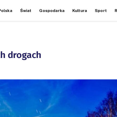
Polska
Świat
Gospodarka
Kultura
Sport
ch drogach