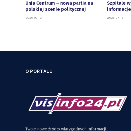
Unia Centrum – nowa partia na
Szpitale w
polskiej scenie politycznej
informacje
2026-07-13
2026-07-13
O PORTALU
Twoje nowe źródło wiarygodnych informacji.