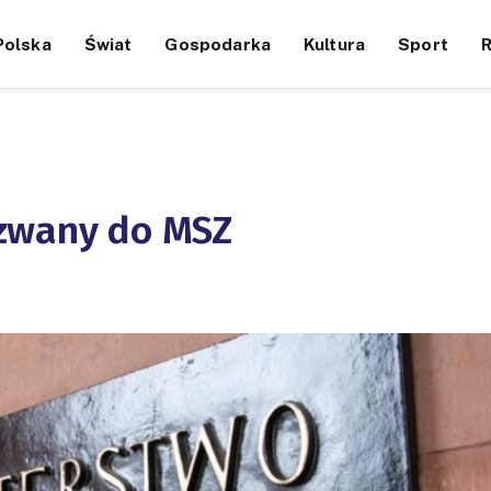
Polska
Świat
Gospodarka
Kultura
Sport
zwany do MSZ