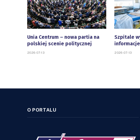
Unia Centrum – nowa partia na
Szpitale w
polskiej scenie politycznej
informacje
2026-07-13
2026-07-13
O PORTALU