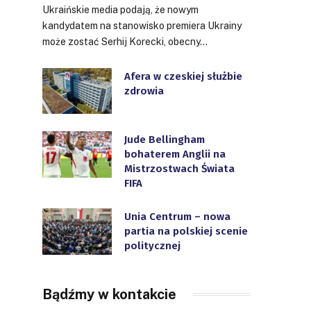
Ukraińskie media podają, że nowym
kandydatem na stanowisko premiera Ukrainy
może zostać Serhij Korecki, obecny…
Afera w czeskiej służbie
zdrowia
Jude Bellingham
bohaterem Anglii na
Mistrzostwach Świata
FIFA
Unia Centrum – nowa
partia na polskiej scenie
politycznej
Bądźmy w kontakcie