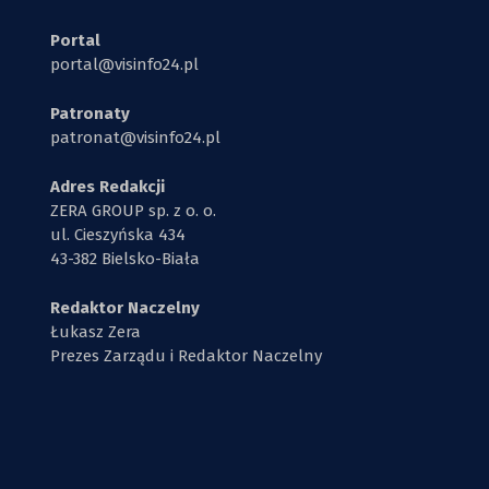
Portal
portal@visinfo24.pl
Patronaty
patronat@visinfo24.pl
Adres Redakcji
ZERA GROUP sp. z o. o.
ul. Cieszyńska 434
43-382 Bielsko-Biała
Redaktor Naczelny
Łukasz Zera
Prezes Zarządu i Redaktor Naczelny