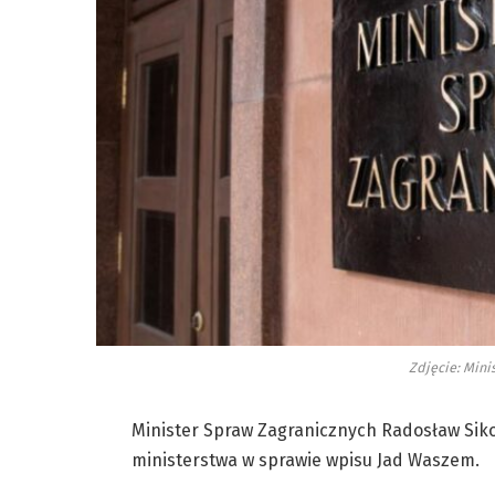
Zdjęcie: Mini
Minister Spraw Zagranicznych Radosław Siko
ministerstwa w sprawie wpisu Jad Waszem.