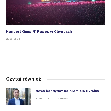
Koncert Guns N’ Roses w Gliwicach
2026-06-05
Czytaj również
Nowy kandydat na premiera Ukrainy
2026-07-13
3
VIEWS