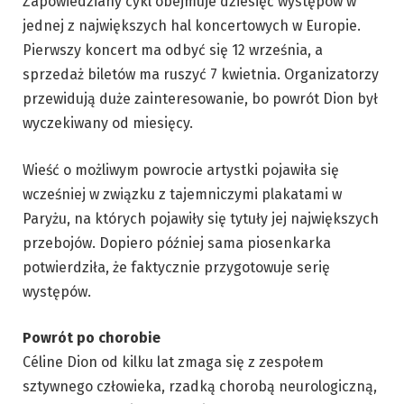
Zapowiedziany cykl obejmuje dziesięć występów w
jednej z największych hal koncertowych w Europie.
Pierwszy koncert ma odbyć się 12 września, a
sprzedaż biletów ma ruszyć 7 kwietnia. Organizatorzy
przewidują duże zainteresowanie, bo powrót Dion był
wyczekiwany od miesięcy.
Wieść o możliwym powrocie artystki pojawiła się
wcześniej w związku z tajemniczymi plakatami w
Paryżu, na których pojawiły się tytuły jej największych
przebojów. Dopiero później sama piosenkarka
potwierdziła, że faktycznie przygotowuje serię
występów.
Powrót po chorobie
Céline Dion od kilku lat zmaga się z zespołem
sztywnego człowieka, rzadką chorobą neurologiczną,