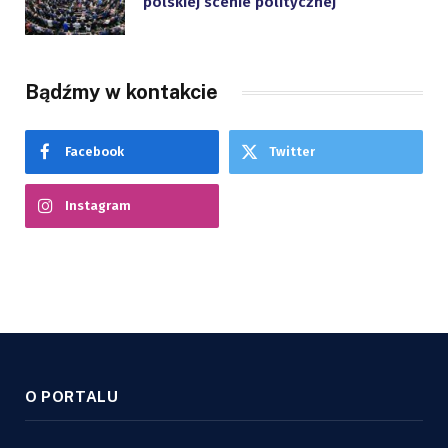
polskiej scenie politycznej
Bądźmy w kontakcie
Facebook
Twitter
Instagram
O PORTALU