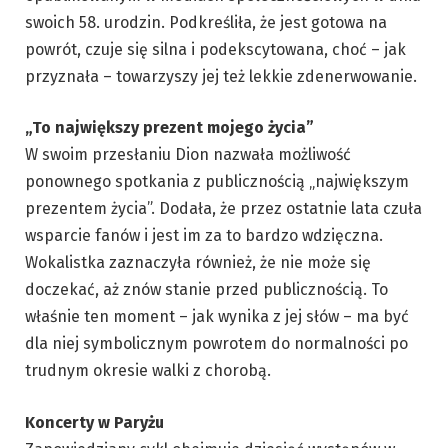
swoich 58. urodzin. Podkreśliła, że jest gotowa na
powrót, czuje się silna i podekscytowana, choć – jak
przyznała – towarzyszy jej też lekkie zdenerwowanie.
„To największy prezent mojego życia”
W swoim przesłaniu Dion nazwała możliwość
ponownego spotkania z publicznością „największym
prezentem życia”. Dodała, że przez ostatnie lata czuła
wsparcie fanów i jest im za to bardzo wdzięczna.
Wokalistka zaznaczyła również, że nie może się
doczekać, aż znów stanie przed publicznością. To
właśnie ten moment – jak wynika z jej słów – ma być
dla niej symbolicznym powrotem do normalności po
trudnym okresie walki z chorobą.
Koncerty w Paryżu