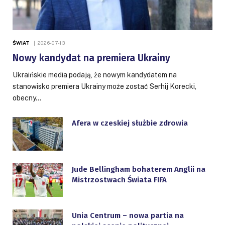
ŚWIAT
2026-07-13
Nowy kandydat na premiera Ukrainy
Ukraińskie media podają, że nowym kandydatem na
stanowisko premiera Ukrainy może zostać Serhij Korecki,
obecny…
Afera w czeskiej służbie zdrowia
Jude Bellingham bohaterem Anglii na
Mistrzostwach Świata FIFA
Unia Centrum – nowa partia na