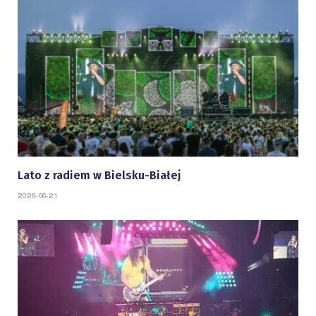
Lato z radiem w Bielsku-Białej
2026-06-21