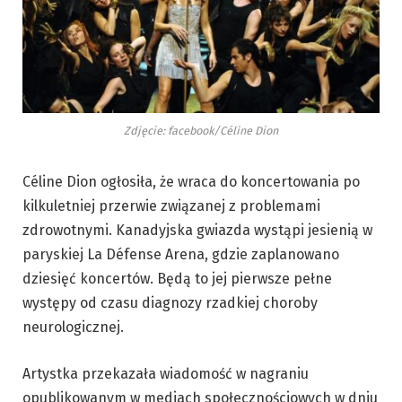
Zdjęcie: facebook/Céline Dion
Céline Dion ogłosiła, że wraca do koncertowania po
kilkuletniej przerwie związanej z problemami
zdrowotnymi. Kanadyjska gwiazda wystąpi jesienią w
paryskiej La Défense Arena, gdzie zaplanowano
dziesięć koncertów. Będą to jej pierwsze pełne
występy od czasu diagnozy rzadkiej choroby
neurologicznej.
Artystka przekazała wiadomość w nagraniu
opublikowanym w mediach społecznościowych w dniu