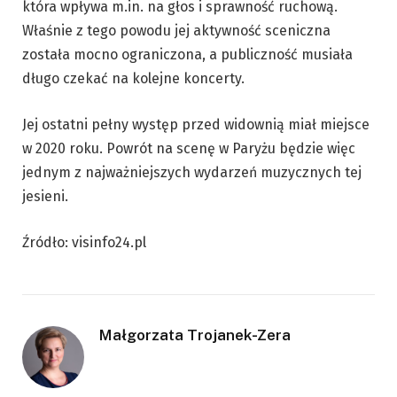
która wpływa m.in. na głos i sprawność ruchową.
Właśnie z tego powodu jej aktywność sceniczna
została mocno ograniczona, a publiczność musiała
długo czekać na kolejne koncerty.
Jej ostatni pełny występ przed widownią miał miejsce
w 2020 roku. Powrót na scenę w Paryżu będzie więc
jednym z najważniejszych wydarzeń muzycznych tej
jesieni.
Źródło: visinfo24.pl
Małgorzata Trojanek-Zera