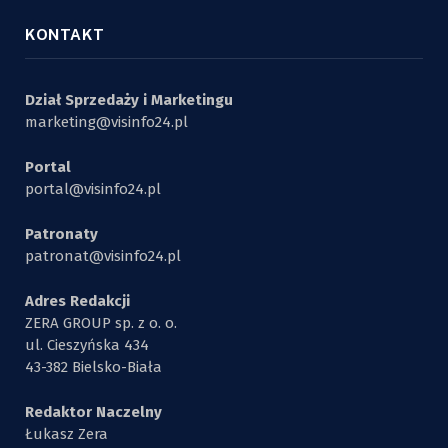
KONTAKT
Dział Sprzedaży i Marketingu
marketing@visinfo24.pl
Portal
portal@visinfo24.pl
Patronaty
patronat@visinfo24.pl
Adres Redakcji
ZERA GROUP sp. z o. o.
ul. Cieszyńska 434
43-382 Bielsko-Biała
Redaktor Naczelny
Łukasz Zera