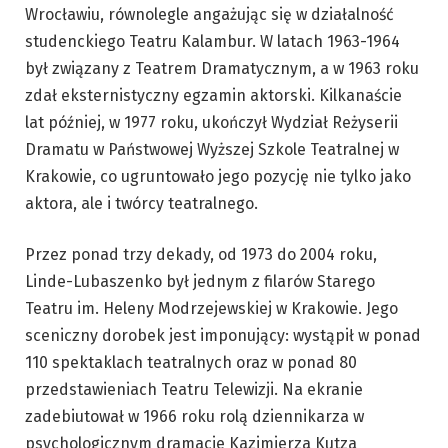
Wrocławiu, równolegle angażując się w działalność
studenckiego Teatru Kalambur. W latach 1963-1964
był związany z Teatrem Dramatycznym, a w 1963 roku
zdał eksternistyczny egzamin aktorski. Kilkanaście
lat później, w 1977 roku, ukończył Wydział Reżyserii
Dramatu w Państwowej Wyższej Szkole Teatralnej w
Krakowie, co ugruntowało jego pozycję nie tylko jako
aktora, ale i twórcy teatralnego.
Przez ponad trzy dekady, od 1973 do 2004 roku,
Linde-Lubaszenko był jednym z filarów Starego
Teatru im. Heleny Modrzejewskiej w Krakowie. Jego
sceniczny dorobek jest imponujący: wystąpił w ponad
110 spektaklach teatralnych oraz w ponad 80
przedstawieniach Teatru Telewizji. Na ekranie
zadebiutował w 1966 roku rolą dziennikarza w
psychologicznym dramacie Kazimierza Kutza