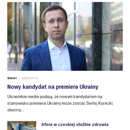
ŚWIAT
2026-07-13
Nowy kandydat na premiera Ukrainy
Ukraińskie media podają, że nowym kandydatem na
stanowisko premiera Ukrainy może zostać Serhij Korecki,
obecny…
Afera w czeskiej służbie zdrowia