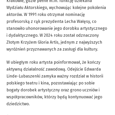
Krakowie, gdzie pełnił m.in. funkcję dziekana
Wydziału Aktorskiego, wychowując kolejne pokolenia
aktorów. W 1991 roku otrzymał nominację
profesorską z rąk prezydenta Lecha Wałęsy, co
stanowiło uhonorowanie jego dorobku artystycznego
i dydaktycznego. W 2024 roku został odznaczony
Złotym Krzyżem Gloria Artis, jednym z najwyższych
wyróżnień przyznawanych za zasługi dla kultury.
W ubiegłym roku artysta poinformował, że kończy
aktywną działalność zawodową. Odejście Edwarda
Linde-Lubaszenki zamyka ważny rozdział w historii
polskiego teatru i kina, pozostawiając po sobie
bogaty dorobek artystyczny oraz grono uczniów i
współpracowników, którzy będą kontynuować jego
dziedzictwo.