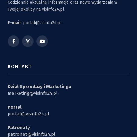
Codziennie aktualne informacje oraz nowe wydarzenia w
Twojej okolicy na visinfo24.pl.
E-mail:
portal@visinfo24.pl
Facebook
X
YouTube
(Twitter)
KONTAKT
Dział Sprzedaży i Marketingu
marketing@visinfo24.pl
Portal
portal@visinfo24.pl
Patronaty
patronat@visinfo24.pl