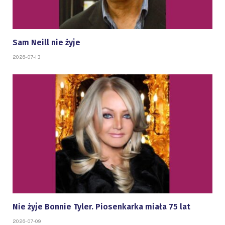
Sam Neill nie żyje
2026-07-13
Nie żyje Bonnie Tyler. Piosenkarka miała 75 lat
2026-07-09