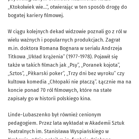
„Ktokolwiek wie…”, otwierając w ten sposób drogę do
bogatej kariery filmowej.
W ciągu kolejnych dekad widzowie poznali go z ról w
wielu ważnych i popularnych produkcjach. Zagrał
m.in. doktora Romana Bognara w serialu Andrzeja
Titkowa „Układ krążenia” (1977-1978). Pojawił się
także w takich filmach jak „Psy”, „Poranek kojota”,
„Sztos”, „Piłkarski poker”, „Trzy dni bez wyroku” czy
kultowa komedia „Chłopaki nie płaczą”. Łącznie ma na
koncie ponad 70 ról filmowych, które na stałe
zapisały go w historii polskiego kina.
Linde-Lubaszenko był również cenionym
pedagogiem. Przez lata wykładał w Akademii Sztuk
Teatralnych im. Stanisława Wyspiańskiego w