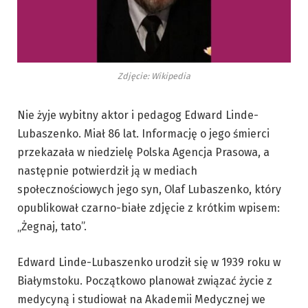
Zdjęcie: Wikipedia
Nie żyje wybitny aktor i pedagog Edward Linde-
Lubaszenko. Miał 86 lat. Informację o jego śmierci
przekazała w niedzielę Polska Agencja Prasowa, a
następnie potwierdził ją w mediach
społecznościowych jego syn, Olaf Lubaszenko, który
opublikował czarno-białe zdjęcie z krótkim wpisem:
„Żegnaj, tato”.
Edward Linde-Lubaszenko urodził się w 1939 roku w
Białymstoku. Początkowo planował związać życie z
medycyną i studiował na Akademii Medycznej we