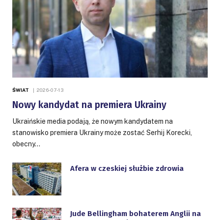
ŚWIAT
2026-07-13
Nowy kandydat na premiera Ukrainy
Ukraińskie media podają, że nowym kandydatem na
stanowisko premiera Ukrainy może zostać Serhij Korecki,
obecny…
Afera w czeskiej służbie zdrowia
Jude Bellingham bohaterem Anglii na