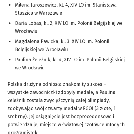
Milena Jaroszewicz, kl. 4, XIV LO im. Stanisława
Staszica w Warszawie
Daria Lobas, kl. 2, XIV LO im. Polonii Belgijskiej we
Wrocławiu
Magdalena Pawicka, kl. 3, XIV LO im. Polonii
Belgijskiej we Wrocławiu
Paulina Żeleźnik, kl. 4, XIV LO im. Polonii Belgijskiej
we Wrocławiu
Polska drużyna odniosła znakomity sukces –
wszystkie zawodniczki zdobyły medale, a Paulina
Żeleźnik została zwyciężczynią całej olimpiady,
zdobywając swój czwarty medal w EGOI (3 złote, 1
srebrny). Jej osiągnięcie jest bezprecedensowe i
potwierdza jej miejsce w światowej czołówce młodych
programistek.