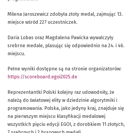
Milena Jaroszewicz zdobyła złoty medal, zajmując 13.
miejsce wśród 227 uczestniczek.
Daria Lobas oraz Magdalena Pawicka wywalczyły
srebrne medale, plasując się odpowiednio na 24. i 46.
miejscu.
Pełne wyniki dostępne są na stronie organizatorów:
https://scoreboard.egoi2025.de
Reprezentantki Polski kolejny raz udowodniły, że
należą do światowej elity w dziedzinie algorytmiki i
programowania. Polska, jako jedyny kraj, znajduje się
na pierwszym miejscu klasyfikacji medalowej
wszystkich pięciu edycji EGOI, z dorobkiem 11 złotych,
7 srebrnych i 2 brązowych medali.