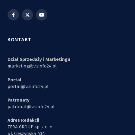
Facebook
X
YouTube
(Twitter)
KONTAKT
Dział Sprzedaży i Marketingu
marketing@visinfo24.pl
Portal
portal@visinfo24.pl
Patronaty
patronat@visinfo24.pl
Adres Redakcji
ZERA GROUP sp. z o. o.
ul. Cieszyńska 434