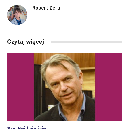
Robert Zera
Czytaj więcej
Sam Neill nie żyje