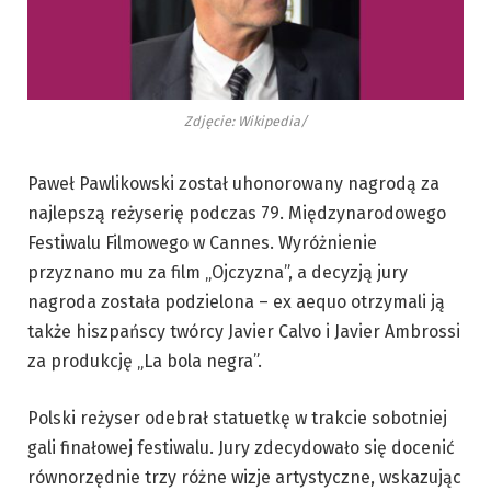
Zdjęcie: Wikipedia/
Paweł Pawlikowski został uhonorowany nagrodą za
najlepszą reżyserię podczas 79. Międzynarodowego
Festiwalu Filmowego w Cannes. Wyróżnienie
przyznano mu za film „Ojczyzna”, a decyzją jury
nagroda została podzielona – ex aequo otrzymali ją
także hiszpańscy twórcy Javier Calvo i Javier Ambrossi
za produkcję „La bola negra”.
Polski reżyser odebrał statuetkę w trakcie sobotniej
gali finałowej festiwalu. Jury zdecydowało się docenić
równorzędnie trzy różne wizje artystyczne, wskazując