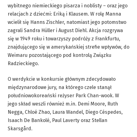
wybitnego niemieckiego pisarza i noblisty – oraz jego
relacjach z dziećmi: Eriką i Klausem. W rolę Manna
wcielił się Hanns Zischler, natomiast jego potomstwo
zagrali Sandra Hüller i August Diehl. Akcja rozgrywa
się w 1949 roku i towarzyszy podróży z Frankfurtu,
znajdującego się w amerykańskiej strefie wpływów, do
Weimaru pozostającego pod kontrolą Związku
Radzieckiego.
O werdykcie w konkursie głównym zdecydowało
międzynarodowe jury, na którego czele stanął
południowokoreański reżyser Park Chan-wook. W
jego skład weszli również m.in. Demi Moore, Ruth
Negga, Chloé Zhao, Laura Wandel, Diego Céspedes,
Isaach De Bankolé, Paul Laverty oraz Stellan
Skarsgård.