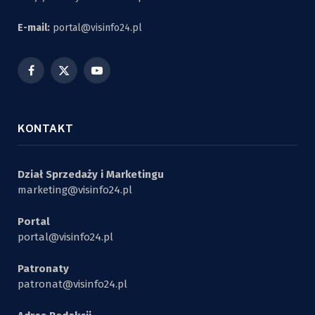
E-mail:
portal@visinfo24.pl
Facebook
X
YouTube
(Twitter)
KONTAKT
Dział Sprzedaży i Marketingu
marketing@visinfo24.pl
Portal
portal@visinfo24.pl
Patronaty
patronat@visinfo24.pl