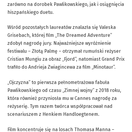
zarówno na dorobek Pawlikowskiego, jak i osiągnięcia
hiszpańskiego duetu.
Wśród pozostałych laureatów znalazła się Valeska
Grisebach, której film „The Dreamed Adventure”
zdobył nagrodę jury. Najważniejsze wyróżnienie
festiwalu – Złotą Palmę – otrzymał rumuński reżyser
Cristian Mungiu za obraz „Fjord”, natomiast Grand Prix
trafiło do Andrieja Zwiagincewa za film „Minotaur”.
„Ojczyzna” to pierwsza pełnometrażowa fabuła
Pawlikowskiego od czasu „Zimnej wojny” z 2018 roku,
która również przyniosła mu w Cannes nagrodę za
reżyserię. Tym razem twórca współpracował nad
scenariuszem z Henkiem Handloegtenem.
Film koncentruje się na losach Thomasa Manna –