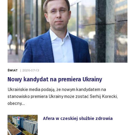
ŚWIAT
2026-07-13
Nowy kandydat na premiera Ukrainy
Ukraińskie media podają, że nowym kandydatem na
stanowisko premiera Ukrainy może zostać Serhij Korecki,
obecny…
Afera w czeskiej służbie zdrowia