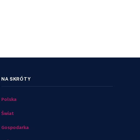
NA SKRÓTY
Polska
Świat
Gospodarka