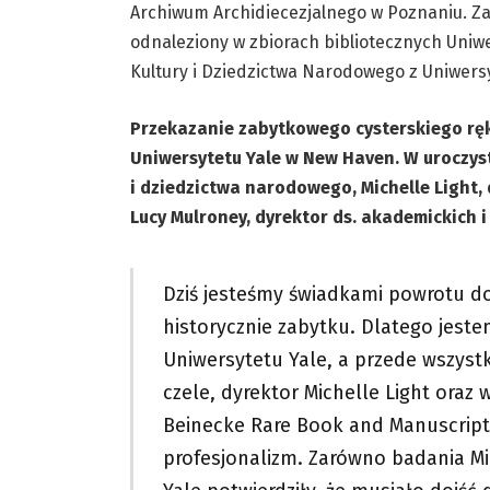
Archiwum Archidiecezjalnego w Poznaniu. Zag
odnaleziony w zbiorach bibliotecznych Uniwe
Kultury i Dziedzictwa Narodowego z Uniwers
Przekazanie zabytkowego cysterskiego ręko
Uniwersytetu Yale w New Haven. W uroczysto
i dziedzictwa narodowego, Michelle Light,
Lucy Mulroney, dyrektor ds. akademickich 
Dziś jesteśmy świadkami powrotu do
historycznie zabytku. Dlatego jest
Uniwersytetu Yale, a przede wszyst
czele, dyrektor Michelle Light or
Beinecke Rare Book and Manuscript 
profesjonalizm. Zarówno badania Min