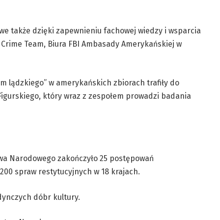
we także dzięki zapewnieniu fachowej wiedzy i wsparcia
rt Crime Team, Biura FBI Ambasady Amerykańskiej w
um lądzkiego” w amerykańskich zbiorach trafiły do
 Figurskiego, który wraz z zespołem prowadzi badania
ctwa Narodowego zakończyło 25 postępowań
200 spraw restytucyjnych w 18 krajach.
ynczych dóbr kultury.