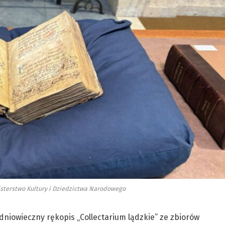
isterstwo Kultury i Dziedzictwa Narodowego
edniowieczny rękopis „Collectarium lądzkie” ze zbiorów