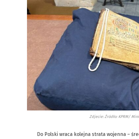
Zdjecie: Źródło: KPRM/ Min
Do Polski wraca kolejna strata wojenna – śr