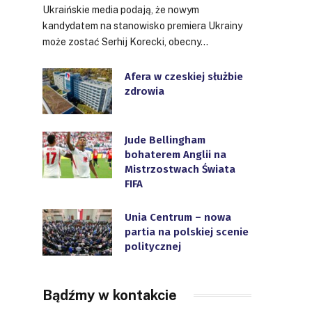
Ukraińskie media podają, że nowym
kandydatem na stanowisko premiera Ukrainy
może zostać Serhij Korecki, obecny…
Afera w czeskiej służbie
zdrowia
Jude Bellingham
bohaterem Anglii na
Mistrzostwach Świata
FIFA
Unia Centrum – nowa
partia na polskiej scenie
politycznej
Bądźmy w kontakcie