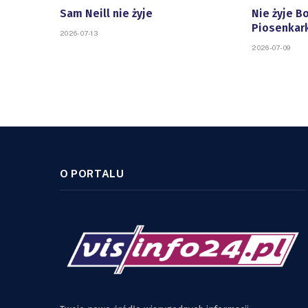
Sam Neill nie żyje
Nie żyje Bo
Piosenkark
2026-07-13
2026-07-09
O PORTALU