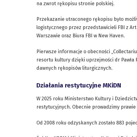
na zwrot rękopisu stronie polskiej.
Przekazanie utraconego rękopisu było możli
logistycznego przez przedstawicieli FBI z A
Warszawie oraz Biura FBI w New Haven.
Pierwsze informacje o obecności „Collectari
resortu kultury dzięki uprzejmości dr Pawła
dawnych rękopisów liturgicznych.
Działania restytucyjne MKiDN
W 2025 roku Ministerstwo Kultury i Dziedzi
restytucyjnych. Obecnie prowadzimy prawie 
Od 2008 roku odzyskanych zostało 883 pojed