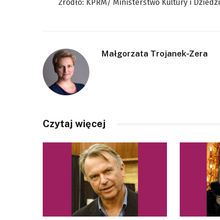
Źródło: KPRM/ Ministerstwo Kultury i Dzied
Małgorzata Trojanek-Zera
Czytaj więcej