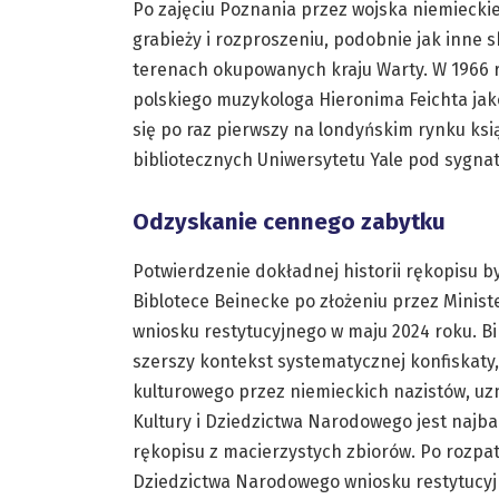
Po zajęciu Poznania przez wojska niemieckie
grabieży i rozproszeniu, podobnie jak inne 
terenach okupowanych kraju Warty. W 1966 r.
polskiego muzykologa Hieronima Feichta jako
się po raz pierwszy na londyńskim rynku ksi
bibliotecznych Uniwersytetu Yale pod sygna
Odzyskanie cennego zabytku
Potwierdzenie dokładnej historii rękopisu
Biblotece Beinecke po złożeniu przez Minis
wniosku restytucyjnego w maju 2024 roku. Bi
szerszy kontekst systematycznej konfiskaty,
kulturowego przez niemieckich nazistów, uz
Kultury i Dziedzictwa Narodowego jest naj
rękopisu z macierzystych zbiorów. Po rozpat
Dziedzictwa Narodowego wniosku restytucyjn