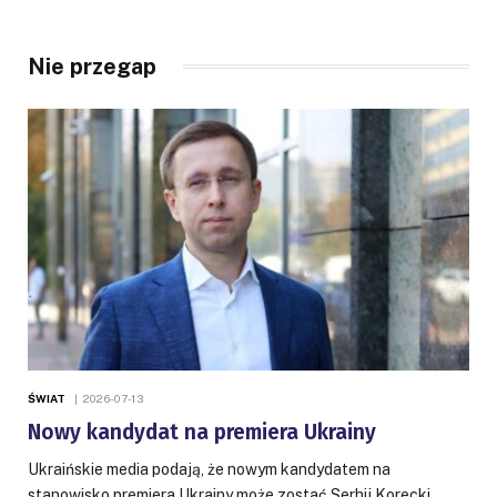
Nie przegap
ŚWIAT
2026-07-13
Nowy kandydat na premiera Ukrainy
Ukraińskie media podają, że nowym kandydatem na
stanowisko premiera Ukrainy może zostać Serhij Korecki,