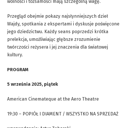
wolności i tożsamości mają szczególną wagę.
Przegląd obejmie pokazy najsłynniejszych dzieł
Wajdy, spotkania z ekspertami i dyskusje poświęcone
jego dziedzictwu. Każdy seans poprzedzi krótka
prelekcja, umożliwiając głębsze zrozumienie
twórczości reżysera i jej znaczenia dla światowej
kultury.
PROGRAM
5 września 2025, piątek
American Cinemateque at the Aero Theatre
19:30 – POPIÓŁ I DIAMENT / WSZYSTKO NA SPRZEDAŻ