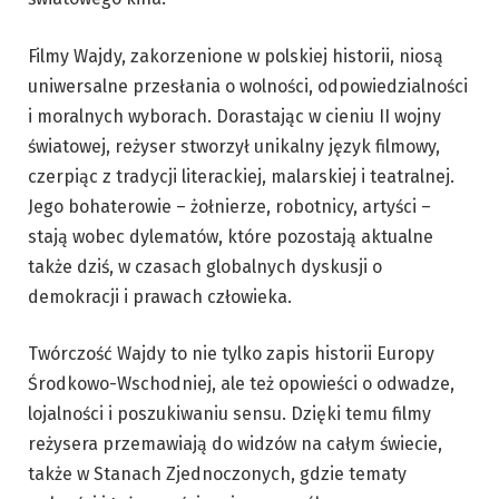
Filmy Wajdy, zakorzenione w polskiej historii, niosą
uniwersalne przesłania o wolności, odpowiedzialności
i moralnych wyborach. Dorastając w cieniu II wojny
światowej, reżyser stworzył unikalny język filmowy,
czerpiąc z tradycji literackiej, malarskiej i teatralnej.
Jego bohaterowie – żołnierze, robotnicy, artyści –
stają wobec dylematów, które pozostają aktualne
także dziś, w czasach globalnych dyskusji o
demokracji i prawach człowieka.
Twórczość Wajdy to nie tylko zapis historii Europy
Środkowo-Wschodniej, ale też opowieści o odwadze,
lojalności i poszukiwaniu sensu. Dzięki temu filmy
reżysera przemawiają do widzów na całym świecie,
także w Stanach Zjednoczonych, gdzie tematy