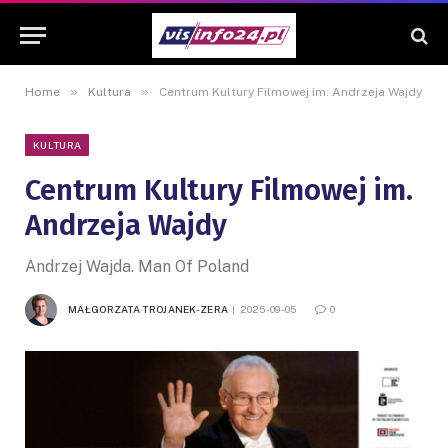
»
»
Home
Kultura
Centrum Kultury Filmowej im. Andrzeja Wajdy
KULTURA
Centrum Kultury Filmowej im.
Andrzeja Wajdy
Andrzej Wajda. Man Of Poland
MAŁGORZATA TROJANEK-ZERA
2025-09-05
0