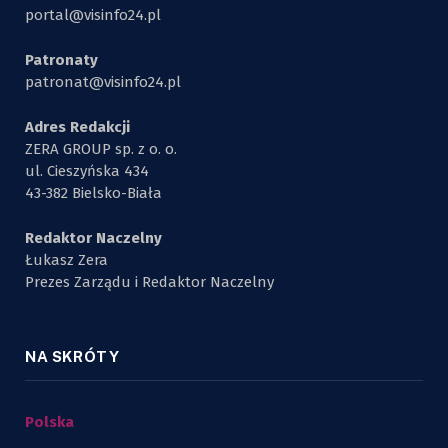
portal@visinfo24.pl
Patronaty
patronat@visinfo24.pl
Adres Redakcji
ZERA GROUP sp. z o. o.
ul. Cieszyńska 434
43-382 Bielsko-Biała
Redaktor Naczelny
Łukasz Zera
Prezes Zarządu i Redaktor Naczelny
NA SKRÓTY
Polska