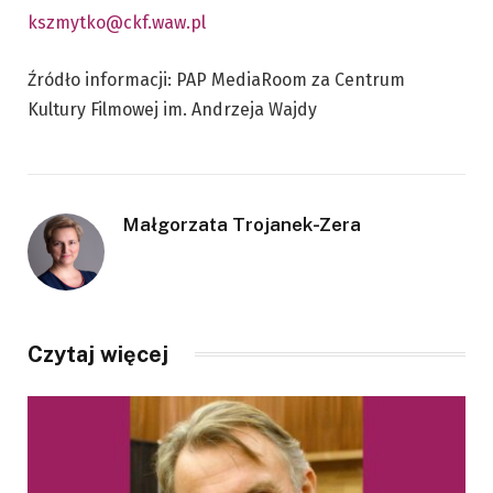
kszmytko@ckf.waw.pl
Źródło informacji: PAP MediaRoom za Centrum
Kultury Filmowej im. Andrzeja Wajdy
Małgorzata Trojanek-Zera
Czytaj więcej