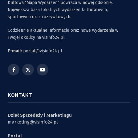
Kultowa "Mapa Wydarzeń" powraca w nowej odsłonie.
Największa baza lokalnych wydarzeń kulturalnych,
sportowych oraz rozrywkowych.
Codziennie aktualne informacje oraz nowe wydarzenia w
Twojej okolicy na visinfo24.pl.
E-mail:
portal@visinfo24.pl
Facebook
X
YouTube
(Twitter)
KONTAKT
Dział Sprzedaży i Marketingu
marketing@visinfo24.pl
Portal