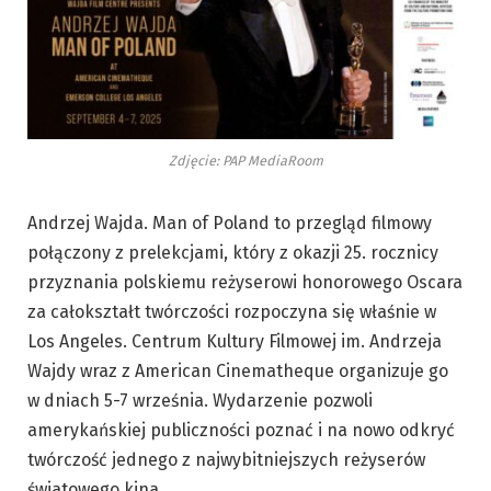
Zdjęcie: PAP MediaRoom
Andrzej Wajda. Man of Poland to przegląd filmowy
połączony z prelekcjami, który z okazji 25. rocznicy
przyznania polskiemu reżyserowi honorowego Oscara
za całokształt twórczości rozpoczyna się właśnie w
Los Angeles. Centrum Kultury Filmowej im. Andrzeja
Wajdy wraz z American Cinematheque organizuje go
w dniach 5-7 września. Wydarzenie pozwoli
amerykańskiej publiczności poznać i na nowo odkryć
twórczość jednego z najwybitniejszych reżyserów
światowego kina.