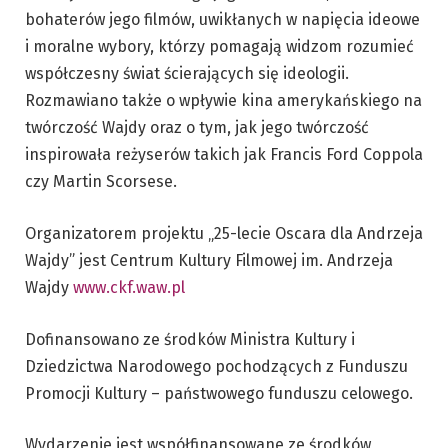
bohaterów jego filmów, uwikłanych w napięcia ideowe
i moralne wybory, którzy pomagają widzom rozumieć
współczesny świat ścierających się ideologii.
Rozmawiano także o wpływie kina amerykańskiego na
twórczość Wajdy oraz o tym, jak jego twórczość
inspirowała reżyserów takich jak Francis Ford Coppola
czy Martin Scorsese.
Organizatorem projektu „25-lecie Oscara dla Andrzeja
Wajdy” jest Centrum Kultury Filmowej im. Andrzeja
Wajdy
www.ckf.waw.pl
Dofinansowano ze środków Ministra Kultury i
Dziedzictwa Narodowego pochodzących z Funduszu
Promocji Kultury – państwowego funduszu celowego.
Wydarzenie jest współfinansowane ze środków