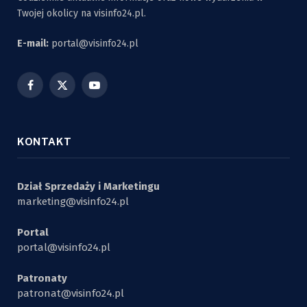
Twojej okolicy na visinfo24.pl.
E-mail:
portal@visinfo24.pl
Facebook
X
YouTube
(Twitter)
KONTAKT
Dział Sprzedaży i Marketingu
marketing@visinfo24.pl
Portal
portal@visinfo24.pl
Patronaty
patronat@visinfo24.pl