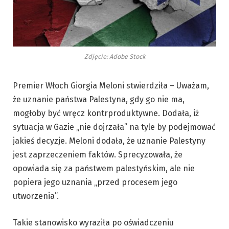
Zdjęcie: Adobe Stock
Premier Włoch Giorgia Meloni stwierdziła – Uważam,
że uznanie państwa Palestyna, gdy go nie ma,
mogłoby być wręcz kontrproduktywne. Dodała, iż
sytuacja w Gazie „nie dojrzała” na tyle by podejmować
jakieś decyzje. Meloni dodała, że uznanie Palestyny
jest zaprzeczeniem faktów. Sprecyzowała, że
opowiada się za państwem palestyńskim, ale nie
popiera jego uznania „przed procesem jego
utworzenia”.
Takie stanowisko wyraziła po oświadczeniu