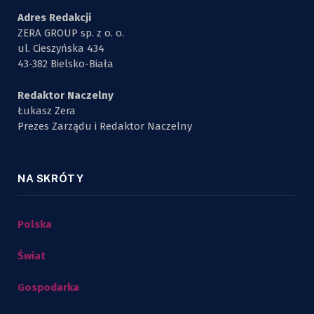
Adres Redakcji
ZERA GROUP sp. z o. o.
ul. Cieszyńska 434
43-382 Bielsko-Biała
Redaktor Naczelny
Łukasz Zera
Prezes Zarządu i Redaktor Naczelny
NA SKRÓTY
Polska
Świat
Gospodarka