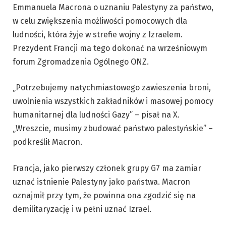
Emmanuela Macrona o uznaniu Palestyny za państwo,
w celu zwiększenia możliwości pomocowych dla
ludności, która żyje w strefie wojny z Izraelem.
Prezydent Francji ma tego dokonać na wrześniowym
forum Zgromadzenia Ogólnego ONZ.
„Potrzebujemy natychmiastowego zawieszenia broni,
uwolnienia wszystkich zakładników i masowej pomocy
humanitarnej dla ludności Gazy” – pisał na X.
„Wreszcie, musimy zbudować państwo palestyńskie” –
podkreślił Macron.
Francja, jako pierwszy członek grupy G7 ma zamiar
uznać istnienie Palestyny jako państwa. Macron
oznajmił przy tym, że powinna ona zgodzić się na
demilitaryzację i w pełni uznać Izrael.