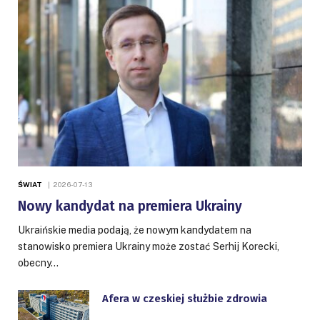
ŚWIAT
2026-07-13
Nowy kandydat na premiera Ukrainy
Ukraińskie media podają, że nowym kandydatem na
stanowisko premiera Ukrainy może zostać Serhij Korecki,
obecny…
Afera w czeskiej służbie zdrowia