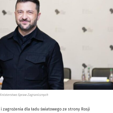
inisterstwo Spraw Zagranicznych
zagrożenia dla ładu światowego ze strony Rosji