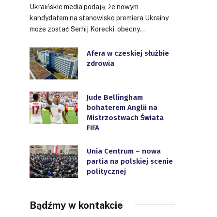
Ukraińskie media podają, że nowym
kandydatem na stanowisko premiera Ukrainy
może zostać Serhij Korecki, obecny…
Afera w czeskiej służbie
zdrowia
Jude Bellingham
bohaterem Anglii na
Mistrzostwach Świata
FIFA
Unia Centrum – nowa
partia na polskiej scenie
politycznej
Bądźmy w kontakcie