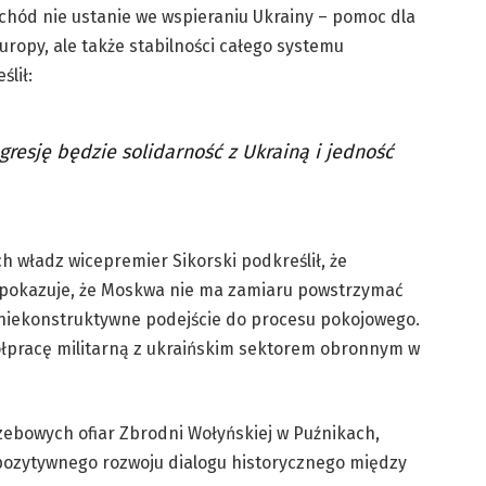
chód nie ustanie we wspieraniu Ukrainy – pomoc dla
uropy, ale także stabilności całego systemu
lił:
resję będzie solidarność z Ukrainą i jedność
 władz wicepremier Sikorski podkreślił, że
ę pokazuje, że Moskwa nie ma zamiaru powstrzymać
niekonstruktywne podejście do procesu pokojowego.
ółpracę militarną z ukraińskim sektorem obronnym w
ebowych ofiar Zbrodni Wołyńskiej w Puźnikach,
 pozytywnego rozwoju dialogu historycznego między