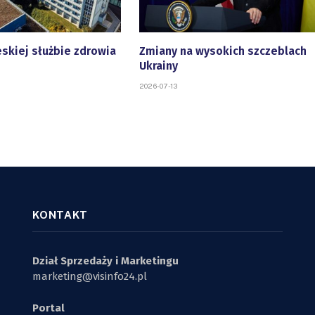
eskiej służbie zdrowia
Zmiany na wysokich szczeblach
Ukrainy
2026-07-13
KONTAKT
Dział Sprzedaży i Marketingu
marketing@visinfo24.pl
Portal