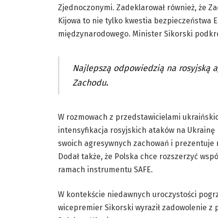
Zjednoczonymi. Zadeklarował również, że Za
Kijowa to nie tylko kwestia bezpieczeństwa E
międzynarodowego. Minister Sikorski podkreś
Najlepszą odpowiedzią na rosyjską ag
Zachodu
.
W rozmowach z przedstawicielami ukraińskich
intensyfikacja rosyjskich ataków na Ukrain
swoich agresywnych zachowań i prezentuje 
Dodał także, że Polska chce rozszerzyć wsp
ramach instrumentu SAFE.
W kontekście niedawnych uroczystości pogrz
wicepremier Sikorski wyraził zadowolenie z