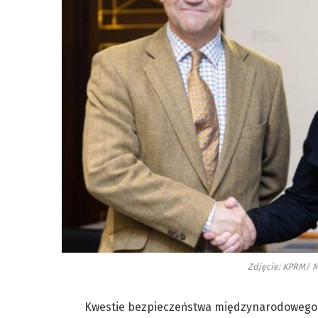
Zdjęcie: KPRM/ M
Kwestie bezpieczeństwa międzynarodowego i 