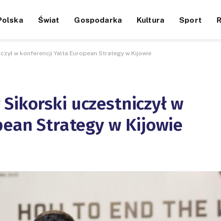
Polska
Świat
Gospodarka
Kultura
Sport
zył w konferencji Yalta European Strategy w Kijowie
Sikorski uczestniczył w
pean Strategy w Kijowie