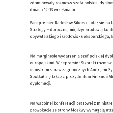
zdominowały rozmowy szefa polskiej dyploma
dniach 12-13 września br.
Wicepremier Radosław Sikorski udał się na U
Strategy – dorocznej międzynarodowej konfer
obywatelskiego i środowiska eksperckiego, k
Na marginesie wydarzenia szef polskiej dyplo
europejskimi. Wicepremier Sikorski rozmaw
ministrem spraw zagranicznych Andrijem S
Spotkał się także z prezydentem Finlandii A
dyplomacji.
Na wspólnej konferencji prasowej z ministre
prowokacje ze strony Moskwy wymagają utrz