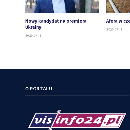
Nowy kandydat na premiera
Afera w cz
Ukrainy
2026-07-13
2026-07-13
O PORTALU