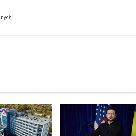
znych