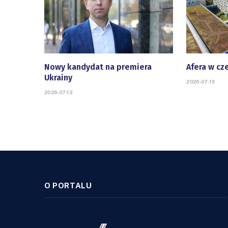
Nowy kandydat na premiera
Afera w cz
Ukrainy
2026-07-13
2026-07-13
O PORTALU