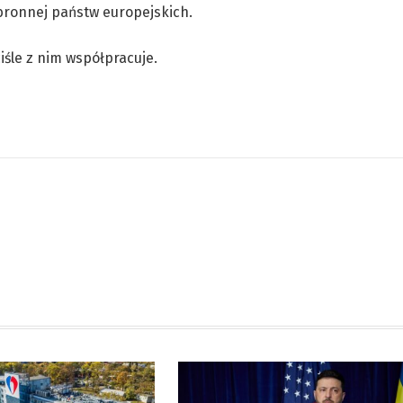
bronnej państw europejskich.
ciśle z nim współpracuje.