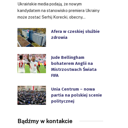
Ukraińskie media podają, że nowym
kandydatem na stanowisko premiera Ukrainy
może zostać Serhij Korecki, obecny…
Afera w czeskiej służbie
zdrowia
Jude Bellingham
bohaterem Anglii na
Mistrzostwach Świata
FIFA
Unia Centrum – nowa
partia na polskiej scenie
politycznej
Bądźmy w kontakcie