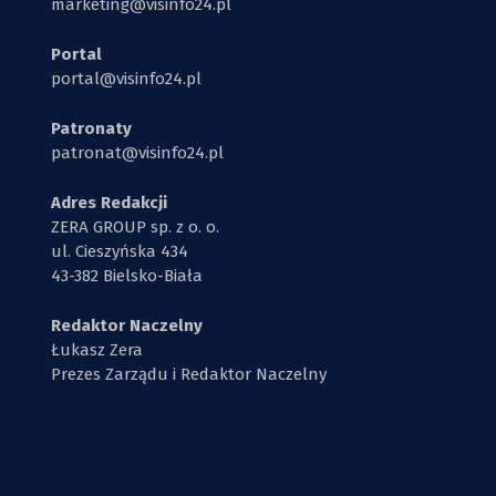
marketing@visinfo24.pl
Portal
portal@visinfo24.pl
Patronaty
patronat@visinfo24.pl
Adres Redakcji
ZERA GROUP sp. z o. o.
ul. Cieszyńska 434
43-382 Bielsko-Biała
Redaktor Naczelny
Łukasz Zera
Prezes Zarządu i Redaktor Naczelny