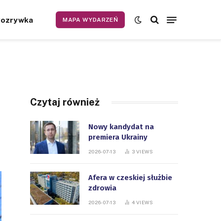
Rozrywka
MAPA WYDARZEŃ
Czytaj również
Nowy kandydat na
premiera Ukrainy
2026-07-13
3
VIEWS
Afera w czeskiej służbie
zdrowia
2026-07-13
4
VIEWS