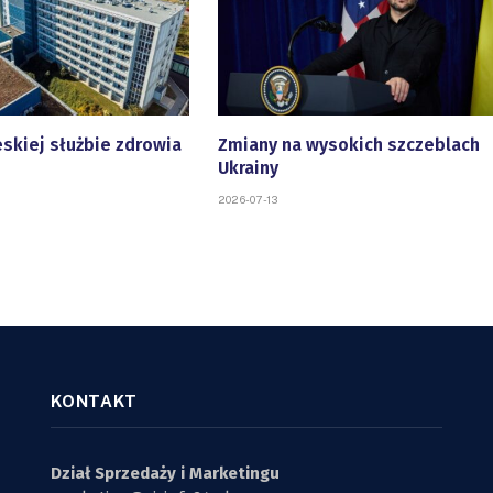
eskiej służbie zdrowia
Zmiany na wysokich szczeblach
Ukrainy
2026-07-13
KONTAKT
Dział Sprzedaży i Marketingu