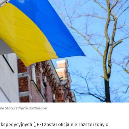
obe Stock/zdjęcie poglądowe
kspedycyjnych (JEF) został oficjalnie rozszerzony o