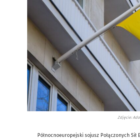
Zdjęcie: Ad
Północnoeuropejski sojusz Połączonych Sił E