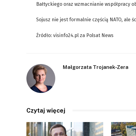
Bałtyckiego oraz wzmacnianie współpracy o
Sojusz nie jest formalnie częścią NATO, ale ś
Źródło: visinfo24.pl za Polsat News
Małgorzata Trojanek-Zera
Czytaj więcej