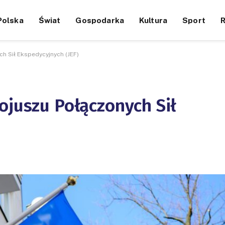
Polska
Świat
Gospodarka
Kultura
Sport
h Sił Ekspedycyjnych (JEF)
ojuszu Połączonych Sił