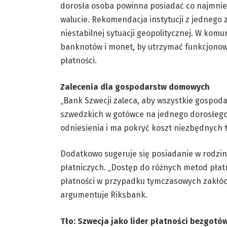
dorosła osoba powinna posiadać co najmniej 
walucie. Rekomendacja instytucji z jednego 
niestabilnej sytuacji geopolitycznej. W kom
banknotów i monet, by utrzymać funkcjonowa
płatności.
Zalecenia dla gospodarstw domowych
„Bank Szwecji zaleca, aby wszystkie gospo
szwedzkich w gotówce na jednego dorosłego
odniesienia i ma pokryć koszt niezbędnych
Dodatkowo sugeruje się posiadanie w rodzin
płatniczych. „Dostęp do różnych metod pła
płatności w przypadku tymczasowych zakłóc
argumentuje Riksbank.
Tło: Szwecja jako lider płatności bezgot