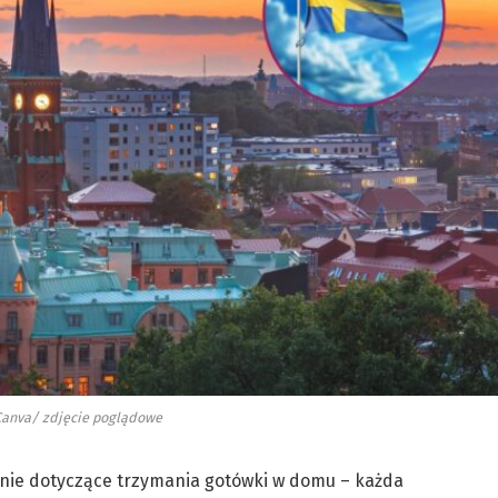
Canva/ zdjęcie poglądowe
enie dotyczące trzymania gotówki w domu – każda