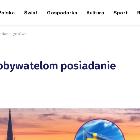
Polska
Świat
Gospodarka
Kultura
Sport
adanie gotówki
 obywatelom posiadanie