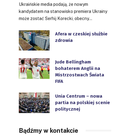
Ukraińskie media podają, że nowym
kandydatem na stanowisko premiera Ukrainy
może zostać Serhij Korecki, obecny…
Afera w czeskiej służbie
zdrowia
Jude Bellingham
bohaterem Anglii na
Mistrzostwach Świata
FIFA
Unia Centrum – nowa
partia na polskiej scenie
politycznej
Bądźmy w kontakcie