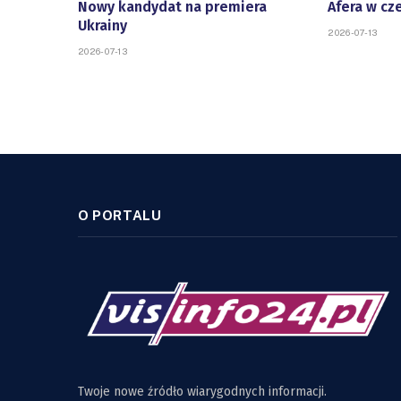
Nowy kandydat na premiera
Afera w cz
Ukrainy
2026-07-13
2026-07-13
O PORTALU
Twoje nowe źródło wiarygodnych informacji.