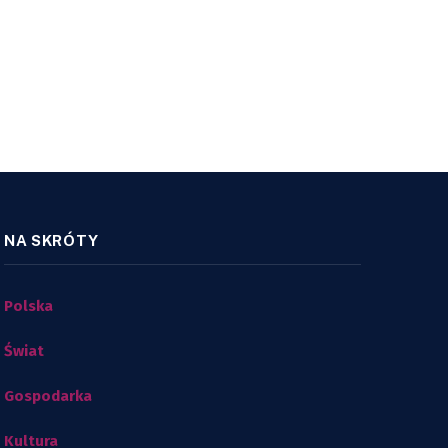
NA SKRÓTY
Polska
Świat
Gospodarka
Kultura