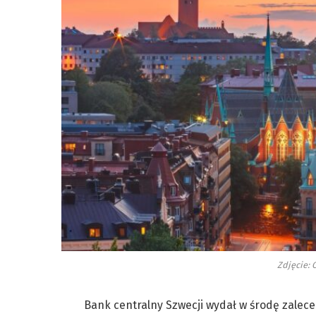
Zdjęcie: 
Bank centralny Szwecji wydał w środę zalec