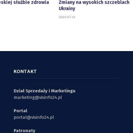
eskiej służbie zdrowia
Zmiany na wysokich szczeblach
Ukrainy
2026-07-13
KONTAKT
Dział Sprzedaży i Marketingu
marketing@visinfo24.pl
Portal
portal@visinfo24.pl
Patronaty