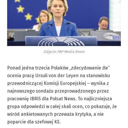
Zdjęcie: PAP Media Room
Ponad jedna trzecia Polaków „zdecydowanie źle”
ocenia pracę Ursuli von der Leyen na stanowisku
przewodniczącej Komisji Europejskiej – wynika z
najnowszego sondażu przeprowadzonego przez
pracownię IBRiS dla Polsat News. To najliczniejsza
grupa odpowiedzi w całej skali ocen, co pokazuje, że
wśród ankietowanych przeważa krytyka, a nie
poparcie dla szefowej KE.