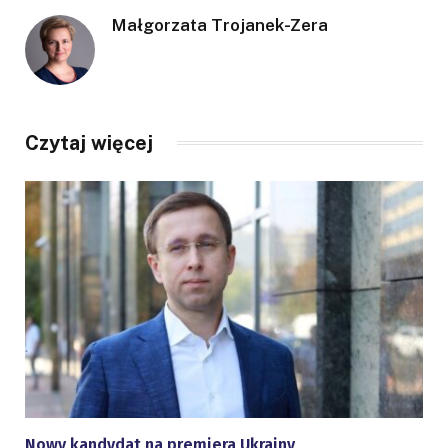
Małgorzata Trojanek-Zera
Czytaj więcej
Nowy kandydat na premiera Ukrainy