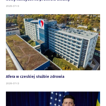
2026-07-13
Afera w czeskiej służbie zdrowia
2026-07-13