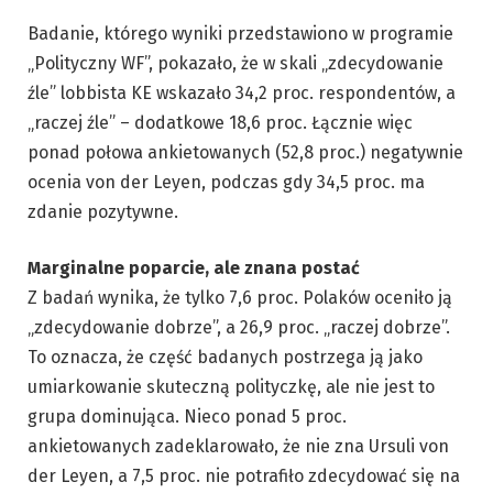
Badanie, którego wyniki przedstawiono w programie
„Polityczny WF”, pokazało, że w skali „zdecydowanie
źle” lobbista KE wskazało 34,2 proc. respondentów, a
„raczej źle” – dodatkowe 18,6 proc. Łącznie więc
ponad połowa ankietowanych (52,8 proc.) negatywnie
ocenia von der Leyen, podczas gdy 34,5 proc. ma
zdanie pozytywne.
Marginalne poparcie, ale znana postać
Z badań wynika, że tylko 7,6 proc. Polaków oceniło ją
„zdecydowanie dobrze”, a 26,9 proc. „raczej dobrze”.
To oznacza, że część badanych postrzega ją jako
umiarkowanie skuteczną polityczkę, ale nie jest to
grupa dominująca. Nieco ponad 5 proc.
ankietowanych zadeklarowało, że nie zna Ursuli von
der Leyen, a 7,5 proc. nie potrafiło zdecydować się na