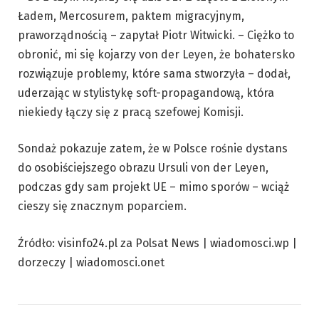
Ładem, Mercosurem, paktem migracyjnym,
praworządnością – zapytał Piotr Witwicki. – Ciężko to
obronić, mi się kojarzy von der Leyen, że bohatersko
rozwiązuje problemy, które sama stworzyła – dodał,
uderzając w stylistykę soft-propagandową, która
niekiedy łączy się z pracą szefowej Komisji.
Sondaż pokazuje zatem, że w Polsce rośnie dystans
do osobiściejszego obrazu Ursuli von der Leyen,
podczas gdy sam projekt UE – mimo sporów – wciąż
cieszy się znacznym poparciem.
Źródło: visinfo24.pl za Polsat News | wiadomosci.wp |
dorzeczy | wiadomosci.onet