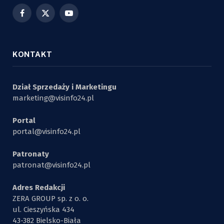
Facebook
X
YouTube
(Twitter)
KONTAKT
Dział Sprzedaży i Marketingu
marketing@visinfo24.pl
Portal
portal@visinfo24.pl
Patronaty
patronat@visinfo24.pl
Adres Redakcji
ZERA GROUP sp. z o. o.
ul. Cieszyńska 434
43-382 Bielsko-Biała