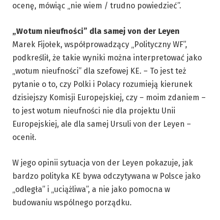
ocenę, mówiąc „nie wiem / trudno powiedzieć”.
„Wotum nieufności” dla samej von der Leyen
Marek Fijołek, współprowadzący „Polityczny WF”,
podkreślił, że takie wyniki można interpretować jako
„wotum nieufności” dla szefowej KE. – To jest też
pytanie o to, czy Polki i Polacy rozumieją kierunek
dzisiejszy Komisji Europejskiej, czy – moim zdaniem –
to jest wotum nieufności nie dla projektu Unii
Europejskiej, ale dla samej Ursuli von der Leyen –
ocenił.
W jego opinii sytuacja von der Leyen pokazuje, jak
bardzo polityka KE bywa odczytywana w Polsce jako
„odległa” i „uciążliwa”, a nie jako pomocna w
budowaniu wspólnego porządku.