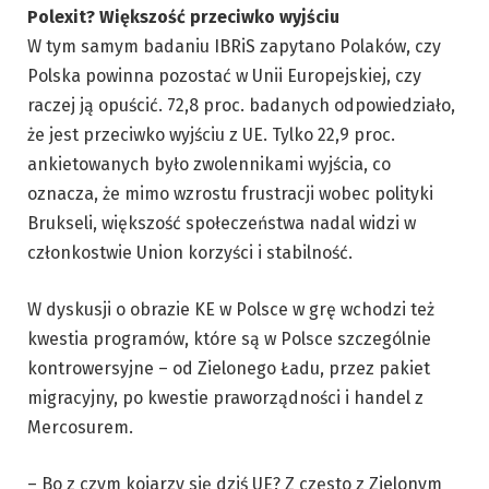
Polexit? Większość przeciwko wyjściu
W tym samym badaniu IBRiS zapytano Polaków, czy
Polska powinna pozostać w Unii Europejskiej, czy
raczej ją opuścić. 72,8 proc. badanych odpowiedziało,
że jest przeciwko wyjściu z UE. Tylko 22,9 proc.
ankietowanych było zwolennikami wyjścia, co
oznacza, że mimo wzrostu frustracji wobec polityki
Brukseli, większość społeczeństwa nadal widzi w
członkostwie Union korzyści i stabilność.
W dyskusji o obrazie KE w Polsce w grę wchodzi też
kwestia programów, które są w Polsce szczególnie
kontrowersyjne – od Zielonego Ładu, przez pakiet
migracyjny, po kwestie praworządności i handel z
Mercosurem.
– Bo z czym kojarzy się dziś UE? Z często z Zielonym