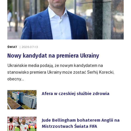
ŚWIAT
2026-07-13
Nowy kandydat na premiera Ukrainy
Ukraińskie media podają, że nowym kandydatem na
stanowisko premiera Ukrainy może zostać Serhij Korecki,
obecny…
Afera w czeskiej służbie zdrowia
Jude Bellingham bohaterem Anglii na
Mistrzostwach Świata FIFA