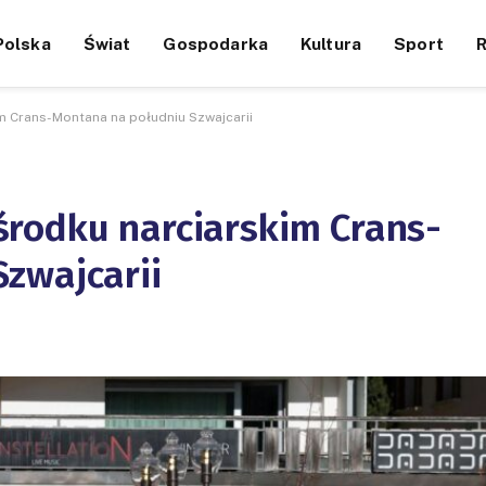
Polska
Świat
Gospodarka
Kultura
Sport
m Crans-Montana na południu Szwajcarii
rodku narciarskim Crans-
zwajcarii