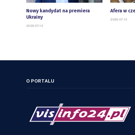
Nowy kandydat na premiera
Afera w cz
Ukrainy
2026-07-13
2026-07-13
O PORTALU