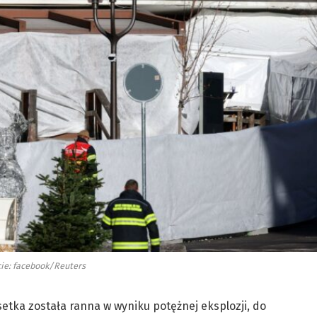
ie: facebook/Reuters
 setka została ranna w wyniku potężnej eksplozji, do