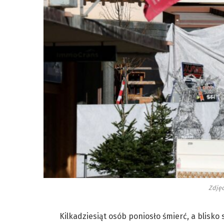
Zdjęc
Kilkadziesiąt osób poniosło śmierć, a blisko