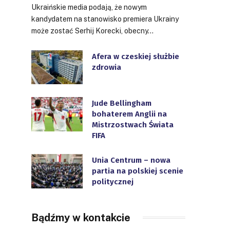
Ukraińskie media podają, że nowym
kandydatem na stanowisko premiera Ukrainy
może zostać Serhij Korecki, obecny…
Afera w czeskiej służbie
zdrowia
Jude Bellingham
bohaterem Anglii na
Mistrzostwach Świata
FIFA
Unia Centrum – nowa
partia na polskiej scenie
politycznej
Bądźmy w kontakcie