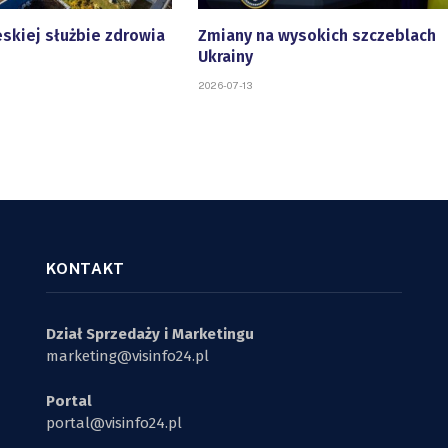
eskiej służbie zdrowia
Zmiany na wysokich szczeblach
Ukrainy
2026-07-13
KONTAKT
Dział Sprzedaży i Marketingu
marketing@visinfo24.pl
Portal
portal@visinfo24.pl