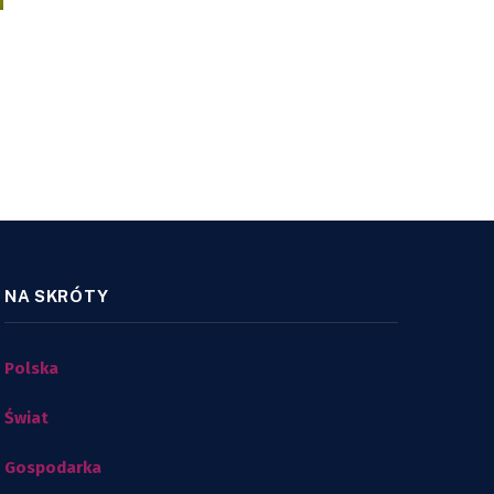
NA SKRÓTY
Polska
Świat
Gospodarka