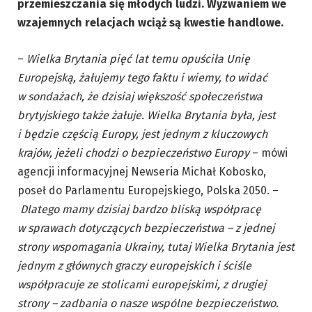
przemieszczania się młodych ludzi. Wyzwaniem we
wzajemnych relacjach wciąż są kwestie handlowe.
–
Wielka Brytania pięć lat temu opuściła Unię
Europejską, żałujemy tego faktu i wiemy, to widać
w sondażach, że dzisiaj większość społeczeństwa
brytyjskiego także żałuje. Wielka Brytania była, jest
i będzie częścią Europy, jest jednym z kluczowych
krajów, jeżeli chodzi o bezpieczeństwo Europy
– mówi
agencji informacyjnej Newseria Michał Kobosko,
poseł do Parlamentu Europejskiego, Polska 2050. –
Dlatego mamy dzisiaj bardzo bliską współpracę
w sprawach dotyczących bezpieczeństwa – z jednej
strony wspomagania Ukrainy, tutaj Wielka Brytania jest
jednym z głównych graczy europejskich i ściśle
współpracuje ze stolicami europejskimi, z drugiej
strony – zadbania o nasze wspólne bezpieczeństwo.