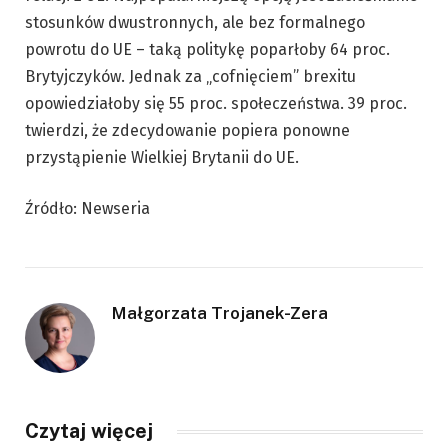
stosunków dwustronnych, ale bez formalnego
powrotu do UE – taką politykę poparłoby 64 proc.
Brytyjczyków. Jednak za „cofnięciem” brexitu
opowiedziałoby się 55 proc. społeczeństwa. 39 proc.
twierdzi, że zdecydowanie popiera ponowne
przystąpienie Wielkiej Brytanii do UE.
Źródło: Newseria
Małgorzata Trojanek-Zera
Czytaj więcej