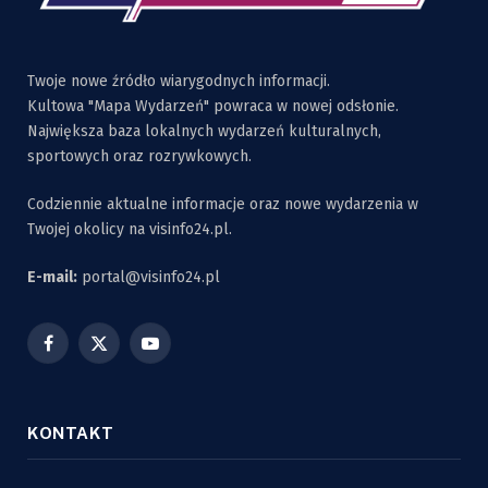
Twoje nowe źródło wiarygodnych informacji.
Kultowa "Mapa Wydarzeń" powraca w nowej odsłonie.
Największa baza lokalnych wydarzeń kulturalnych,
sportowych oraz rozrywkowych.
Codziennie aktualne informacje oraz nowe wydarzenia w
Twojej okolicy na visinfo24.pl.
E-mail:
portal@visinfo24.pl
Facebook
X
YouTube
(Twitter)
KONTAKT