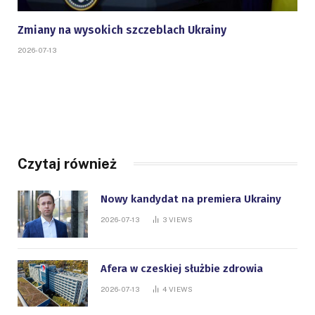
Zmiany na wysokich szczeblach Ukrainy
2026-07-13
Czytaj również
Nowy kandydat na premiera Ukrainy
2026-07-13
3
VIEWS
Afera w czeskiej służbie zdrowia
2026-07-13
4
VIEWS