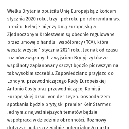
Wielka Brytania opuściła Unię Europejską z końcem
stycznia 2020 roku, trzy i pół roku po referendum ws.
brexitu. Relacje między Unią Europejską a
Zjednoczonym Królestwem są obecnie regulowane
przez umowę o handlu i współpracy (TCA), która
weszła w życie 1 stycznia 2021 roku. Jednak od czasu
rozmów związanych z wyjściem Brytyjczyków ze
wspólnoty zaplanowany szczyt będzie pierwszym na
tak wysokim szczeblu. Zapowiedziano przyjazd do
Londynu przewodniczącego Rady Europejskiej
Antonio Costy oraz przewodniczącej Komisji
Europejskiej Ursuli von der Leyen. Gospodarzem
spotkania będzie brytyjski premier Keir Starmer.
Jednym z najważniejszych tematów będzie
współpraca w dziedzinie obronności. Rozmowy
dotyczyć będą szczególnie potencjalnego paktu