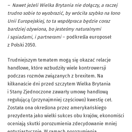
– Nawet jeżeli Wielka Brytania nie dołączy, a raczej
trudno sobie to wyobrazić, by wróciła szybko na łono
Unii Europejskiej, to ta współpraca będzie coraz
bardziej ożywiona, bo jesteśmy naturalnymi
i sąsiadami, i partnerami
– podkreśla europoseł
z Polski 2050.
Trudniejszym tematem mogą się okazać relacje
handlowe, które wzbudziły wiele kontrowersji
podczas rozmów związanych z brexitem. Na
kilkanaście dni przed szczytem Wielka Brytania
i Stany Zjednoczone zawarły umowę handlową
regulującą (przynajmniej częściowo) kwestię ceł.
Została ona określona przez amerykańskiego
prezydenta jako wielki sukces obu krajów, ekonomiści
oceniają skutki porozumienia zdecydowanie mniej
entuzjastycznie. W ramach porozumienia