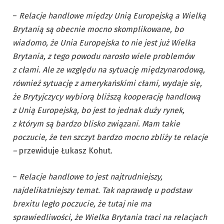
–
Relacje handlowe między Unią Europejską a Wielką
Brytanią są obecnie mocno skomplikowane, bo
wiadomo, że Unia Europejska to nie jest już Wielka
Brytania, z tego powodu narosło wiele problemów
z cłami. Ale ze względu na sytuację międzynarodową,
również sytuację z amerykańskimi cłami, wydaje się,
że Brytyjczycy wybiorą bliższą kooperację handlową
z Unią Europejską, bo jest to jednak duży rynek,
z którym są bardzo blisko związani. Mam takie
poczucie, że ten szczyt bardzo mocno zbliży te relacje
–
przewiduje Łukasz Kohut.
–
Relacje handlowe to jest najtrudniejszy,
najdelikatniejszy temat. Tak naprawdę u podstaw
brexitu legło poczucie, że tutaj nie ma
sprawiedliwości, że Wielka Brytania traci na relacjach