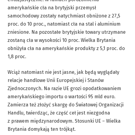
amerykańskie cła na brytyjski przemysł
samochodowy zostały natychmiast obniżone z 27,5
proc. do 10 proc., natomiast cła na stal i aluminium
zniesione. Na pozostałe brytyjskie towary utrzymane
zostaną cła w wysokości 10 proc. Wielka Brytania
obniżyła cła na amerykańskie produkty z 5,1 proc. do
1,8 proc.
Wciąż natomiast nie jest jasne, jak będą wyglądały
relacje handlowe Unii Europejskiej i Stanów
Zjednoczonych. Na razie UE grozi opodatkowaniem
amerykańskiego importu o wartości 95 mld euro.
Zamierza też złożyć skargę do Światowej Organizacji
Handlu, twierdząc, że część ceł jest niezgodna
z prawem międzynarodowym. Stosunki UE – Wielka
Brytania domykają ten trójkąt.