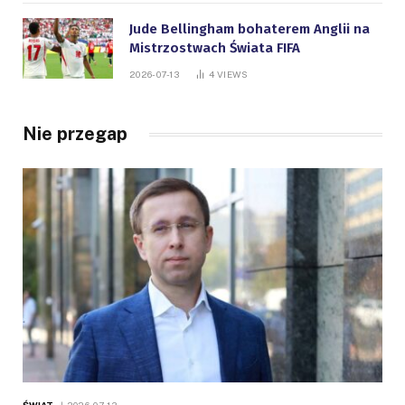
Jude Bellingham bohaterem Anglii na
Mistrzostwach Świata FIFA
2026-07-13
4
VIEWS
Nie przegap