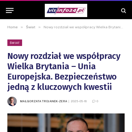
»
»
Home
Świat
Nowy rozdział we współpracy Wielka Brytania – Unia Europejska. Bezpieczeństwo jedną z kluczowych kwestii
ŚWIAT
Nowy rozdział we współpracy
Wielka Brytania – Unia
Europejska. Bezpieczeństwo
jedną z kluczowych kwestii
MAŁGORZATA TROJANEK-ZERA
2025-05-16
0