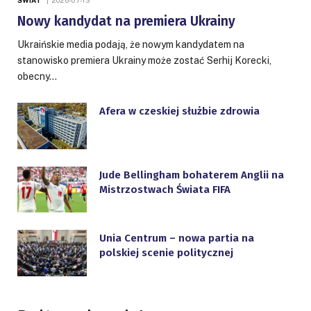
ŚWIAT
2026-07-13
Nowy kandydat na premiera Ukrainy
Ukraińskie media podają, że nowym kandydatem na
stanowisko premiera Ukrainy może zostać Serhij Korecki,
obecny…
Afera w czeskiej służbie zdrowia
Jude Bellingham bohaterem Anglii na
Mistrzostwach Świata FIFA
Unia Centrum – nowa partia na
polskiej scenie politycznej