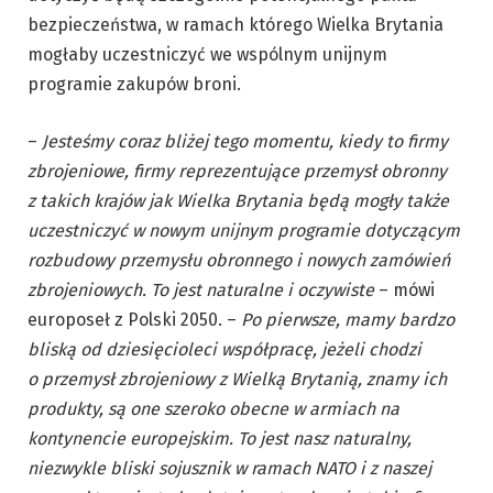
bezpieczeństwa, w ramach którego Wielka Brytania
mogłaby uczestniczyć we wspólnym unijnym
programie zakupów broni.
–
Jesteśmy coraz bliżej tego momentu, kiedy to firmy
zbrojeniowe, firmy reprezentujące przemysł obronny
z takich krajów jak Wielka Brytania będą mogły także
uczestniczyć w nowym unijnym programie dotyczącym
rozbudowy przemysłu obronnego i nowych zamówień
zbrojeniowych. To jest naturalne i oczywiste
– mówi
europoseł z Polski 2050. –
Po pierwsze, mamy bardzo
bliską od dziesięcioleci współpracę, jeżeli chodzi
o przemysł zbrojeniowy z Wielką Brytanią, znamy ich
produkty, są one szeroko obecne w armiach na
kontynencie europejskim. To jest nasz naturalny,
niezwykle bliski sojusznik w ramach NATO i z naszej