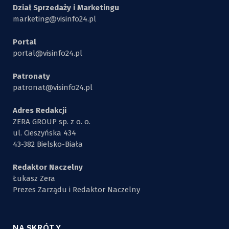
Dział Sprzedaży i Marketingu
marketing@visinfo24.pl
Portal
portal@visinfo24.pl
Patronaty
patronat@visinfo24.pl
Adres Redakcji
ZERA GROUP sp. z o. o.
ul. Cieszyńska 434
43-382 Bielsko-Biała
Redaktor Naczelny
Łukasz Zera
Prezes Zarządu i Redaktor Naczelny
NA SKRÓTY