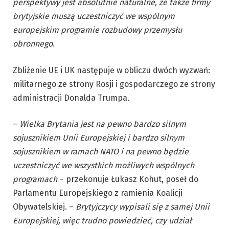
perspektywy jest absolutnie naturalne, że także firmy
brytyjskie muszą uczestniczyć we wspólnym
europejskim programie rozbudowy przemysłu
obronnego
.
Zbliżenie UE i UK następuje w obliczu dwóch wyzwań:
militarnego ze strony Rosji i gospodarczego ze strony
administracji Donalda Trumpa.
–
Wielka Brytania jest na pewno bardzo silnym
sojusznikiem Unii Europejskiej i bardzo silnym
sojusznikiem w ramach NATO i na pewno będzie
uczestniczyć we wszystkich możliwych wspólnych
programach
– przekonuje Łukasz Kohut, poseł do
Parlamentu Europejskiego z ramienia Koalicji
Obywatelskiej. –
Brytyjczycy wypisali się z samej Unii
Europejskiej, więc trudno powiedzieć, czy udział