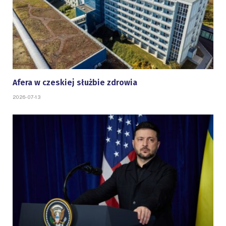
Afera w czeskiej służbie zdrowia
2026-07-13