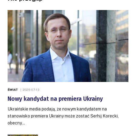
ŚWIAT
2026-07-13
Nowy kandydat na premiera Ukrainy
Ukraińskie media podają, że nowym kandydatem na
stanowisko premiera Ukrainy może zostać Serhij Korecki,
obecny…