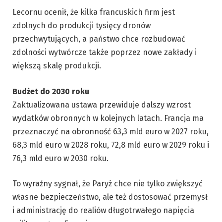
Lecornu ocenił, że kilka francuskich firm jest
zdolnych do produkcji tysięcy dronów
przechwytujących, a państwo chce rozbudować
zdolności wytwórcze także poprzez nowe zakłady i
większą skalę produkcji.
Budżet do 2030 roku
Zaktualizowana ustawa przewiduje dalszy wzrost
wydatków obronnych w kolejnych latach. Francja ma
przeznaczyć na obronność 63,3 mld euro w 2027 roku,
68,3 mld euro w 2028 roku, 72,8 mld euro w 2029 roku i
76,3 mld euro w 2030 roku.
To wyraźny sygnał, że Paryż chce nie tylko zwiększyć
własne bezpieczeństwo, ale też dostosować przemysł
i administrację do realiów długotrwałego napięcia