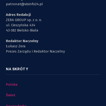
patronat@visinfo24.pl
Adres Redakcji
ZERA GROUP sp. z o. o.
ul. Cieszyńska 434
43-382 Bielsko-Biała
Redaktor Naczelny
Łukasz Zera
Prezes Zarządu i Redaktor Naczelny
NA SKRÓTY
Polska
Świat
Gospodarka