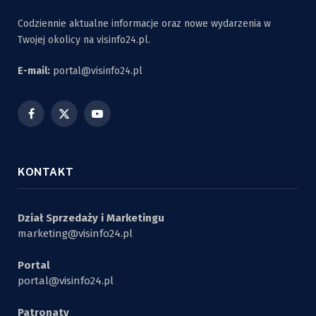
Codziennie aktualne informacje oraz nowe wydarzenia w
Twojej okolicy na visinfo24.pl.
E-mail:
portal@visinfo24.pl
Facebook
X
YouTube
(Twitter)
KONTAKT
Dział Sprzedaży i Marketingu
marketing@visinfo24.pl
Portal
portal@visinfo24.pl
Patronaty