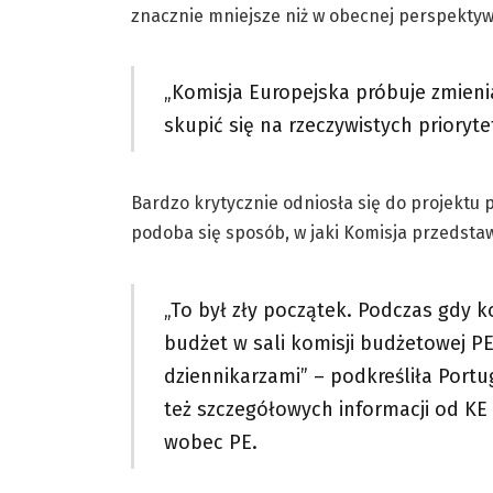
znacznie mniejsze niż w obecnej perspektywi
„Komisja Europejska próbuje zmienia
skupić się na rzeczywistych prioryt
Bardzo krytycznie odniosła się do projektu 
podoba się sposób, w jaki Komisja przedsta
„To był zły początek. Podczas gdy k
budżet w sali komisji budżetowej P
dziennikarzami” – podkreśliła Portu
też szczegółowych informacji od KE 
wobec PE.