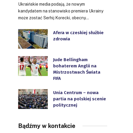
Ukraińskie media podają, że nowym
kandydatem na stanowisko premiera Ukrainy
może zostać Serhij Korecki, obecny…
Afera w czeskiej służbie
zdrowia
Jude Bellingham
bohaterem Anglii na
Mistrzostwach Świata
FIFA
Unia Centrum – nowa
partia na polskiej scenie
politycznej
Bądźmy w kontakcie