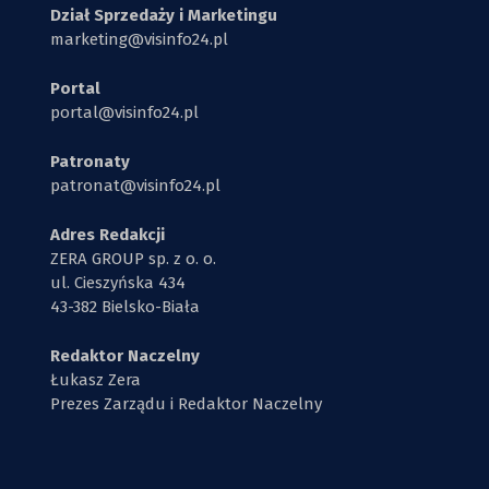
Dział Sprzedaży i Marketingu
marketing@visinfo24.pl
Portal
portal@visinfo24.pl
Patronaty
patronat@visinfo24.pl
Adres Redakcji
ZERA GROUP sp. z o. o.
ul. Cieszyńska 434
43-382 Bielsko-Biała
Redaktor Naczelny
Łukasz Zera
Prezes Zarządu i Redaktor Naczelny