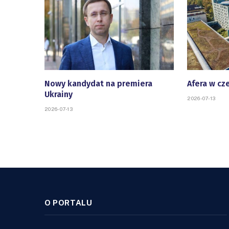
Nowy kandydat na premiera
Afera w cz
Ukrainy
2026-07-13
2026-07-13
O PORTALU