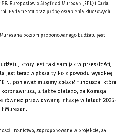
w PE. Europosłowie Siegfried Muresan (EPL) i Carla
 roli Parlamentu oraz próbę osłabienia kluczowych
 Muresana poziom proponowanego budżetu jest
żetu, który jest taki sam jak w przeszłości,
a jest teraz większa tylko z powodu wysokiej
018 r., ponieważ musimy spłacić fundusze, które
koronawirusa, a także dlatego, że Komisja
 również przewidywaną inflację w latach 2025-
ił Muresan.
ności i rolnictwo, zaproponowane w projekcie, są