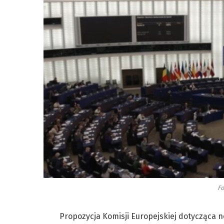
Fo
Propozycja Komisji Europejskiej dotycząca n