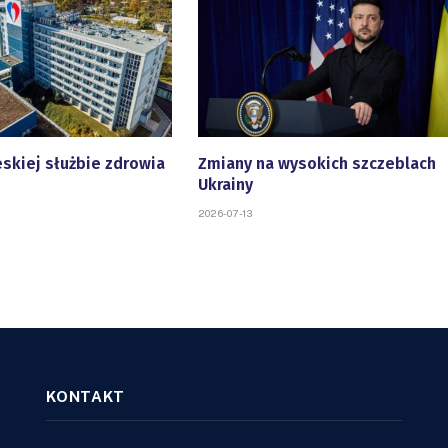
eskiej służbie zdrowia
Zmiany na wysokich szczeblach
Ukrainy
2026-07-13
KONTAKT