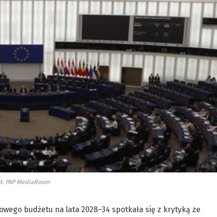
t: PAP MediaRoom
owego budżetu na lata 2028–34 spotkała się z krytyką ze