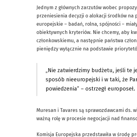
Jednym z głównych zarzutów wobec propozycji
przeniesienia decyzji o alokacji środków na
europejskie – badań, rolna, spójności – miał
obiektywnych kryteriów. Nie chcemy, aby k
członkowskiemu, a następnie państwa człon
pieniędzy wyłącznie na podstawie priorytet
„Nie zatwierdzimy budżetu, jeśli te
sposób nieeuropejski i w taki, że Pa
powiedzenia” – ostrzegł europoseł.
Muresan i Tavares są sprawozdawcami ds. wi
ważną rolę w procesie negocjacji nad finans
Komisja Europejska przedstawiła w środę pr