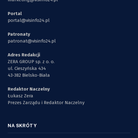
Portal
portal@visinfo24.pl
Patronaty
patronat@visinfo24.pl
Adres Redakcji
ZERA GROUP sp. z o. o.
ul. Cieszyńska 434
43-382 Bielsko-Biała
Redaktor Naczelny
Łukasz Zera
Prezes Zarządu i Redaktor Naczelny
NA SKRÓTY