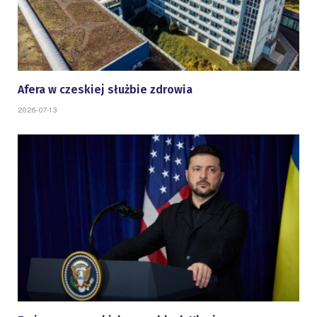
Afera w czeskiej służbie zdrowia
2026-07-13