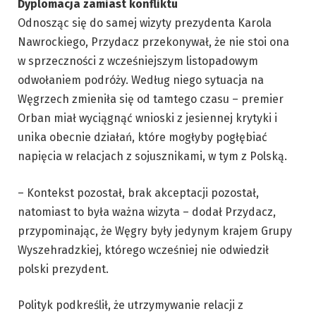
Dyplomacja zamiast konfliktu
Odnosząc się do samej wizyty prezydenta Karola
Nawrockiego, Przydacz przekonywał, że nie stoi ona
w sprzeczności z wcześniejszym listopadowym
odwołaniem podróży. Według niego sytuacja na
Węgrzech zmieniła się od tamtego czasu – premier
Orban miał wyciągnąć wnioski z jesiennej krytyki i
unika obecnie działań, które mogłyby pogłębiać
napięcia w relacjach z sojusznikami, w tym z Polską.
– Kontekst pozostał, brak akceptacji pozostał,
natomiast to była ważna wizyta – dodał Przydacz,
przypominając, że Węgry były jedynym krajem Grupy
Wyszehradzkiej, którego wcześniej nie odwiedził
polski prezydent.
Polityk podkreślił, że utrzymywanie relacji z