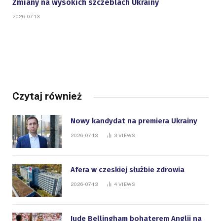
Zmiany na wysokich szczeblach Ukrainy
2026-07-13
Czytaj również
Nowy kandydat na premiera Ukrainy
2026-07-13
3
VIEWS
Afera w czeskiej służbie zdrowia
2026-07-13
4
VIEWS
Jude Bellingham bohaterem Anglii na