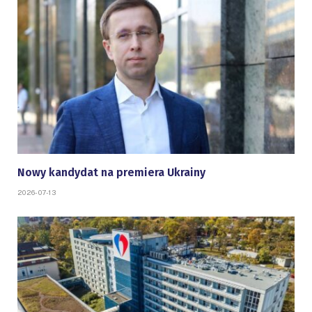
Nowy kandydat na premiera Ukrainy
2026-07-13