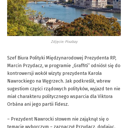
Zdjęcie: Pixabay
Szef Biura Polityki Międzynarodowej Prezydenta RP,
Marcin Przydacz, w programie „Graffiti” odniósł się do
kontrowersji wokół wizyty prezydenta Karola
Nawrockiego na Węgrzech. Jak podkreślił, wbrew
sugestiom części rządowych polityków, wyjazd ten nie
miał charakteru politycznego wsparcia dla Viktora
Orbána ani jego partii Fidesz.
– Prezydent Nawrocki słowem nie zająknął się o
temacie wyborczym – zaznaczył Przydacz, dodając,