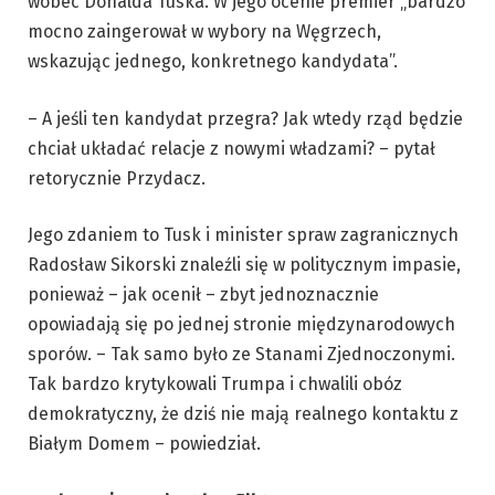
wobec Donalda Tuska. W jego ocenie premier „bardzo
mocno zaingerował w wybory na Węgrzech,
wskazując jednego, konkretnego kandydata”.
– A jeśli ten kandydat przegra? Jak wtedy rząd będzie
chciał układać relacje z nowymi władzami? – pytał
retorycznie Przydacz.
Jego zdaniem to Tusk i minister spraw zagranicznych
Radosław Sikorski znaleźli się w politycznym impasie,
ponieważ – jak ocenił – zbyt jednoznacznie
opowiadają się po jednej stronie międzynarodowych
sporów. – Tak samo było ze Stanami Zjednoczonymi.
Tak bardzo krytykowali Trumpa i chwalili obóz
demokratyczny, że dziś nie mają realnego kontaktu z
Białym Domem – powiedział.