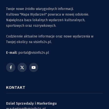
Twoje nowe źródło wiarygodnych informacji.
Kultowa "Mapa Wydarzeń" powraca w nowej odsłonie.
Największa baza lokalnych wydarzeń kulturalnych,
sportowych oraz rozrywkowych.
Codziennie aktualne informacje oraz nowe wydarzenia w
Twojej okolicy na visinfo24.pl.
E-mail:
portal@visinfo24.pl
Facebook
X
YouTube
(Twitter)
KONTAKT
Dział Sprzedaży i Marketingu
marketing@visinfo24.pl