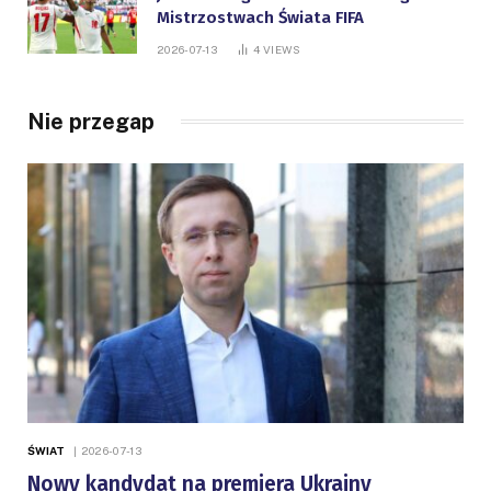
Mistrzostwach Świata FIFA
2026-07-13
4
VIEWS
Nie przegap
ŚWIAT
2026-07-13
Nowy kandydat na premiera Ukrainy