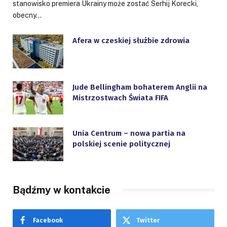
stanowisko premiera Ukrainy może zostać Serhij Korecki,
obecny…
Afera w czeskiej służbie zdrowia
Jude Bellingham bohaterem Anglii na
Mistrzostwach Świata FIFA
Unia Centrum – nowa partia na
polskiej scenie politycznej
Bądźmy w kontakcie
Facebook
Twitter