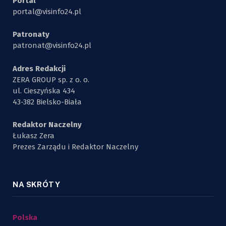
Portal
portal@visinfo24.pl
Patronaty
patronat@visinfo24.pl
Adres Redakcji
ZERA GROUP sp. z o. o.
ul. Cieszyńska 434
43-382 Bielsko-Biała
Redaktor Naczelny
Łukasz Zera
Prezes Zarządu i Redaktor Naczelny
NA SKRÓTY
Polska