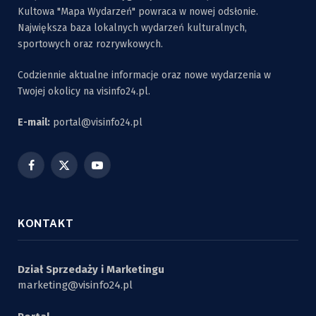
Kultowa "Mapa Wydarzeń" powraca w nowej odsłonie.
Największa baza lokalnych wydarzeń kulturalnych,
sportowych oraz rozrywkowych.
Codziennie aktualne informacje oraz nowe wydarzenia w
Twojej okolicy na visinfo24.pl.
E-mail:
portal@visinfo24.pl
Facebook
X
YouTube
(Twitter)
KONTAKT
Dział Sprzedaży i Marketingu
marketing@visinfo24.pl