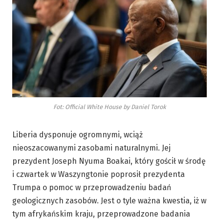
Fot: Official White House by Daniel Torok
Liberia dysponuje ogromnymi, wciąż
nieoszacowanymi zasobami naturalnymi. Jej
prezydent Joseph Nyuma Boakai, który gościł w środę
i czwartek w Waszyngtonie poprosił prezydenta
Trumpa o pomoc w przeprowadzeniu badań
geologicznych zasobów. Jest o tyle ważna kwestia, iż w
tym afrykańskim kraju, przeprowadzone badania