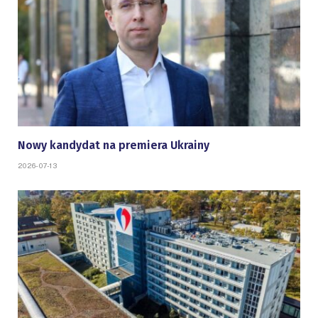
Nowy kandydat na premiera Ukrainy
2026-07-13