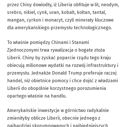
przez Chiny dowiodły, iż Liberia obfituje w lit, neodym,
srebro, nikiel, cynk, uran, kobalt, koltan, tantal,
mangan, cyrkon i monacyt, czyli minerały kluczowe
dla amerykańskiego przemysłu technologicznego.
To właśnie pomiędzy Chinami i Stanami
Zjednoczonymi trwa rywalizacja o bogate złoża
Liberii. Chiny by zyskać poparcie rządu tego kraju
obiecują milionowe wydatki na rozwój infrastruktury i
przemysłu. Jednakże Donald Trump preferuje raczej
handel, niż obietnice pomocy i chce dojść z władzami
Liberii do obopólnie korzystnego porozumienia
opartego właśnie na handlu.
Amerykańskie inwestycje w górnictwo radykalnie
zmieniłyby oblicze Liberii, obecnie jednego z
najbardziej skorumpowanych i najbiedniejszych