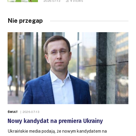
2026-07-13
4
VIEWS
Nie przegap
ŚWIAT
2026-07-13
Nowy kandydat na premiera Ukrainy
Ukraińskie media podają, że nowym kandydatem na