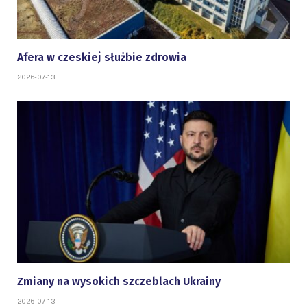
Afera w czeskiej służbie zdrowia
2026-07-13
Zmiany na wysokich szczeblach Ukrainy
2026-07-13