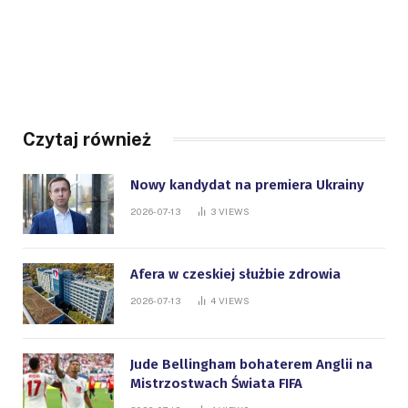
Czytaj również
Nowy kandydat na premiera Ukrainy
2026-07-13
3
VIEWS
Afera w czeskiej służbie zdrowia
2026-07-13
4
VIEWS
Jude Bellingham bohaterem Anglii na
Mistrzostwach Świata FIFA