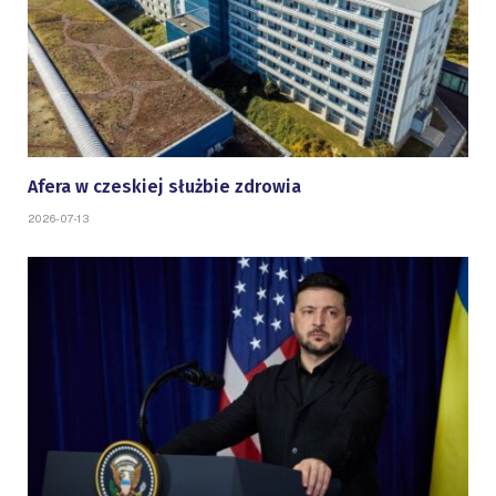
Afera w czeskiej służbie zdrowia
2026-07-13