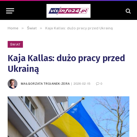
»
»
Home
Świat
Kaja Kallas: dużo pracy przed Ukrainą
ŚWIAT
Kaja Kallas: dużo pracy przed
Ukrainą
MAŁGORZATA TROJANEK-ZERA
2026-02-15
0