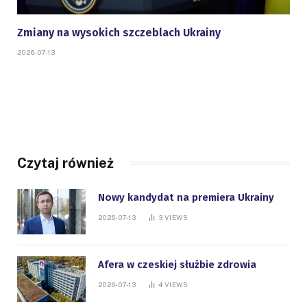
Zmiany na wysokich szczeblach Ukrainy
2026-07-13
Czytaj również
Nowy kandydat na premiera Ukrainy
2026-07-13
3
VIEWS
Afera w czeskiej służbie zdrowia
2026-07-13
4
VIEWS