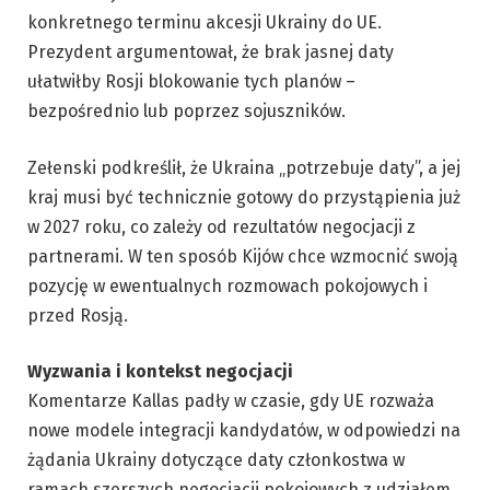
konkretnego terminu akcesji Ukrainy do UE.
Prezydent argumentował, że brak jasnej daty
ułatwiłby Rosji blokowanie tych planów –
bezpośrednio lub poprzez sojuszników.
Zełenski podkreślił, że Ukraina „potrzebuje daty”, a jej
kraj musi być technicznie gotowy do przystąpienia już
w 2027 roku, co zależy od rezultatów negocjacji z
partnerami. W ten sposób Kijów chce wzmocnić swoją
pozycję w ewentualnych rozmowach pokojowych i
przed Rosją.
Wyzwania i kontekst negocjacji
Komentarze Kallas padły w czasie, gdy UE rozważa
nowe modele integracji kandydatów, w odpowiedzi na
żądania Ukrainy dotyczące daty członkostwa w
ramach szerszych negocjacji pokojowych z udziałem