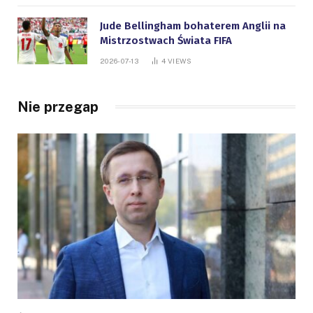
Jude Bellingham bohaterem Anglii na
Mistrzostwach Świata FIFA
2026-07-13
4
VIEWS
Nie przegap