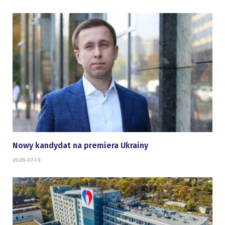
Nowy kandydat na premiera Ukrainy
2026-07-13