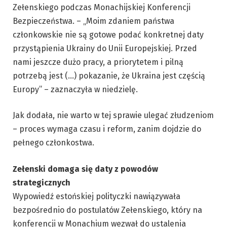
Zełenskiego podczas Monachijskiej Konferencji
Bezpieczeństwa. – „Moim zdaniem państwa
członkowskie nie są gotowe podać konkretnej daty
przystąpienia Ukrainy do Unii Europejskiej. Przed
nami jeszcze dużo pracy, a priorytetem i pilną
potrzebą jest (…) pokazanie, że Ukraina jest częścią
Europy” – zaznaczyła w niedzielę.
Jak dodała, nie warto w tej sprawie ulegać złudzeniom
– proces wymaga czasu i reform, zanim dojdzie do
pełnego członkostwa.
Zełenski domaga się daty z powodów
strategicznych
Wypowiedź estońskiej polityczki nawiązywała
bezpośrednio do postulatów Zełenskiego, który na
konferencji w Monachium wezwał do ustalenia