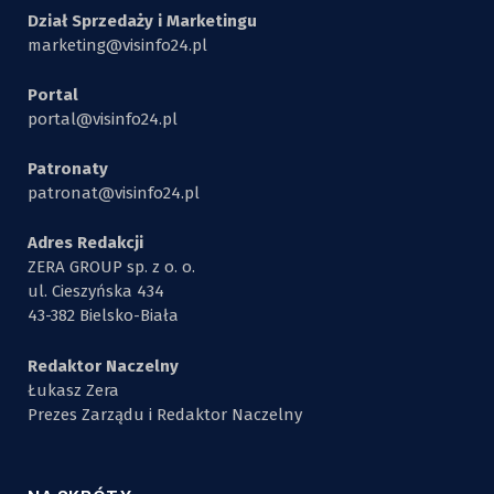
Dział Sprzedaży i Marketingu
marketing@visinfo24.pl
Portal
portal@visinfo24.pl
Patronaty
patronat@visinfo24.pl
Adres Redakcji
ZERA GROUP sp. z o. o.
ul. Cieszyńska 434
43-382 Bielsko-Biała
Redaktor Naczelny
Łukasz Zera
Prezes Zarządu i Redaktor Naczelny