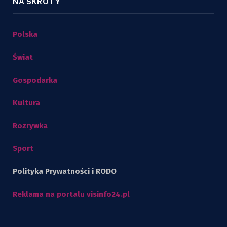
NA SKRÓTY
Polska
Świat
Gospodarka
Kultura
Rozrywka
Sport
Polityka Prywatności i RODO
Reklama na portalu visinfo24.pl