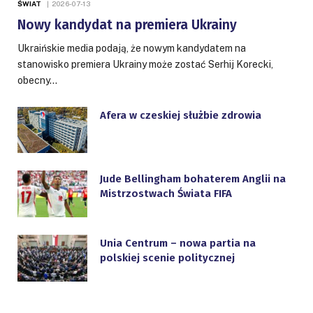
ŚWIAT
2026-07-13
Nowy kandydat na premiera Ukrainy
Ukraińskie media podają, że nowym kandydatem na
stanowisko premiera Ukrainy może zostać Serhij Korecki,
obecny…
Afera w czeskiej służbie zdrowia
Jude Bellingham bohaterem Anglii na
Mistrzostwach Świata FIFA
Unia Centrum – nowa partia na
polskiej scenie politycznej