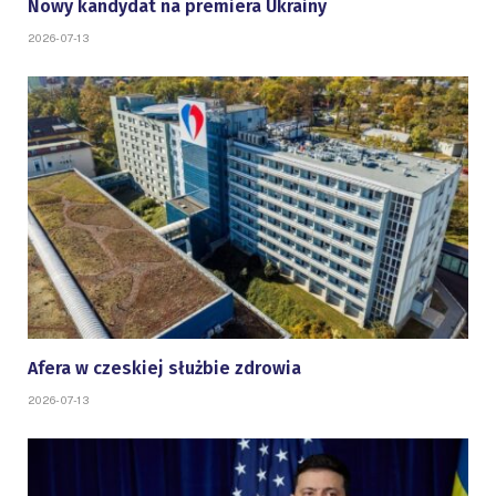
Nowy kandydat na premiera Ukrainy
2026-07-13
Afera w czeskiej służbie zdrowia
2026-07-13