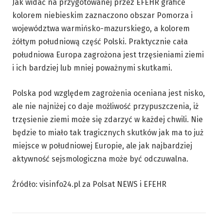
Jak widać na przygotowanej przez EFEHR grafice
kolorem niebieskim zaznaczono obszar Pomorza i
województwa warmińsko-mazurskiego, a kolorem
żółtym południową część Polski. Praktycznie cała
południowa Europa zagrożona jest trzęsieniami ziemi
i ich bardziej lub mniej poważnymi skutkami.
Polska pod względem zagrożenia oceniana jest nisko,
ale nie najniżej co daje możliwość przypuszczenia, iż
trzęsienie ziemi może się zdarzyć w każdej chwili. Nie
będzie to miało tak tragicznych skutków jak ma to już
miejsce w południowej Europie, ale jak najbardziej
aktywność sejsmologiczna może być odczuwalna.
Źródło: visinfo24.pl za Polsat NEWS i EFEHR