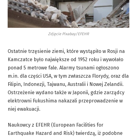
Zdjęcie Pixabay/EFEHR
Ostatnie trzęsienie ziemi, które wystąpiło w Rosji na
Kamczatce było największe od 1952 roku i wywołało
ponad 5 metrowe fale. Alarmy tsunami ogłoszono
m.in. dla części USA, w tym zwłaszcza Florydy, oraz dla
Filipin, Indonezji, Tajwanu, Australii i Nowej Zelandii.
Ostrzeżenie wydano także w Japonii, gdzie zarządcy
elektrowni Fukushima nakazali przeprowadzenie w
niej ewakuacji.
Naukowcy z EFEHR (European Facilities for
Earthquake Hazard and Risk) twierdzą, iż podobne