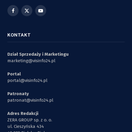
Facebook
X
YouTube
(Twitter)
KONTAKT
Dział Sprzedaży i Marketingu
marketing@visinfo24.pl
Portal
portal@visinfo24.pl
Patronaty
patronat@visinfo24.pl
Adres Redakcji
ZERA GROUP sp. z o. o.
ul. Cieszyńska 434