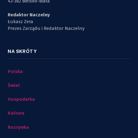
43-382 Bielsko-Biała
Redaktor Naczelny
Łukasz Zera
Prezes Zarządu i Redaktor Naczelny
NA SKRÓTY
Polska
Świat
Gospodarka
Kultura
Rozrywka