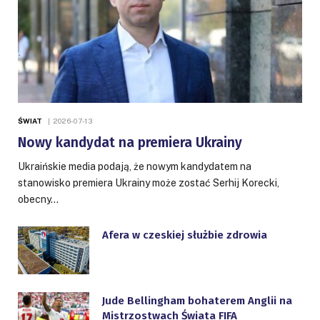
ŚWIAT
2026-07-13
Nowy kandydat na premiera Ukrainy
Ukraińskie media podają, że nowym kandydatem na
stanowisko premiera Ukrainy może zostać Serhij Korecki,
obecny…
Afera w czeskiej służbie zdrowia
Jude Bellingham bohaterem Anglii na
Mistrzostwach Świata FIFA