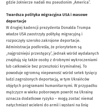
gdzie żołnierze nadali mu pseudonim „America”.
Twardsza polityka migracyjna USA i masowe
deportacje
W drugiej kadencji prezydenta Donalda Trumpa
władze USA zaostrzyły politykę migracyjną i
rozpoczęły szeroko zakrojone deportacje.
Administracja podkreśla, że priorytetem są
„najgroźniejsi przestępcy”, jednak wśród wydalanych
znajdują się także osoby z drobnymi wykroczeniami
lub całkowicie bez przeszłości kryminalnej. To
powoduje ogromną niepewność wśród setek tysięcy
ludzi zagrożonych deportacją, w tym Ukraińców
objętych programami humanitarnymi. W przypadku
mężczyzn w wieku poborowym powrót na Ukrainę
oznacza dodatkowe ryzyko – mogą zostać niemal
natychmiast wcieleni do armii i wysłani na linię