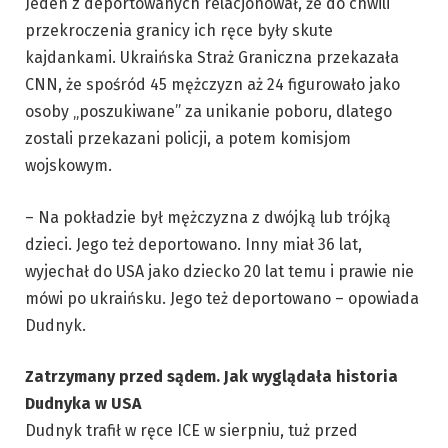
Jeden z deportowanych relacjonował, że do chwili
przekroczenia granicy ich ręce były skute
kajdankami. Ukraińska Straż Graniczna przekazała
CNN, że spośród 45 mężczyzn aż 24 figurowało jako
osoby „poszukiwane” za unikanie poboru, dlatego
zostali przekazani policji, a potem komisjom
wojskowym.
– Na pokładzie był mężczyzna z dwójką lub trójką
dzieci. Jego też deportowano. Inny miał 36 lat,
wyjechał do USA jako dziecko 20 lat temu i prawie nie
mówi po ukraińsku. Jego też deportowano – opowiada
Dudnyk.
Zatrzymany przed sądem. Jak wyglądała historia
Dudnyka w USA
Dudnyk trafił w ręce ICE w sierpniu, tuż przed