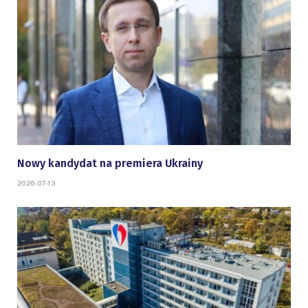
Nowy kandydat na premiera Ukrainy
2026-07-13