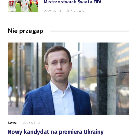
Mistrzostwach Świata FIFA
2026-07-13
4
VIEWS
Nie przegap
ŚWIAT
2026-07-13
Nowy kandydat na premiera Ukrainy