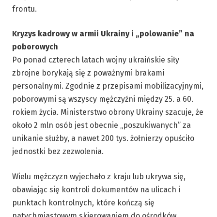
frontu.
Kryzys kadrowy w armii Ukrainy i „polowanie” na
poborowych
Po ponad czterech latach wojny ukraińskie siły
zbrojne borykają się z poważnymi brakami
personalnymi. Zgodnie z przepisami mobilizacyjnymi,
poborowymi są wszyscy mężczyźni między 25. a 60.
rokiem życia. Ministerstwo obrony Ukrainy szacuje, że
około 2 mln osób jest obecnie „poszukiwanych” za
unikanie służby, a nawet 200 tys. żołnierzy opuściło
jednostki bez zezwolenia.
Wielu mężczyzn wyjechało z kraju lub ukrywa się,
obawiając się kontroli dokumentów na ulicach i
punktach kontrolnych, które kończą się
natychmiastowym skierowaniem do ośrodków