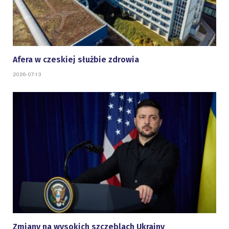
Afera w czeskiej służbie zdrowia
2026-07-13
Zmiany na wysokich szczeblach Ukrainy