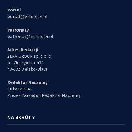
Portal
portal@visinfo24.pl
Patronaty
patronat@visinfo24.pl
Adres Redakcji
ZERA GROUP sp. z o. o.
ul. Cieszyńska 434
43-382 Bielsko-Biała
Redaktor Naczelny
Łukasz Zera
Prezes Zarządu i Redaktor Naczelny
NA SKRÓTY