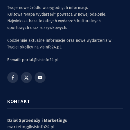
Twoje nowe źródło wiarygodnych informacji.
Kultowa "Mapa Wydarzeń" powraca w nowej odsłonie.
Największa baza lokalnych wydarzeń kulturalnych,
sportowych oraz rozrywkowych.
Codziennie aktualne informacje oraz nowe wydarzenia w
Twojej okolicy na visinfo24.pl.
E-mail:
portal@visinfo24.pl
Facebook
X
YouTube
(Twitter)
KONTAKT
Dział Sprzedaży i Marketingu
marketing@visinfo24.pl