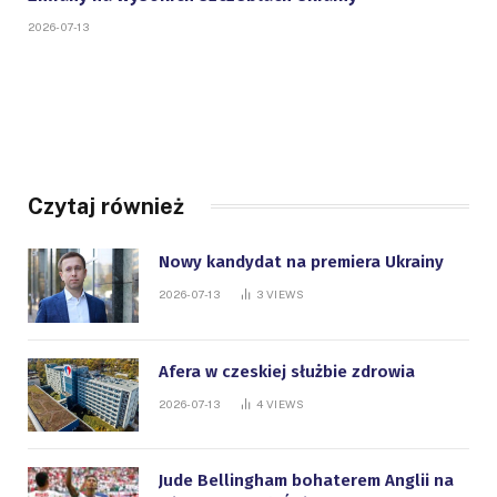
2026-07-13
Czytaj również
Nowy kandydat na premiera Ukrainy
2026-07-13
3
VIEWS
Afera w czeskiej służbie zdrowia
2026-07-13
4
VIEWS
Jude Bellingham bohaterem Anglii na