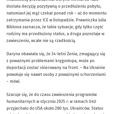
dostała decyzję pozytywną o przedłużeniu pobytu,
natomiast jej mąż czekał ponad rok – aż do momentu
zatrzymania przez ICE w listopadzie. Prawniczka Julia
Bikbova zaznacza, że takie sytuacje, gdy tylko część
rodziny ma przedłużony status, a druga pozostaje w
zawieszeniu, wcale nie są rzadkością.
Daryna obawiała się, że 34-letni Żenia, zmagający się
z poważnymi problemami kręgosłupa, może po
deportacji zostać skierowany na front. – Na Ukrainie
powołuje się nawet osoby z poważnymi schorzeniami
– mówi.
Szacuje się, że do czasu zawieszenia programów
humanitarnych w styczniu 2025 r. w ramach U4U
przyjechało do USA około 280 tys. Ukraińców. Status