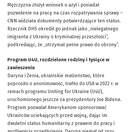
Mężczyzna złożył wniosek o azyl i posiadał
pozwolenie na pracę na czas rozpatrywania sprawy –
CNN widziała dokumenty potwierdzające ten status.
Rzecznik DHS określił go jednak jako „nielegalnego
imigranta z Ukrainy o kryminalnej przeszłości”,
podkreślając, że „otrzymał pełne prawo do obrony”.
Program U4U, rozdzielone rodziny i tysiące w
zawieszeniu
Daryna i Żenia, ukraińskie małżeństwo, które
poprosiło o anonimowość, trafiło do USA w 2022 r. w
ramach programu Uniting for Ukraine (U4U),
uruchomionego jeszcze za prezydentury Joe Bidena.
Program pozwalał Amerykanom sponsorować
Ukraińców uciekających przed wojną, dając im
dwuletni status humanitarny z prawem do pracy i
możliwością przedłużenia. Daryna niemal od razu