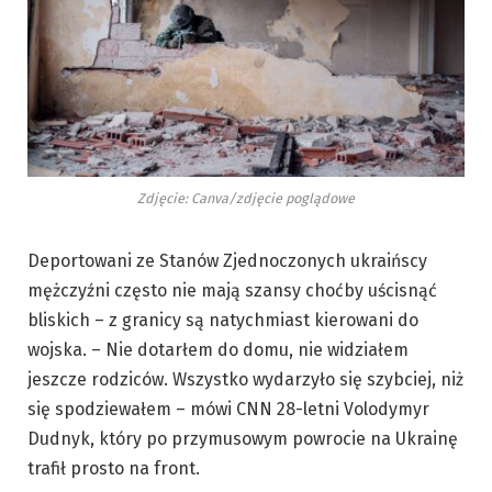
Zdjęcie: Canva/zdjęcie poglądowe
Deportowani ze Stanów Zjednoczonych ukraińscy
mężczyźni często nie mają szansy choćby uścisnąć
bliskich – z granicy są natychmiast kierowani do
wojska. – Nie dotarłem do domu, nie widziałem
jeszcze rodziców. Wszystko wydarzyło się szybciej, niż
się spodziewałem – mówi CNN 28-letni Volodymyr
Dudnyk, który po przymusowym powrocie na Ukrainę
trafił prosto na front.