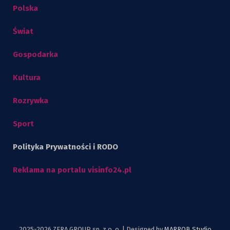
Polska
Świat
Gospodarka
Kultura
Rozrywka
Sport
Polityka Prywatności i RODO
Reklama na portalu visinfo24.pl
2025-2026 ZERA GROUP sp. z o. o. | Designed by
MARROB Studio