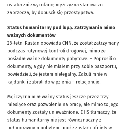
ostatecznie wycofano; mężczyzna stanowczo
zaprzecza, by dopuścił się przestępstwa.
Status humanitarny pod lupą. Zatrzymania mimo
ważnych dokumentów
26-letni Rusłan opowiada CNN, że został zatrzymany
podczas rutynowej kontroli drogowej, mimo że
posiadał ważne dokumenty pobytowe. – Poprosili o
dokumenty, a gdy nie miałem przy sobie paszportu,
powiedzieli, że jestem nielegalny. Zakuli mnie w
kajdanki i zabrali do więzienia – relacjonuje.
Mężczyzna miał ważny status jeszcze przez trzy
miesiące oraz pozwolenie na pracę, ale mimo to jego
dokumenty zostały unieważnione. DHS tłumaczy, że
status humanitarny nie jest równoznaczny z
pełnoprawnym pobytem i może zostać cofnięty w