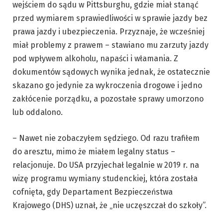
wejściem do sądu w Pittsburghu, gdzie miał stanąć
przed wymiarem sprawiedliwości w sprawie jazdy bez
prawa jazdy i ubezpieczenia. Przyznaje, że wcześniej
miał problemy z prawem – stawiano mu zarzuty jazdy
pod wpływem alkoholu, napaści i włamania. Z
dokumentów sądowych wynika jednak, że ostatecznie
skazano go jedynie za wykroczenia drogowe i jedno
zakłócenie porządku, a pozostałe sprawy umorzono
lub oddalono.
– Nawet nie zobaczyłem sędziego. Od razu trafiłem
do aresztu, mimo że miałem legalny status –
relacjonuje. Do USA przyjechał legalnie w 2019 r. na
wizę programu wymiany studenckiej, która została
cofnięta, gdy Departament Bezpieczeństwa
Krajowego (DHS) uznał, że „nie uczęszczał do szkoły”.