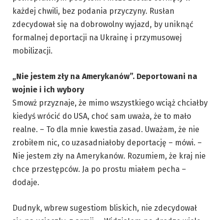
każdej chwili, bez podania przyczyny. Rusłan
zdecydował się na dobrowolny wyjazd, by uniknąć
formalnej deportacji na Ukrainę i przymusowej
mobilizacji.
„Nie jestem zły na Amerykanów”. Deportowani na
wojnie i ich wybory
Smowż przyznaje, że mimo wszystkiego wciąż chciałby
kiedyś wrócić do USA, choć sam uważa, że to mało
realne. – To dla mnie kwestia zasad. Uważam, że nie
zrobiłem nic, co uzasadniałoby deportację – mówi. –
Nie jestem zły na Amerykanów. Rozumiem, że kraj nie
chce przestępców. Ja po prostu miałem pecha –
dodaje.
Dudnyk, wbrew sugestiom bliskich, nie zdecydował