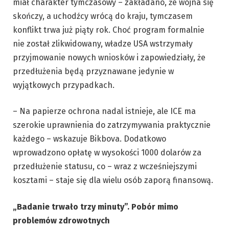
miał charakter tymczasowy – zakładano, że wojna się
skończy, a uchodźcy wrócą do kraju, tymczasem
konflikt trwa już piąty rok. Choć program formalnie
nie został zlikwidowany, władze USA wstrzymały
przyjmowanie nowych wniosków i zapowiedziały, że
przedłużenia będą przyznawane jedynie w
wyjątkowych przypadkach.
– Na papierze ochrona nadal istnieje, ale ICE ma
szerokie uprawnienia do zatrzymywania praktycznie
każdego – wskazuje Bikbova. Dodatkowo
wprowadzono opłatę w wysokości 1000 dolarów za
przedłużenie statusu, co – wraz z wcześniejszymi
kosztami – staje się dla wielu osób zaporą finansową.
„Badanie trwało trzy minuty”. Pobór mimo
problemów zdrowotnych