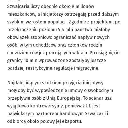
Szwajcaria liczy obecnie około 9 milionów
mieszkańców, a inicjatorzy ostrzegają przed dalszym
szybkim wzrostem populacji. Zgodnie z projektem, po
przekroczeniu poziomu 9,5 mln państwo miałoby
obowiązek stopniowo ograniczać napływ nowych
osób, w tym uchodźców oraz członków rodzin
cudzoziemców już pracujących w kraju. Po osiągnięciu
granicy 10 mln wprowadzone zostałyby jeszcze
bardziej restrykcyjne regulacje imigracyjne.
Najdalej idącym skutkiem przyjęcia inicjatywy
mogłoby być wypowiedzenie umowy o swobodnym
przepływie osób z Unią Europejską. To scenariusz
wyjątkowo kontrowersyjny, ponieważ UE jest
największym partnerem handlowym Szwajcarii i
odbiorcą około połowy jej eksportu.