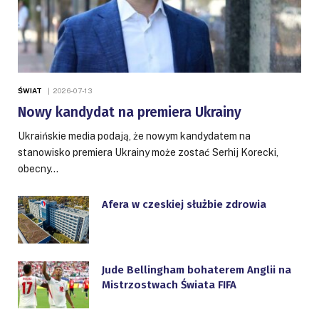
ŚWIAT
2026-07-13
Nowy kandydat na premiera Ukrainy
Ukraińskie media podają, że nowym kandydatem na
stanowisko premiera Ukrainy może zostać Serhij Korecki,
obecny…
Afera w czeskiej służbie zdrowia
Jude Bellingham bohaterem Anglii na
Mistrzostwach Świata FIFA