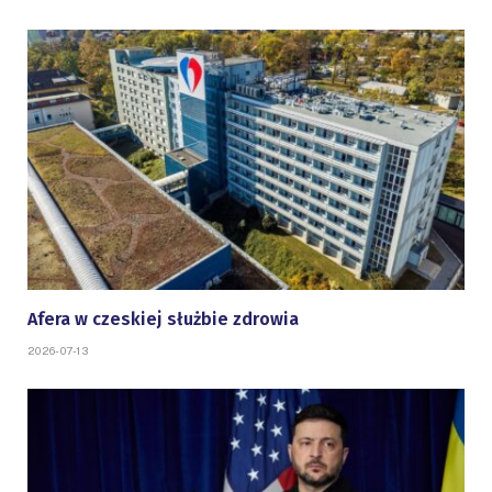
Afera w czeskiej służbie zdrowia
2026-07-13