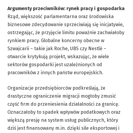
Argumenty przeciwników: rynek pracy i gospodarka
Rząd, większość parlamentarna oraz środowiska
biznesowe zdecydowanie sprzeciwiają się inicjatywie,
ostrzegając, że przyjęcie limitu poważnie zachwiałoby
rynkiem pracy. Globalne koncerny obecne w
Szwajcarii – takie jak Roche, UBS czy Nestlé –
otwarcie krytykują projekt, wskazując, że wiele
sektorów gospodarki jest uzależnionych od
pracowników z innych państw europejskich.
Organizacje przedsiębiorców podkreślają, że
drastyczne ograniczenie migracji mogłoby zmusić
część firm do przeniesienia działalności za granicę.
Oznaczałoby to spadek wpływów podatkowych oraz
większą presję na system usług publicznych, który
dziś jest finansowany m.in. dzięki sile eksportowej i