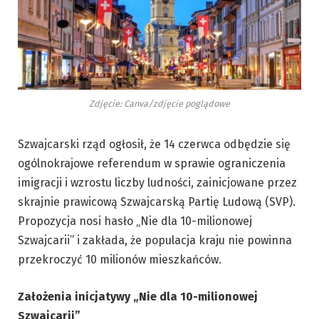
Zdjęcie: Canva/zdjęcie poglądowe
Szwajcarski rząd ogłosił, że 14 czerwca odbędzie się
ogólnokrajowe referendum w sprawie ograniczenia
imigracji i wzrostu liczby ludności, zainicjowane przez
skrajnie prawicową Szwajcarską Partię Ludową (SVP).
Propozycja nosi hasło „Nie dla 10-milionowej
Szwajcarii” i zakłada, że populacja kraju nie powinna
przekroczyć 10 milionów mieszkańców.
Założenia inicjatywy „Nie dla 10-milionowej
Szwajcarii”