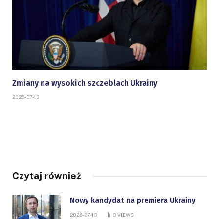
Zmiany na wysokich szczeblach Ukrainy
2026-07-13
Czytaj również
Nowy kandydat na premiera Ukrainy
2026-07-13
3
VIEWS