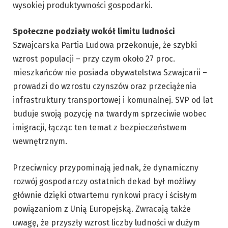
wysokiej produktywności gospodarki.
Społeczne podziały wokół limitu ludności
Szwajcarska Partia Ludowa przekonuje, że szybki
wzrost populacji – przy czym około 27 proc.
mieszkańców nie posiada obywatelstwa Szwajcarii –
prowadzi do wzrostu czynszów oraz przeciążenia
infrastruktury transportowej i komunalnej. SVP od lat
buduje swoją pozycję na twardym sprzeciwie wobec
imigracji, łącząc ten temat z bezpieczeństwem
wewnętrznym.
Przeciwnicy przypominają jednak, że dynamiczny
rozwój gospodarczy ostatnich dekad był możliwy
głównie dzięki otwartemu rynkowi pracy i ścisłym
powiązaniom z Unią Europejską. Zwracają także
uwagę, że przyszły wzrost liczby ludności w dużym