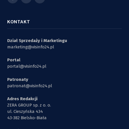
Facebook
X
YouTube
(Twitter)
KONTAKT
Dział Sprzedaży i Marketingu
marketing@visinfo24.pl
Portal
portal@visinfo24.pl
Patronaty
patronat@visinfo24.pl
Adres Redakcji
ZERA GROUP sp. z o. o.
ul. Cieszyńska 434
43-382 Bielsko-Biała