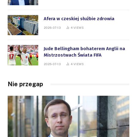
Afera w czeskiej służbie zdrowia
2026-07-13
4
VIEWS
Jude Bellingham bohaterem Anglii na
Mistrzostwach Świata FIFA
2026-07-13
4
VIEWS
Nie przegap